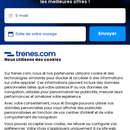
les meilleures offres !
J'ai lu et j'accepte les
politiques de confidentialité
,
protection des données
,
conditions générales
de
Nous utilisons des cookies
ONLINE TRAVEL SOLUTIONS.
Sur trenes.com, nous et nos partenaires utilisons cookie et des
technologies similaires pour stocker et accéder à des informations
sur votre appareil. Ces informations peuvent inclure des données
personnelles telles que votre adresse IP ou vos données de
Politique de confidentialité
navigation, utilisées pour personnaliser les publicités, mesurer leurs
Conditions générales
performances et améliorer votre expérience.
Politique des Cookies
Avec votre consentement, nous et Google pouvons utiliser vos
Politique de sécurité
données personnelles pour vous afficher des publicités
personnalisées en fonction de vos centres d'intérêt et de votre
Avis légal
comportement de navigation.
Contacts
Vous pouvez accepter tous cookie , les refuser ou configurer vos
préférences. Votre choix s'appliquera uniquement à ce site web.