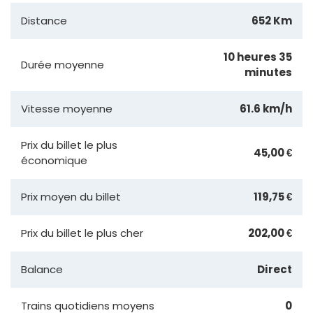
Distance
652 Km
10 heures 35
Durée moyenne
minutes
Vitesse moyenne
61.6 km/h
Prix du billet le plus
45,00 €
économique
Prix moyen du billet
119,75 €
Prix du billet le plus cher
202,00 €
Balance
Direct
Trains quotidiens moyens
0