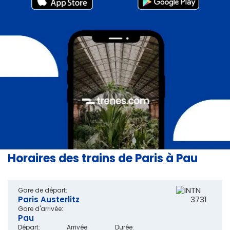
Horaires des trains de Paris à Pau
Gare de départ:
Paris Austerlitz
3731
Gare d'arrivée:
Pau
Départ:
Arrivée:
Durée: