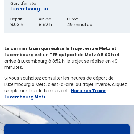
Gare d'arrivée:
Luxembourg Lux
Départ:
Arrivée:
Durée:
8:03 h
8:52 h
49 minutes
Le dernier train qui réalise le trajet entre Metz et
Luxembourg est un TER qui part de Metz à 8:03 h
et
arrive à Luxembourg à 8:52 h, le trajet se réalise en 49
minutes.
Si vous souhaitez consulter les heures de départ de
Luxembourg à Metz, c'est-à-dire, du trajet inverse, cliquez
simplement sur le lien suivant
:
Horaires Trains
Luxembourg Metz.