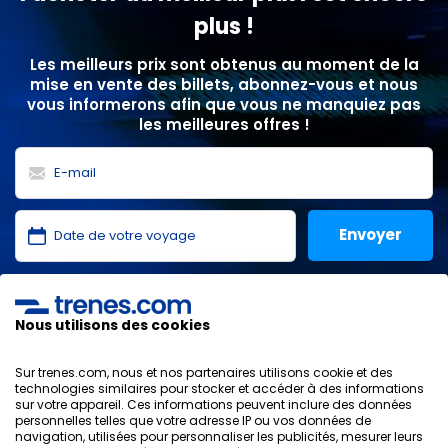
plus !
Les meilleurs prix sont obtenus au moment de la
mise en vente des billets, abonnez-vous et nous
vous informerons afin que vous ne manquiez pas
les meilleures offres !
J'ai lu et j'accepte les
politiques de confidentialité
,
protection des données
,
conditions générales
de
Nous utilisons des cookies
ONLINE TRAVEL SOLUTIONS.
Sur trenes.com, nous et nos partenaires utilisons cookie et des
technologies similaires pour stocker et accéder à des informations
sur votre appareil. Ces informations peuvent inclure des données
personnelles telles que votre adresse IP ou vos données de
Politique de confidentialité
navigation, utilisées pour personnaliser les publicités, mesurer leurs
Conditions générales