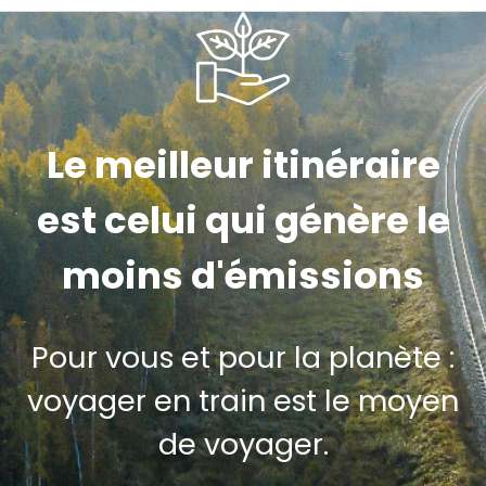
Le meilleur itinéraire
est celui qui génère le
moins d'émissions
Pour vous et pour la planète :
voyager en train est le moyen
de voyager.