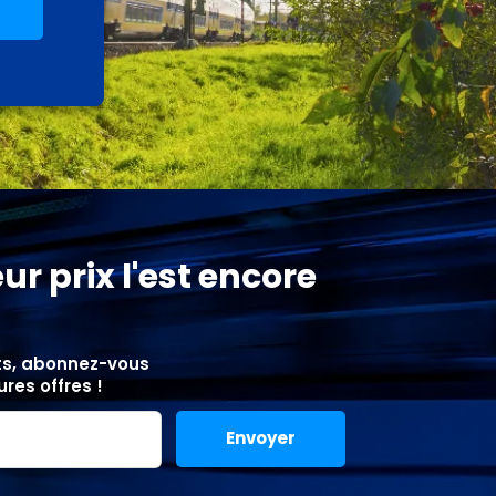
ur prix l'est encore
ets, abonnez-vous
res offres !