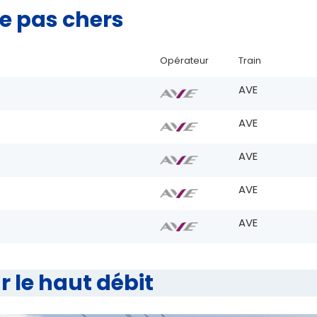
se pas chers
Opérateur
Train
AVE
AVE
AVE
AVE
AVE
r le haut débit