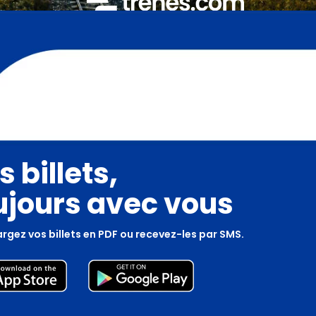
s billets,
ujours avec vous
rgez vos billets en PDF ou recevez-les par SMS.