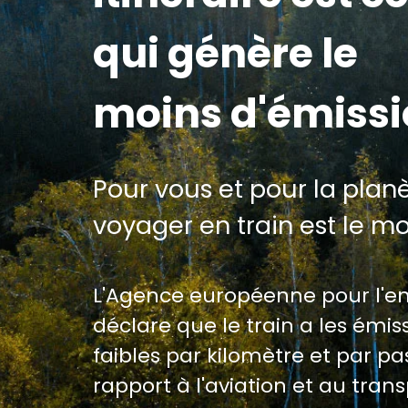
qui génère le
moins d'émiss
Pour vous et pour la planè
voyager en train est le m
L'Agence européenne pour l'
déclare que le train a les émiss
faibles par kilomètre et par p
rapport à l'aviation et au trans