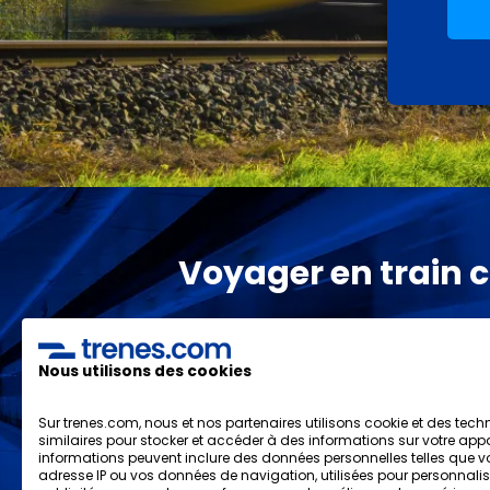
Voyager en train c'
Les meilleurs pr
Nous utilisons des cookies
et nous vou
Sur trenes.com, nous et nos partenaires utilisons cookie et des tech
similaires pour stocker et accéder à des informations sur votre appa
informations peuvent inclure des données personnelles telles que v
adresse IP ou vos données de navigation, utilisées pour personnalis