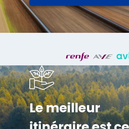
Le meilleur
itinéraire est ce