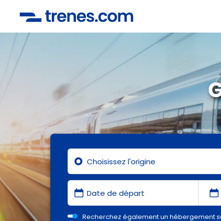
G
Recherchez également un hébergement s