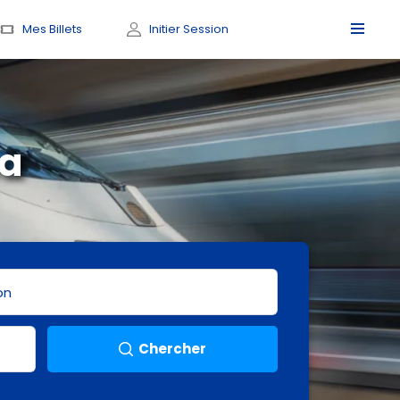
Mes Billets
Initier Session
ca
Chercher