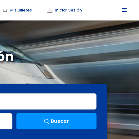
Mis Billetes
Iniciar Sesión
lón
Buscar