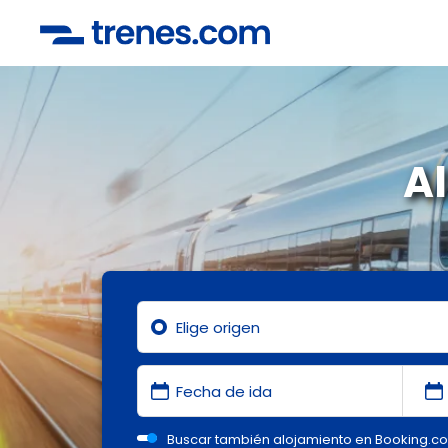
Al
Buscar también alojamiento en Booking.c