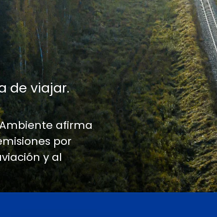
a de viajar.
 Ambiente afirma
emisiones por
aviación y al