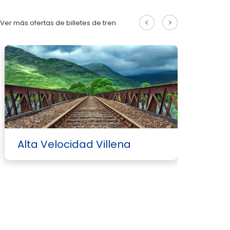
Ver más ofertas de billetes de tren
Alta Velocidad Villena
A