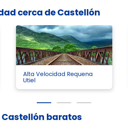
idad cerca de Castellón
Alta Velocidad Requena
Utiel
d Castellón baratos