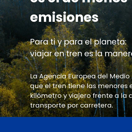
emisiones
Para ti y para el planeta:
viajar en tren es la maner
La Agencia Europea del Medio
que el tren tiene las menores 
kilómetro y viajero frente a la 
transporte por carretera.