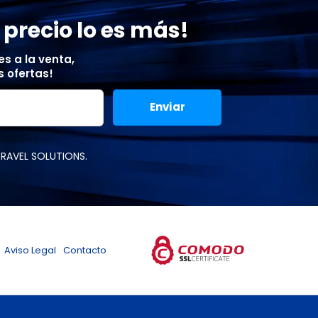
 precio lo es más!
s a la venta,
 ofertas!
TRAVEL SOLUTIONS.
Aviso Legal
Contacto