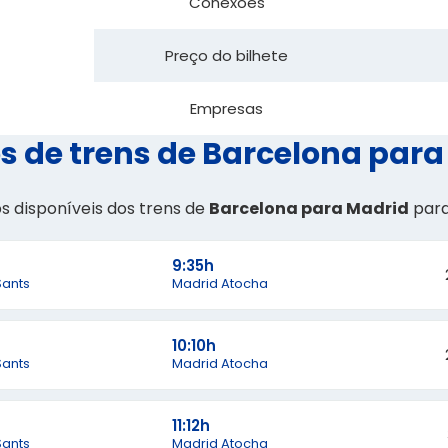
Conexões
Preço do bilhete
Empresas
s de trens de Barcelona par
os disponíveis dos trens de
Barcelona para Madrid
par
9:35h
Sants
Madrid Atocha
10:10h
Sants
Madrid Atocha
11:12h
Sants
Madrid Atocha