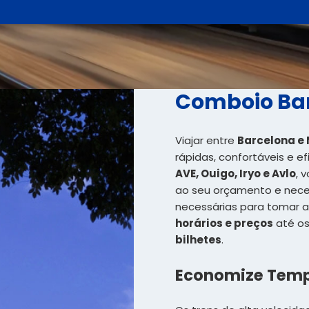
Comboio Ba
Viajar entre
Barcelona e
rápidas, confortáveis e e
AVE, Ouigo, Iryo e Avlo
, 
ao seu orçamento e nece
necessárias para tomar a
horários e preços
até o
bilhetes
.
Economize Tempo