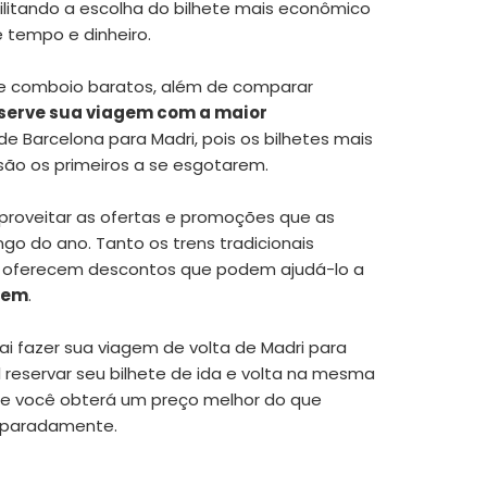
cilitando a escolha do bilhete mais econômico
 tempo e dinheiro.
de comboio baratos
, além de comparar
serve sua viagem com a maior
de Barcelona para Madri, pois os bilhetes mais
ão os primeiros a se esgotarem.
roveitar as ofertas e promoções que as
go do ano. Tanto os trens tradicionais
o oferecem descontos que podem ajudá-lo a
gem
.
ai fazer sua viagem de volta de Madri para
l
reservar seu bilhete de ida e volta
na mesma
e você obterá um preço melhor do que
separadamente.