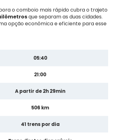
bora o comboio mais rápido cubra o trajeto
uilômetros
que separam as duas cidades.
ma opção econômica e eficiente para esse
05:40
21:00
A partir de 2h 29min
506 km
41 trens por dia