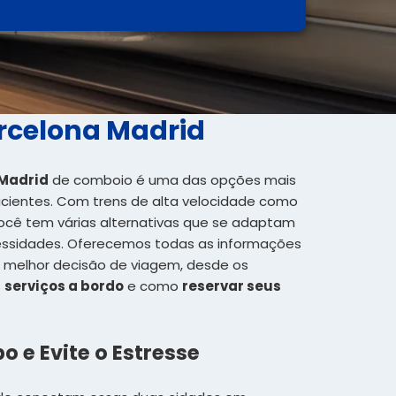
rcelona Madrid
 Madrid
de comboio é uma das opções mais
ficientes. Com trens de alta velocidade como
você tem várias alternativas que se adaptam
ssidades. Oferecemos todas as informações
 melhor decisão de viagem, desde os
s
serviços a bordo
e como
reservar seus
 e Evite o Estresse