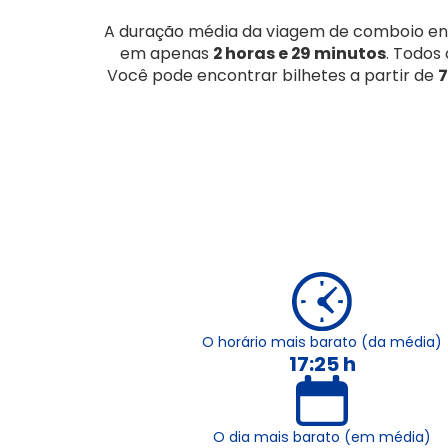
A duração média da viagem de comboio e
em apenas
2 horas e 29 minutos
. Todos
Você pode encontrar bilhetes a partir de
7
O horário mais barato (da média)
17:25 h
O dia mais barato (em média)