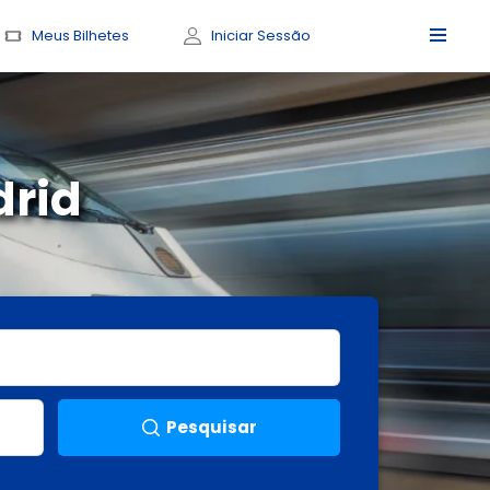
Meus Bilhetes
Iniciar Sessão
drid
Pesquisar