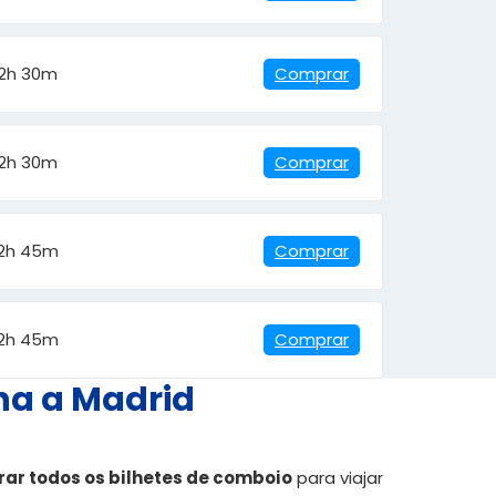
2h 30m
Comprar
2h 30m
Comprar
2h 45m
Comprar
2h 45m
Comprar
na a Madrid
ar todos os bilhetes de comboio
para viajar