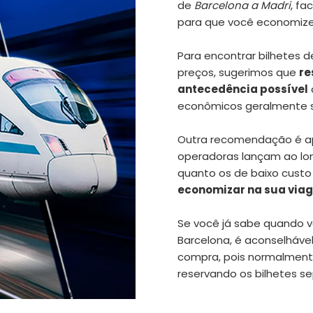
de
Barcelona a Madri
, fa
para que você economize
Para encontrar
bilhetes 
preços, sugerimos que
re
antecedência possível
econômicos geralmente s
Outra recomendação é ap
operadoras lançam ao lon
quanto os de baixo cust
economizar na sua via
Se você já sabe quando v
Barcelona, é aconselháve
compra, pois normalment
reservando os bilhetes 