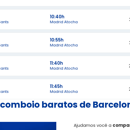
10:40h
Sants
Madrid Atocha
10:55h
Sants
Madrid Atocha
11:40h
Sants
Madrid Atocha
11:45h
Sants
Madrid Atocha
e comboio baratos de Barcelo
Ajudamos você a
compar