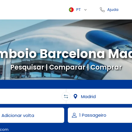
PT
Ajuda
boio Barcelona Ma
Pesquisar | Comparar | Comprar
.com