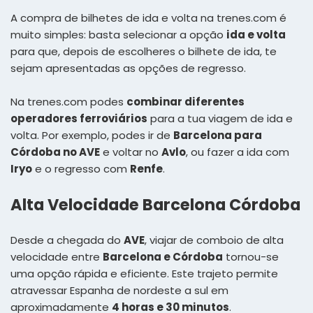
A compra de bilhetes de ida e volta na trenes.com é
muito simples: basta selecionar a opção
ida e volta
para que, depois de escolheres o bilhete de ida, te
sejam apresentadas as opções de regresso.
Na trenes.com podes
combinar diferentes
operadores ferroviários
para a tua viagem de ida e
volta. Por exemplo, podes ir de
Barcelona para
Córdoba no AVE
e voltar no
Avlo
, ou fazer a ida com
Iryo
e o regresso com
Renfe
.
Alta Velocidade Barcelona Córdoba
Desde a chegada do
AVE
, viajar de comboio de alta
velocidade entre
Barcelona e Córdoba
tornou-se
uma opção rápida e eficiente. Este trajeto permite
atravessar Espanha de nordeste a sul em
aproximadamente
4 horas e 30 minutos
.