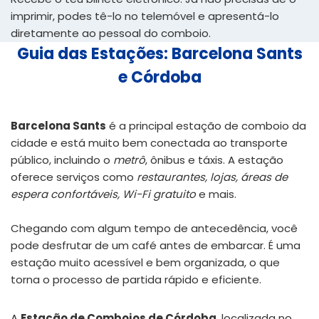
imprimir, podes tê-lo no telemóvel e apresentá-lo
diretamente ao pessoal do comboio.
Guia das Estações: Barcelona Sants
e Córdoba
Barcelona Sants
é a principal estação de comboio da
cidade e está muito bem conectada ao transporte
público, incluindo o
metrô
, ônibus e táxis. A estação
oferece serviços como
restaurantes, lojas, áreas de
espera confortáveis, Wi-Fi gratuito
e mais.
Chegando com algum tempo de antecedência, você
pode desfrutar de um café antes de embarcar. É uma
estação muito acessível e bem organizada, o que
torna o processo de partida rápido e eficiente.
A
Estação de Comboios de Córdoba
, localizada no