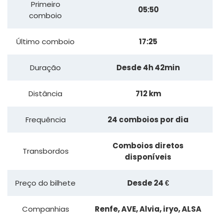
Primeiro
05:50
comboio
Último comboio
17:25
Duração
Desde 4h 42min
Distância
712 km
Frequência
24 comboios por dia
Comboios diretos
Transbordos
disponíveis
Preço do bilhete
Desde 24 €
Companhias
Renfe, AVE, Alvia, iryo, ALSA