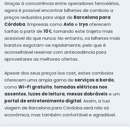
Graças à concorrência entre operadores ferroviários,
agora é possível encontrar bilhetes de comboio a
preços reduzidos para viajar de
Barcelona para
Córdoba
. Empresas como
Avlo
e
Iryo
oferecem
tarifas a partir de
10 €
, tornando este trajeto mais
acessível do que nunca. No entanto, os bilhetes mais
baratos esgotam-se rapidamente, pelo que é
aconselhável reservar com antecedência para
aproveitares as melhores ofertas.
Apesar dos seus preços low cost, estes comboios
oferecem uma ampla gama de
serviços a bordo
,
como
Wi-Fi gratuito
,
tomadas elétricas nos
assentos
,
luzes de leitura
,
mesas dobráveis
e um
portal de entretenimento digital
. Assim, a tua
viagem de Barcelona para Córdoba será não só
económica, mas também confortável e agradável.