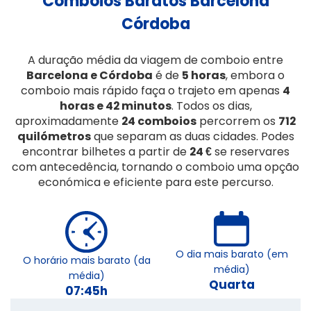
Comboios Baratos Barcelona
Córdoba
A duração média da viagem de comboio entre
Barcelona e Córdoba
é de
5 horas
, embora o
comboio mais rápido faça o trajeto em apenas
4
horas e 42 minutos
. Todos os dias,
aproximadamente
24 comboios
percorrem os
712
quilómetros
que separam as duas cidades. Podes
encontrar bilhetes a partir de
24 €
se reservares
com antecedência, tornando o comboio uma opção
económica e eficiente para este percurso.
O dia mais barato (em
O horário mais barato (da
média)
média)
Quarta
07:45h