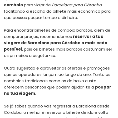
comboio
para viajar de
Barcelona para Córdoba
,
facilitando a escolha do bilhete mais económico para
que possas poupar tempo e dinheiro.
Para encontrar
bilhetes de comboio baratos
, além de
comparar preços, recomendamos
reservar a tua
viagem de Barcelona para Córdoba o mais cedo
possível
, pois os bilhetes mais baratos costumam ser
os primeiros a esgotar-se.
Outra sugestão é aproveitar as ofertas e promoções
que os operadores lançam ao longo do ano. Tanto os
comboios tradicionais como os de baixo custo
oferecem descontos que podem ajudar-te a
poupar
na tua viagem
.
Se já sabes quando vais regressar a Barcelona desde
Córdoba, o melhor é
reservar o bilhete de ida e volta