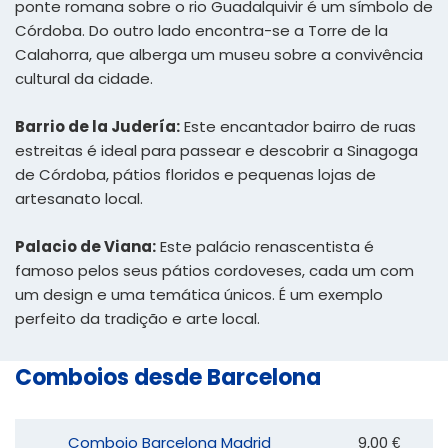
ponte romana sobre o rio Guadalquivir é um símbolo de
Córdoba. Do outro lado encontra-se a Torre de la
Calahorra, que alberga um museu sobre a convivência
cultural da cidade.
Barrio de la Judería:
Este encantador bairro de ruas
estreitas é ideal para passear e descobrir a Sinagoga
de Córdoba, pátios floridos e pequenas lojas de
artesanato local.
Palacio de Viana:
Este palácio renascentista é
famoso pelos seus pátios cordoveses, cada um com
um design e uma temática únicos. É um exemplo
perfeito da tradição e arte local.
Comboios desde Barcelona
Comboio Barcelona Madrid
9,00 €