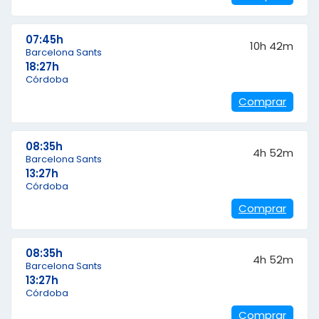
07:45h
10h 42m
Barcelona Sants
18:27h
Córdoba
Comprar
08:35h
4h 52m
Barcelona Sants
13:27h
Córdoba
Comprar
08:35h
4h 52m
Barcelona Sants
13:27h
Córdoba
Comprar