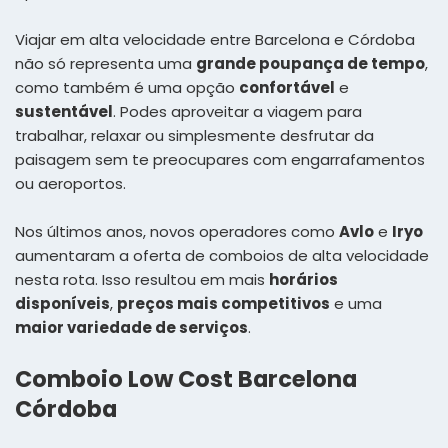
Viajar em alta velocidade entre Barcelona e Córdoba
não só representa uma
grande poupança de tempo
,
como também é uma opção
confortável
e
sustentável
. Podes aproveitar a viagem para
trabalhar, relaxar ou simplesmente desfrutar da
paisagem sem te preocupares com engarrafamentos
ou aeroportos.
Nos últimos anos, novos operadores como
Avlo
e
Iryo
aumentaram a oferta de comboios de alta velocidade
nesta rota. Isso resultou em mais
horários
disponíveis
,
preços mais competitivos
e uma
maior variedade de serviços
.
Comboio Low Cost Barcelona
Córdoba