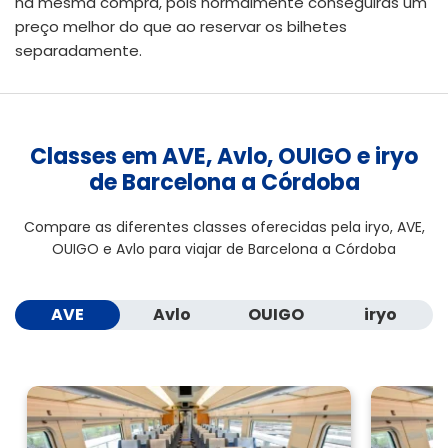
na mesma compra, pois normalmente conseguirás um
preço melhor do que ao reservar os bilhetes
separadamente.
Classes em AVE, Avlo, OUIGO e iryo
de Barcelona a Córdoba
Compare as diferentes classes oferecidas pela iryo, AVE,
OUIGO e Avlo para viajar de Barcelona a Córdoba
AVE
Avlo
OUIGO
iryo