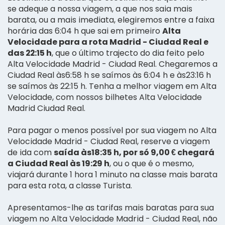
se adeque a nossa viagem, a que nos saia mais
barata, ou a mais imediata, elegiremos entre a faixa
horária das 6:04 h que sai em primeiro
Alta
Velocidade para a rota Madrid - Ciudad Real e
das 22:15 h
, que o último trajecto do dia feito pelo
Alta Velocidade Madrid - Ciudad Real. Chegaremos a
Ciudad Real às6:58 h se saímos às 6:04 h e às23:16 h
se saímos às 22:15 h. Tenha a melhor viagem em Alta
Velocidade, com nossos bilhetes Alta Velocidade
Madrid Ciudad Real.
Para pagar o menos possível por sua viagem no Alta
Velocidade Madrid - Ciudad Real, reserve a viagem
de ida com
saída às18:35 h, por só 9,00 € chegará
a Ciudad Real às 19:29 h
, ou o que é o mesmo,
viajará durante 1 hora 1 minuto na classe mais barata
para esta rota, a classe Turista.
Apresentamos-lhe as tarifas mais baratas para sua
viagem no Alta Velocidade Madrid - Ciudad Real, não