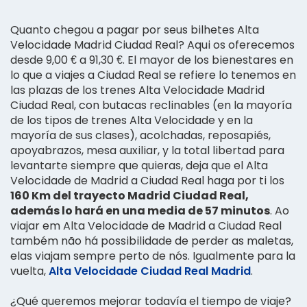
Quanto chegou a pagar por seus bilhetes Alta
Velocidade Madrid Ciudad Real? Aqui os oferecemos
desde 9,00 € a 91,30 €. El mayor de los bienestares en
lo que a viajes a Ciudad Real se refiere lo tenemos en
las plazas de los trenes Alta Velocidade Madrid
Ciudad Real, con butacas reclinables (en la mayoría
de los tipos de trenes Alta Velocidade y en la
mayoría de sus clases), acolchadas, reposapiés,
apoyabrazos, mesa auxiliar, y la total libertad para
levantarte siempre que quieras, deja que el Alta
Velocidade de Madrid a Ciudad Real haga por ti los
160 Km del trayecto Madrid Ciudad Real,
además lo hará en una media de 57 minutos
. Ao
viajar em Alta Velocidade de Madrid a Ciudad Real
também não há possibilidade de perder as maletas,
elas viajam sempre perto de nós. Igualmente para la
vuelta,
Alta Velocidade Ciudad Real Madrid
.
¿Qué queremos mejorar todavía el tiempo de viaje?