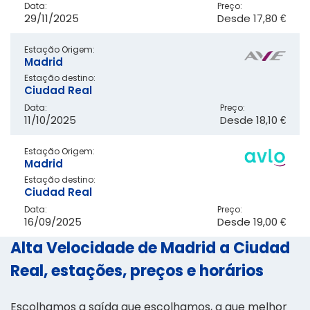
Data:
Preço:
29/11/2025
Desde
17,80 €
Estação Origem:
Madrid
Estação destino:
Ciudad Real
Data:
Preço:
11/10/2025
Desde
18,10 €
Estação Origem:
Madrid
Estação destino:
Ciudad Real
Data:
Preço:
16/09/2025
Desde
19,00 €
Alta Velocidade de Madrid a Ciudad
Real, estações, preços e horários
Escolhamos a saída que escolhamos, a que melhor