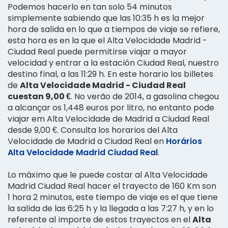
Podemos hacerlo en tan solo 54 minutos
simplemente sabiendo que las 10:35 h es la mejor
hora de salida en lo que a tiempos de viaje se refiere,
esta hora es en la que el Alta Velocidade Madrid -
Ciudad Real puede permitirse viajar a mayor
velocidad y entrar a la estación Ciudad Real, nuestro
destino final, a las 11:29 h. En este horario los billetes
de
Alta Velocidade Madrid - Ciudad Real
cuestan 9,00 €
. No verão de 2014, a gasolina chegou
a alcançar os 1,448 euros por litro, no entanto pode
viajar em Alta Velocidade de Madrid a Ciudad Real
desde 9,00 €. Consulta los horarios del Alta
Velocidade de Madrid a Ciudad Real en
Horários
Alta Velocidade Madrid Ciudad Real
.
Lo máximo que le puede costar al Alta Velocidade
Madrid Ciudad Real hacer el trayecto de 160 Km son
1 hora 2 minutos, este tiempo de viaje es el que tiene
la salida de las 6:25 h y la llegada a las 7:27 h, y en lo
referente al importe de estos trayectos en el
Alta