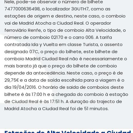
Nele, pode-se observar o número de bilhete
7477000636498, o localizador 3GUTH7, como as
estações de origem e destino, neste caso, o comboio
vai de Madrid Atocha a Ciudad Real. O operador
ferroviário Renfe, o tipo de comboio Alta Velocidade, o
número de comboio 02170 e o carro 006. A tarifa
contratada Ida y Vuelta em classe Turista, o assento
designado 07C, o preço do bilhete, este bilhete de
comboio Madrid Ciudad Real não é necessariamente o
mais barato já que o preço do bilhete de comboio
depende da antecedência. Neste caso, o preço é de
29,75€ e a data de saída escolhida para a viagem é o
dia 19/04/2016. O horário de saida de comboios deste
bilhete é às 17:00 h e a chegada do comboio à estação
de Ciudad Real é às 17:51 h. A duração do trajecto de
Madrid Atocha a Ciudad Real foi de 51 minutos.