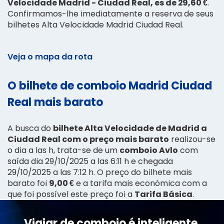
Velocidade Madrid - Ciudad Real, es de 29,60 €
.
Confirmamos-lhe imediatamente a reserva de seus
bilhetes Alta Velocidade Madrid Ciudad Real.
Veja o mapa da rota
O bilhete de comboio Madrid Ciudad
Real mais barato
A busca do
bilhete Alta Velocidade de Madrid a
Ciudad Real com o preço mais barato
realizou-se
o dia a las h, trata-se de um
comboio Avlo
com
saída dia 29/10/2025 a las 6:11 h e chegada
29/10/2025 a las 7:12 h. O preço do bilhete mais
barato foi
9,00 €
e a tarifa mais económica com a
que foi possível este preço foi a
Tarifa Básica
.
Viajar de comboio é inteligente,