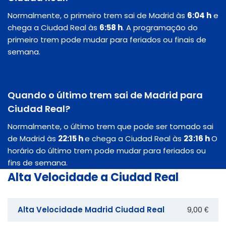
Normalmente, o primeiro trem sai de Madrid às
6:04 h
e
chega a Ciudad Real às
6:58 h
. A programação do
primeiro trem pode mudar para feriados ou finais de
semana.
Quando o último trem sai de Madrid para
Ciudad Real?
Normalmente, o último trem que pode ser tomado sai
de Madrid às
22:15 h
e chega a Ciudad Real às
23:16 h
O
horário do último trem pode mudar para feriados ou
fins de semana.
Alta Velocidade a Ciudad Real
Alta Velocidade Madrid Ciudad Real
9,00 €