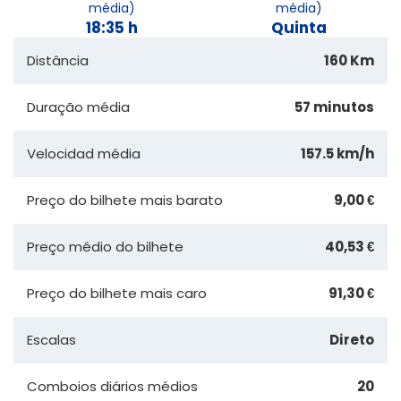
média)
média)
18:35 h
Quinta
Distância
160 Km
Duração média
57 minutos
Velocidad média
157.5 km/h
Preço do bilhete mais barato
9,00 €
Preço médio do bilhete
40,53 €
Preço do bilhete mais caro
91,30 €
Escalas
Direto
Comboios diários médios
20