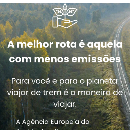
A melhor rota é aquela
com menos emissões
Para você e para o planeta:
viajar de trem é a maneira de
viajar.
A Agência Europeia do