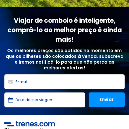
Viajar de comboio é inteligente,
comprá-lo ao melhor preço é ainda
mais!
Os melhores preços são obtidos no momento em
que os bilhetes são colocados à venda, subscreva
e iremos notificá-lo para que não perca as
melhores ofertas!
Li e aceito as
políticas de privacidade
,
proteção de
dados
,
condições gerais
da ONLINE TRAVEL SOLUTIONS.