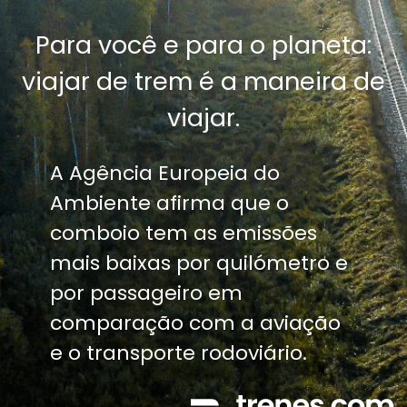
Para você e para o planeta:
viajar de trem é a maneira de
viajar.
A Agência Europeia do
Ambiente afirma que o
comboio tem as emissões
mais baixas por quilómetro e
por passageiro em
comparação com a aviação
e o transporte rodoviário.