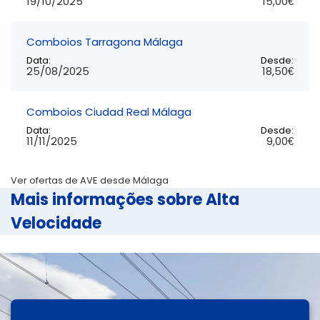
19/10/2025
15,00€
Comboios Tarragona Málaga
Data:
Desde:
25/08/2025
18,50€
Comboios Ciudad Real Málaga
Data:
Desde:
11/11/2025
9,00€
Ver ofertas de AVE desde Málaga
Mais informações sobre Alta
Velocidade