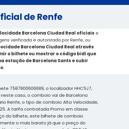
icial de Renfe
elocidade Barcelona Ciudad Real oficiais
e
ens verificada e autorizada por Renfe, ou
locidade Barcelona Ciudad Real através
r o bilhete ou mostrar o código bidi que
na estação de Barcelona Sants e subir
do
.
hete 7587800606689, o localizador HHC5J7,
 neste caso, o comboio vai de Barcelona
ário Renfe, o tipo de comboio Alta Velocidade,
25. A tarifa contratada Promo em classe
ço do bilhete, este bilhete de comboio
amente o mais barato já que o preço do