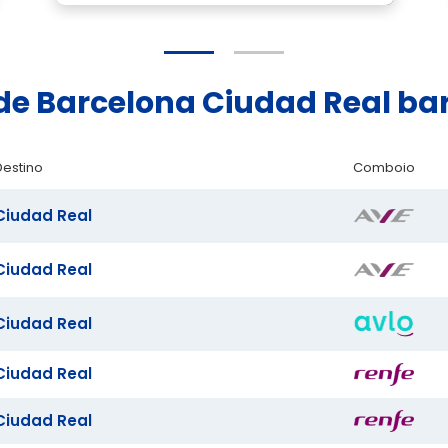
ade Barcelona Ciudad Real ba
Destino
Comboio
Ciudad Real
Ciudad Real
Ciudad Real
Ciudad Real
Ciudad Real