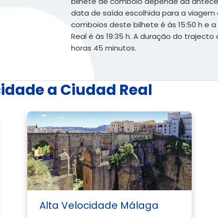
bilhete de comboio depende da anteced
data de saída escolhida para a viagem é
comboios deste bilhete é às 15:50 h e
Real é às 19:35 h. A duração do trajecto
horas 45 minutos.
cidade a Ciudad Real
Alta Velocidade Málaga