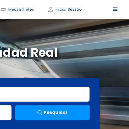
Meus Bilhetes
Iniciar Sessão
udad Real
Pesquisar