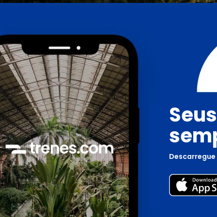
Seus
semp
Descarregue 