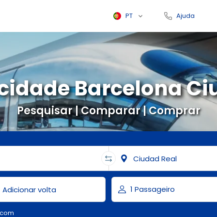
PT
Ajuda
ocidade Barcelona Ci
Pesquisar | Comparar | Comprar
.com