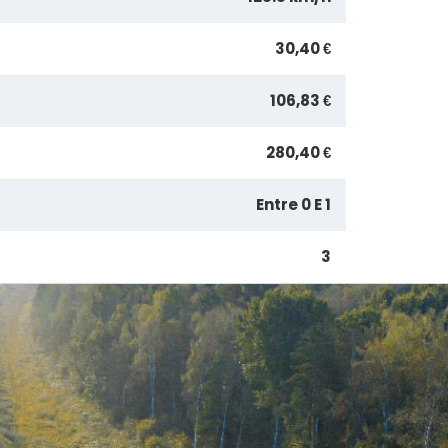
30,40 €
106,83 €
280,40 €
Entre 0 E 1
3