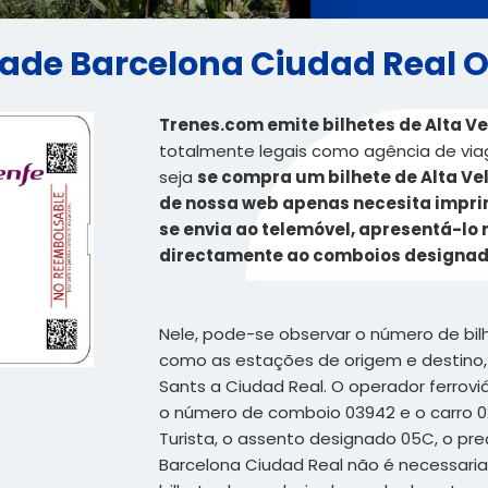
dade Barcelona Ciudad Real Of
Trenes.com emite bilhetes de Alta V
totalmente legais como agência de viag
seja
se compra um bilhete de Alta Ve
de nossa web apenas necesita imprimi
se envia ao telemóvel, apresentá-lo 
directamente ao comboios designa
Nele, pode-se observar o número de bil
como as estações de origem e destino,
Sants a Ciudad Real. O operador ferrovi
o número de comboio 03942 e o carro 0
Turista, o assento designado 05C, o pre
Barcelona Ciudad Real não é necessari