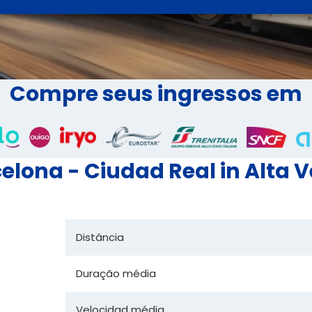
Compre seus ingressos em
lona - Ciudad Real in Alta 
Distância
Duração média
Velocidad média