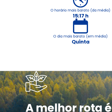
O horário mais barato (da média)
15:17 h
O dia mais barato (em média)
Quinta
A melhor rota é