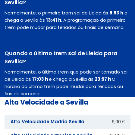
Sevilla?
Normalmente, o primeiro trem sai de Lleida às
6:53 h
e
chega a Sevilla às
13:41 h
. A programação do primeiro
trem pode mudar para feriados ou finais de semana.
Quando o último trem sai de Lleida para
Sevilla?
Normalmente, o último trem que pode ser tomado sai
de Lleida às
17:03 h
e chega a Sevilla às
23:57 h
O
horário do último trem pode mudar para feriados ou
fins de semana.
Alta Velocidade a Sevilla
Alta Velocidade Madrid Sevilla
9,00 €