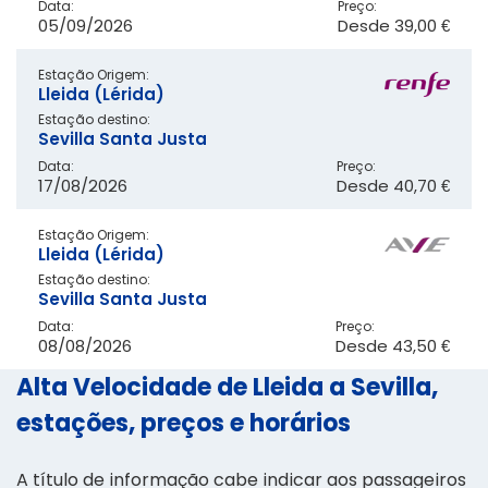
Data:
Preço:
05/09/2026
Desde
39,00 €
Estação Origem:
Lleida (Lérida)
Estação destino:
Sevilla Santa Justa
Data:
Preço:
17/08/2026
Desde
40,70 €
Estação Origem:
Lleida (Lérida)
Estação destino:
Sevilla Santa Justa
Data:
Preço:
08/08/2026
Desde
43,50 €
Alta Velocidade de Lleida a Sevilla,
estações, preços e horários
A título de informação cabe indicar aos passageiros