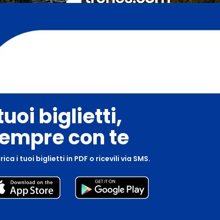
 tuoi biglietti,
empre con te
ica i tuoi biglietti in PDF o ricevili via SMS.