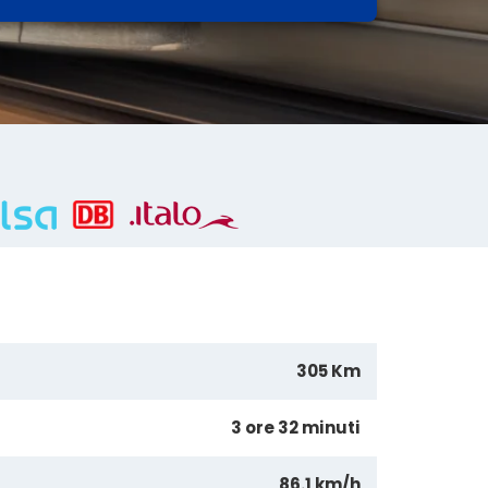
305 Km
3 ore 32 minuti
86.1 km/h