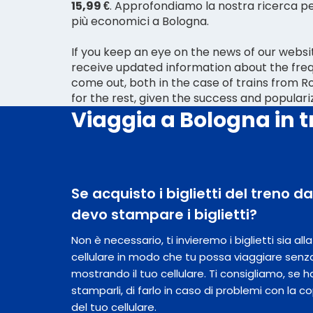
15,99 €
. Approfondiamo la nostra ricerca per 
più economici a Bologna.
If you keep an eye on the news of our websit
receive updated information about the freq
come out, both in the case of trains from 
for the rest, given the success and populariz
Viaggia a Bologna in 
Se acquisto i biglietti del treno 
devo stampare i biglietti?
Non è necessario, ti invieremo i biglietti sia al
cellulare in modo che tu possa viaggiare senz
mostrando il tuo cellulare. Ti consigliamo, se hai
stamparli, di farlo in caso di problemi con la c
del tuo cellulare.