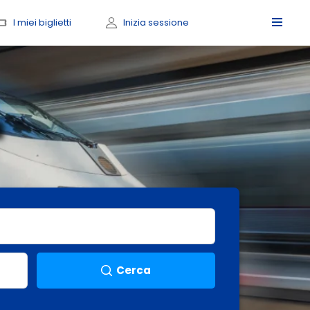
I miei biglietti
Inizia sessione
a
Cerca