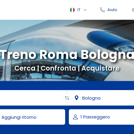
IT
Aiuto
Treno Roma Bologn
Cerca | Confronta | Acquistare