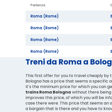
Partenza
Roma (Rome)
Roma (Rome)
Roma (Rome)
Roma (Rome)
Treni da Roma a Bologn
This first offer for you to travel cheaply by
Bologna has a price that seems a specific a
it’s the minimum price for which you can g
trains Roma Bologna
without there being a
improves this price, of which you will be inf
case there were. This price that seems an off
a bargain that is there and you have to know