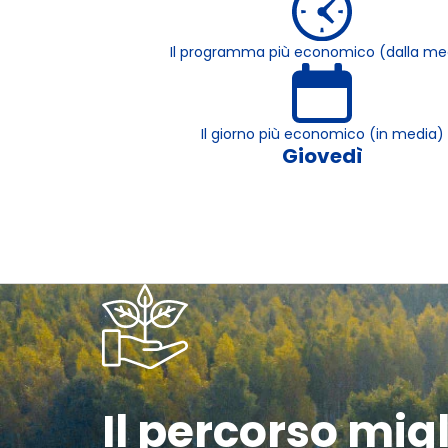
Il programma più economico (dalla me
Il giorno più economico (in media)
Giovedì
Il percorso mig