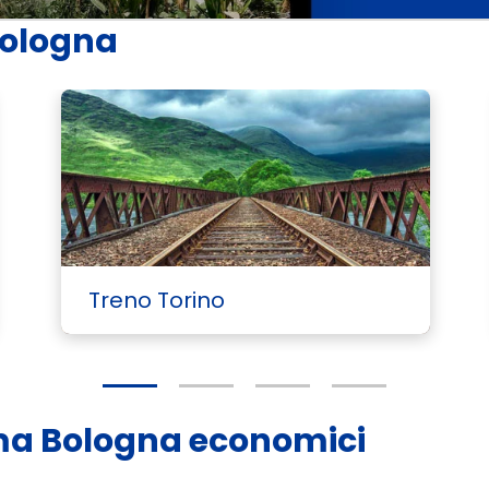
 Bologna
Treno Torino
Roma Bologna economici