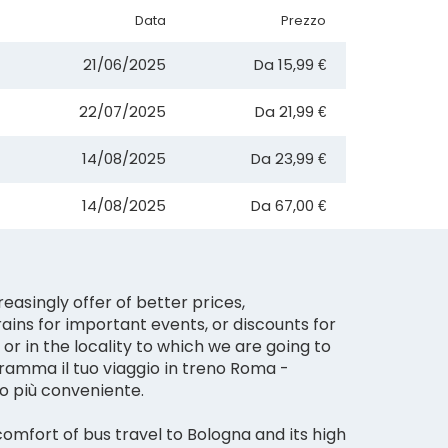
Data
Prezzo
21/06/2025
Da
15,99 €
22/07/2025
Da
21,99 €
14/08/2025
Da
23,99 €
14/08/2025
Da
67,00 €
reasingly offer of better prices,
ains for important events, or discounts for
 or in the locality to which we are going to
gramma il tuo viaggio in treno Roma -
o più conveniente.
comfort of bus travel to Bologna and its high