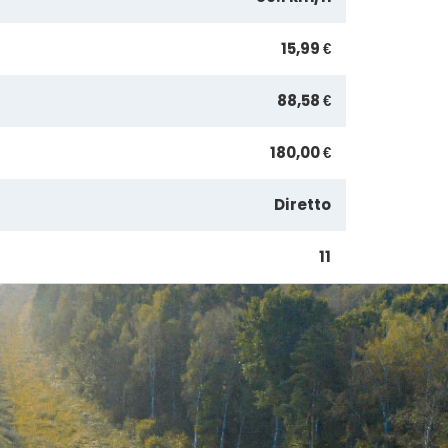
15,99 €
88,58 €
180,00 €
Diretto
11