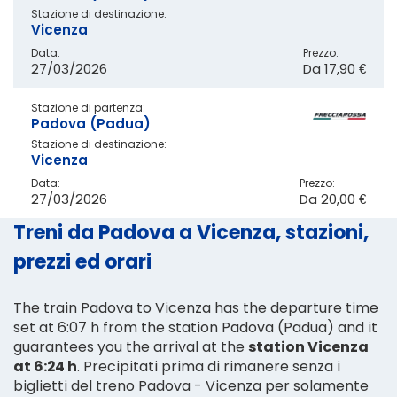
Stazione di destinazione:
Vicenza
Data:
Prezzo:
27/03/2026
Da
17,90 €
Stazione di partenza:
Padova (Padua)
Stazione di destinazione:
Vicenza
Data:
Prezzo:
27/03/2026
Da
20,00 €
Treni da Padova a Vicenza, stazioni,
prezzi ed orari
The train Padova to Vicenza has the departure time
set at 6:07 h from the station Padova (Padua) and it
guarantees you the arrival at the
station Vicenza
at 6:24 h
. Precipitati prima di rimanere senza i
biglietti del treno Padova - Vicenza per solamente