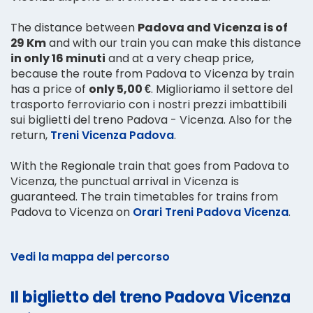
The distance between
Padova and Vicenza is of
29 Km
and with our train you can make this distance
in only 16 minuti
and at a very cheap price,
because the route from Padova to Vicenza by train
has a price of
only 5,00 €
. Miglioriamo il settore del
trasporto ferroviario con i nostri prezzi imbattibili
sui biglietti del treno Padova - Vicenza. Also for the
return,
Treni Vicenza Padova
.
With the Regionale train that goes from Padova to
Vicenza, the punctual arrival in Vicenza is
guaranteed. The train timetables for trains from
Padova to Vicenza on
Orari Treni Padova Vicenza
.
Vedi la mappa del percorso
Il biglietto del treno Padova Vicenza