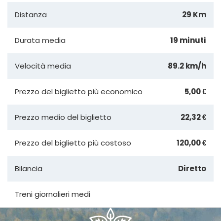
Distanza
29 Km
Durata media
19 minuti
Velocità media
89.2 km/h
Prezzo del biglietto più economico
5,00 €
Prezzo medio del biglietto
22,32 €
Prezzo del biglietto più costoso
120,00 €
Bilancia
Diretto
Treni giornalieri medi