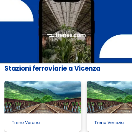
Stazioni ferroviarie a Vicenza
Treno Verona
Treno Venezia