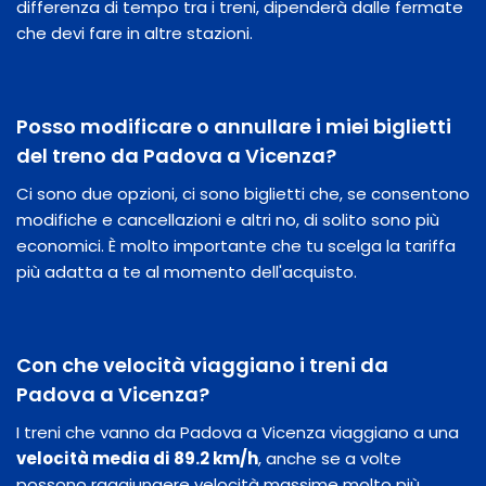
differenza di tempo tra i treni, dipenderà dalle fermate
che devi fare in altre stazioni.
Posso modificare o annullare i miei biglietti
del treno da Padova a Vicenza?
Ci sono due opzioni, ci sono biglietti che, se consentono
modifiche e cancellazioni e altri no, di solito sono più
economici. È molto importante che tu scelga la tariffa
più adatta a te al momento dell'acquisto.
Con che velocità viaggiano i treni da
Padova a Vicenza?
I treni che vanno da Padova a Vicenza viaggiano a una
velocità media di 89.2 km/h
, anche se a volte
possono raggiungere velocità massime molto più