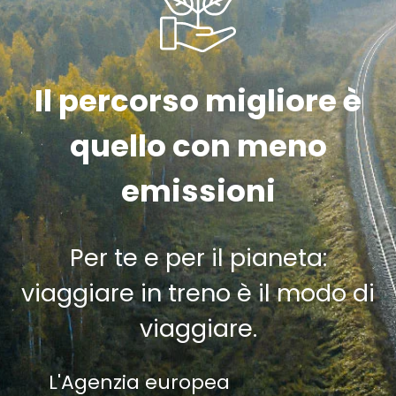
Il percorso migliore è
quello con meno
emissioni
Per te e per il pianeta:
viaggiare in treno è il modo di
viaggiare.
L'Agenzia europea