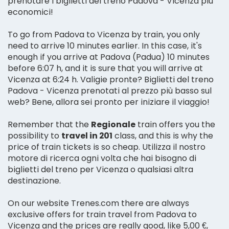
prenotare i biglietti del treno Padova - Vicenza più
economici!
To go from Padova to Vicenza by train, you only
need to arrive 10 minutes earlier. In this case, it's
enough if you arrive at Padova (Padua) 10 minutes
before 6:07 h, and it is sure that you will arrive at
Vicenza at 6:24 h. Valigie pronte? Biglietti del treno
Padova - Vicenza prenotati al prezzo più basso sul
web? Bene, allora sei pronto per iniziare il viaggio!
Remember that the
Regionale
train offers you the
possibility to
travel in 201
class, and this is why the
price of train tickets is so cheap. Utilizza il nostro
motore di ricerca ogni volta che hai bisogno di
biglietti del treno per Vicenza o qualsiasi altra
destinazione.
On our website Trenes.com there are always
exclusive offers for train travel from Padova to
Vicenza and the prices are really good, like 5,00 €,