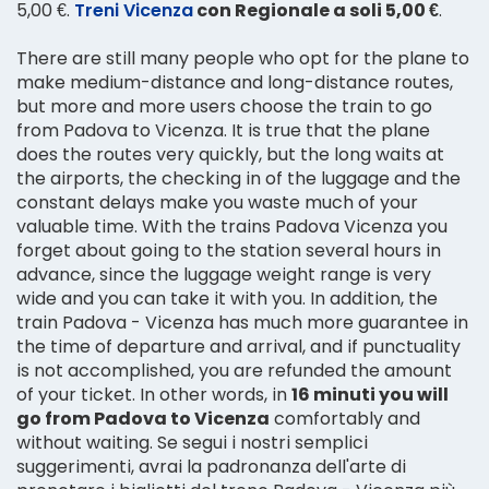
5,00 €.
Treni Vicenza
con Regionale a soli 5,00 €
.
There are still many people who opt for the plane to
make medium-distance and long-distance routes,
but more and more users choose the train to go
from Padova to Vicenza. It is true that the plane
does the routes very quickly, but the long waits at
the airports, the checking in of the luggage and the
constant delays make you waste much of your
valuable time. With the trains Padova Vicenza you
forget about going to the station several hours in
advance, since the luggage weight range is very
wide and you can take it with you. In addition, the
train Padova - Vicenza has much more guarantee in
the time of departure and arrival, and if punctuality
is not accomplished, you are refunded the amount
of your ticket. In other words, in
16 minuti you will
go from Padova to Vicenza
comfortably and
without waiting. Se segui i nostri semplici
suggerimenti, avrai la padronanza dell'arte di