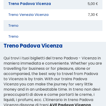
Treno Padova Vicenza
5,00 €
Treno Venezia Vicenza
7,30 €
Treno
Treno
Treno Padova Vicenza
Qui trovi i tuoi biglietti del treno Padova - Vicenza in
maniera immediata e conveniente. Whether you are
travelling for business or for pleasure, alone or
accompanied, the best way to travel from Padova
to Vicenza is by train. With our trains Padova
Vicenza you can make the journey for very little
money and in an unbeatable time. In treno non devi
preoccuparti di dove e come portarti le creme, i
liquidi, i profumi, ecc. L'itinerario in treno Padova
Vicenza dispone di treni
AVE Padova Vicenza
.