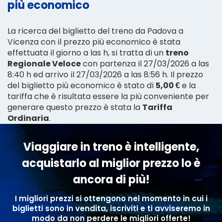
più economico
La ricerca del biglietto del treno da Padova a
Vicenza con il prezzo più economico è stata
effettuata il giorno a las h, si tratta di un
treno
Regionale Veloce
con partenza il 27/03/2026 a las
8:40 h ed arrivo il 27/03/2026 a las 8:56 h. Il prezzo
del biglietto più economico è stato di
5,00 €
e la
tariffa che è risultata essere la più conveniente per
generare questo prezzo è stata la
Tariffa
Ordinaria
.
Viaggiare in treno è intelligente,
acquistarlo al miglior prezzo lo è
ancora di più!
I migliori prezzi si ottengono nel momento in cui i
biglietti sono in vendita, iscriviti e ti avviseremo in
modo da non perdere le migliori offerte!