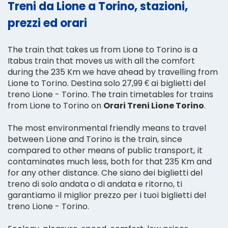
Treni da Lione a Torino, stazioni,
prezzi ed orari
The train that takes us from Lione to Torino is a
Itabus train that moves us with all the comfort
during the 235 Km we have ahead by travelling from
Lione to Torino. Destina solo 27,99 € ai biglietti del
treno Lione - Torino. The train timetables for trains
from Lione to Torino on
Orari Treni Lione Torino
.
The most environmental friendly means to travel
between Lione and Torino is the train, since
compared to other means of public transport, it
contaminates much less, both for that 235 Km and
for any other distance. Che siano dei biglietti del
treno di solo andata o di andata e ritorno, ti
garantiamo il miglior prezzo per i tuoi biglietti del
treno Lione - Torino.