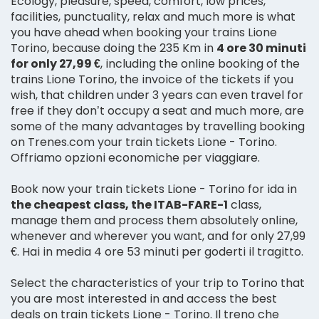
Ecology, pleasure, speed, comfort, low prices,
facilities, punctuality, relax and much more is what
you have ahead when booking your trains Lione
Torino, because doing the 235 Km in
4 ore 30 minuti
for only 27,99 €
, including the online booking of the
trains Lione Torino, the invoice of the tickets if you
wish, that children under 3 years can even travel for
free if they don’t occupy a seat and much more, are
some of the many advantages by travelling booking
on Trenes.com your train tickets Lione - Torino.
Offriamo opzioni economiche per viaggiare.
Book now your train tickets Lione - Torino for ida in
the cheapest class, the ITAB-FARE-1
class,
manage them and process them absolutely online,
whenever and wherever you want, and for only 27,99
€. Hai in media 4 ore 53 minuti per goderti il tragitto.
Select the characteristics of your trip to Torino that
you are most interested in and access the best
deals on train tickets Lione - Torino. Il treno che