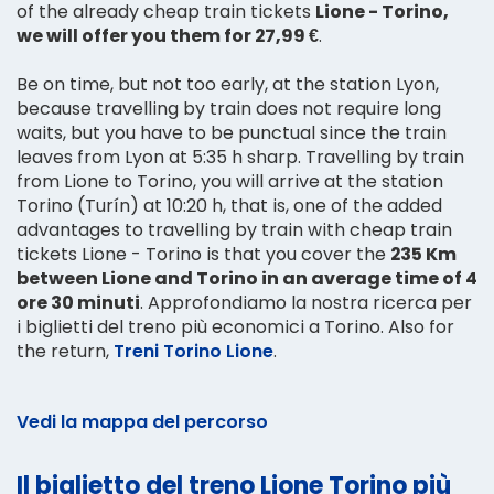
of the already cheap train tickets
Lione - Torino,
we will offer you them for 27,99 €
.
Be on time, but not too early, at the station Lyon,
because travelling by train does not require long
waits, but you have to be punctual since the train
leaves from Lyon at 5:35 h sharp. Travelling by train
from Lione to Torino, you will arrive at the station
Torino (Turín) at 10:20 h, that is, one of the added
advantages to travelling by train with cheap train
tickets Lione - Torino is that you cover the
235 Km
between Lione and Torino in an average time of 4
ore 30 minuti
. Approfondiamo la nostra ricerca per
i biglietti del treno più economici a Torino. Also for
the return,
Treni Torino Lione
.
Vedi la mappa del percorso
Il biglietto del treno Lione Torino più