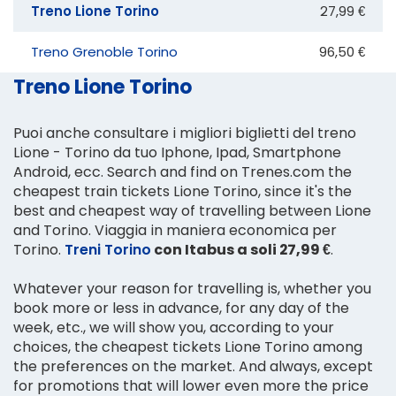
Treno Lione Torino
27,99 €
Treno Grenoble Torino
96,50 €
Treno Lione Torino
Puoi anche consultare i migliori biglietti del treno
Lione - Torino da tuo Iphone, Ipad, Smartphone
Android, ecc. Search and find on Trenes.com the
cheapest train tickets Lione Torino, since it's the
best and cheapest way of travelling between Lione
and Torino. Viaggia in maniera economica per
Torino.
Treni Torino
con Itabus a soli 27,99 €
.
Whatever your reason for travelling is, whether you
book more or less in advance, for any day of the
week, etc., we will show you, according to your
choices, the cheapest tickets Lione Torino among
the preferences on the market. And always, except
for promotions that will lower even more the price