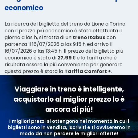
economico
La ricerca del biglietto del treno da Lione a Torino
con il prezzo più economico è stata effettuata il
giorno a las h, si tratta di un
treno Itabus
con
partenza il 16/07/2026 a las 9:15 h ed arrivo il
16/07/2026 a las 13:45 h. Il prezzo del biglietto più
economico è stato di
27,99 €
e la tariffa che è
risultata essere la più conveniente per generare
questo prezzo è stata la
Tariffa Comfort +
.
Viaggiare in treno è intelligente,
acquistarlo al miglior prezzo lo è
ancora di più!
I migliori prezzi si ottengono nel momento in cui i
biglietti sono in vendita, iscriviti e ti avviseremo in
modo da non perdere le migliori offerte!