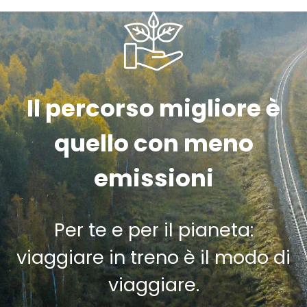
Il percorso migliore è
quello con meno
emissioni
Per te e per il pianeta:
viaggiare in treno è il modo di
viaggiare.