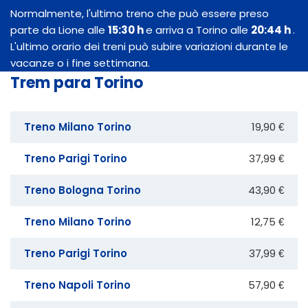
Normalmente, l'ultimo treno che può essere preso
parte da Lione alle
15:30 h
e arriva a Torino alle
20:44 h
.
L'ultimo orario dei treni può subire variazioni durante le
vacanze o i fine settimana.
Trem para Torino
Treno Milano Torino
19,90 €
Treno Parigi Torino
37,99 €
Treno Bologna Torino
43,90 €
Treno Milano Torino
12,75 €
Treno Parigi Torino
37,99 €
Treno Napoli Torino
57,90 €