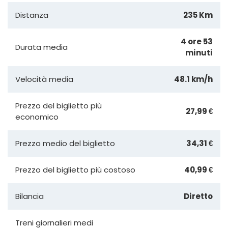
Distanza
235 Km
4 ore 53
Durata media
minuti
Velocità media
48.1 km/h
Prezzo del biglietto più
27,99 €
economico
Prezzo medio del biglietto
34,31 €
Prezzo del biglietto più costoso
40,99 €
Bilancia
Diretto
Treni giornalieri medi