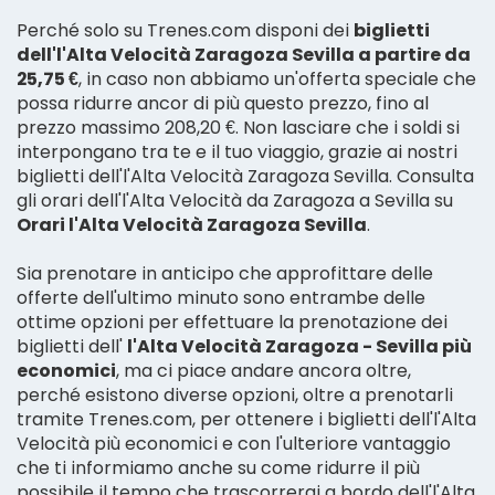
Perché solo su Trenes.com disponi dei
biglietti
dell'l'Alta Velocità Zaragoza Sevilla a partire da
25,75 €
, in caso non abbiamo un'offerta speciale che
possa ridurre ancor di più questo prezzo, fino al
prezzo massimo 208,20 €. Non lasciare che i soldi si
interpongano tra te e il tuo viaggio, grazie ai nostri
biglietti dell'l'Alta Velocità Zaragoza Sevilla. Consulta
gli orari dell'l'Alta Velocità da Zaragoza a Sevilla su
Orari l'Alta Velocità Zaragoza Sevilla
.
Sia prenotare in anticipo che approfittare delle
offerte dell'ultimo minuto sono entrambe delle
ottime opzioni per effettuare la prenotazione dei
biglietti dell'
l'Alta Velocità Zaragoza - Sevilla più
economici
, ma ci piace andare ancora oltre,
perché esistono diverse opzioni, oltre a prenotarli
tramite Trenes.com, per ottenere i biglietti dell'l'Alta
Velocità più economici e con l'ulteriore vantaggio
che ti informiamo anche su come ridurre il più
possibile il tempo che trascorrerai a bordo dell'l'Alta