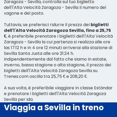
Zaragoza - Sevilla, controlla sul tuo biglietto
dell'l'Alta Velocità Zaragoza - Sevilla il numero del
vagone e del posto.
Tuttavia, se preferisci ridurre il prezzo dei
biglietti
dell'l'Alta Velocità Zaragoza Sevilla, fino a 25,75
€
, è preferibile prenotare i biglietti dell'l'Alta Velocità
Zaragoza - Sevilla la cui partenza si realizza alle ore
las 17:12 h e in 4 ore 12 minuti arriverai alla stazione di
Sevilla Santa Justa alle ore 21:24 h.
Indipendentemente dal fatto che siamo in estate,
inverno, bassa stagione o alta stagione, il prezzo dei
biglietti dell'l'Alta Velocità Zaragoza Sevilla su
Trenes.com oscilla tra 25,75 € e 208,20 €.
A sua volta, è preferibile viaggiare in classe Estándar
e prenotare i biglietti dell'l'Alta Velocità Zaragoza
Sevilla per ida.
Viaggia a Sevilla in treno