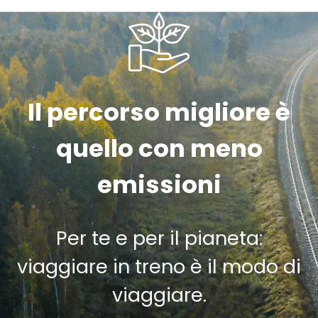
Il percorso migliore è
quello con meno
emissioni
Per te e per il pianeta:
viaggiare in treno è il modo di
viaggiare.