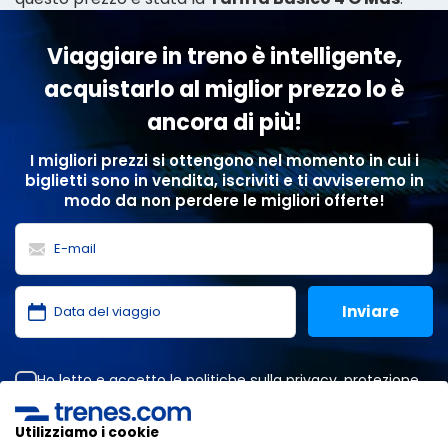
Viaggiare in treno è intelligente,
acquistarlo al miglior prezzo lo è
ancora di più!
I migliori prezzi si ottengono nel momento in cui i
biglietti sono in vendita, iscriviti e ti avviseremo in
modo da non perdere le migliori offerte!
Ho letto e accetto le
politiche sulla privacy
,
protezione
dei dati
,
condizioni generali
di ONLINE TRAVEL SOLUTIONS.
Utilizziamo i cookie