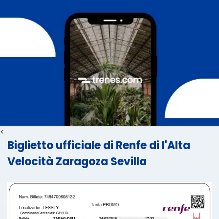
<
Biglietto ufficiale di Renfe di l'Alta
Velocità Zaragoza Sevilla