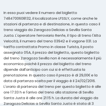
In esso puoi vedere il numero del biglietto
7484700608132, il localizzatore LFSSLY, come anche le
stazioni di partenza e di destinazione, in questo caso il
treno viaggia da Zaragoza Delicias a Sevilla Santa
Justa. L'operatore ferroviario Renfe, il tipo di treno l'Alta
Velocità, il numero del treno 03942 e il vagone 031. La
tariffa contrattata Promo in classe Turista, il posto
assegnato 05A, il prezzo del biglietto, questo biglietto
del treno Zaragoza Sevilla non è necessariamente il più
economico poiché il prezzo del biglietto del treno
dipende dall'anticipo con cui si è effettuata la
prenotazione. In questo caso il prezzo è di 29,00€ e la
data di partenza scelta per il viaggio è il 24/02/2016.
L'orario di partenza del treno per questo biglietto è alle
ore 17:33 h e l'arrivo del treno alla stazione di Sevilla
Santa Justa è alle ore 21:15 h. La durata del viaggio da
Zaragoza Delicias a Sevilla Santa Justa è stata di 3