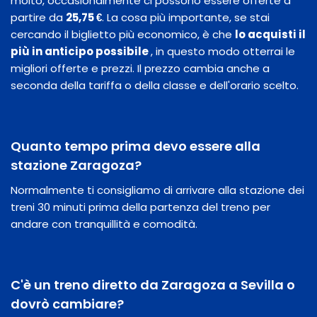
molto, occasionalmente ci possono essere offerte a
partire da
25,75 €
. La cosa più importante, se stai
cercando il biglietto più economico, è che
lo acquisti il
​​più in anticipo possibile
, in questo modo otterrai le
migliori offerte e prezzi. Il prezzo cambia anche a
seconda della tariffa o della classe e dell'orario scelto.
Quanto tempo prima devo essere alla
stazione Zaragoza?
Normalmente ti consigliamo di arrivare alla stazione dei
treni 30 minuti prima della partenza del treno per
andare con tranquillità e comodità.
C'è un treno diretto da Zaragoza a Sevilla o
dovrò cambiare?