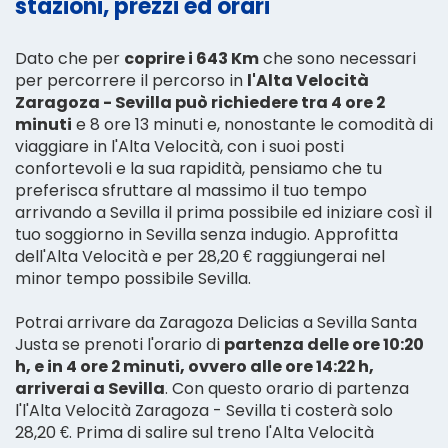
stazioni, prezzi ed orari
Dato che per
coprire i 643 Km
che sono necessari
per percorrere il percorso in
l'Alta Velocità
Zaragoza - Sevilla può richiedere tra 4 ore 2
minuti
e 8 ore 13 minuti e, nonostante le comodità di
viaggiare in l'Alta Velocità, con i suoi posti
confortevoli e la sua rapidità, pensiamo che tu
preferisca sfruttare al massimo il tuo tempo
arrivando a Sevilla il prima possibile ed iniziare così il
tuo soggiorno in Sevilla senza indugio. Approfitta
dell'Alta Velocità e per 28,20 € raggiungerai nel
minor tempo possibile Sevilla.
Potrai arrivare da Zaragoza Delicias a Sevilla Santa
Justa se prenoti l'orario di
partenza delle ore 10:20
h, e in 4 ore 2 minuti, ovvero alle ore 14:22 h,
arriverai a Sevilla
. Con questo orario di partenza
l'l'Alta Velocità Zaragoza - Sevilla ti costerà solo
28,20 €. Prima di salire sul treno l'Alta Velocità