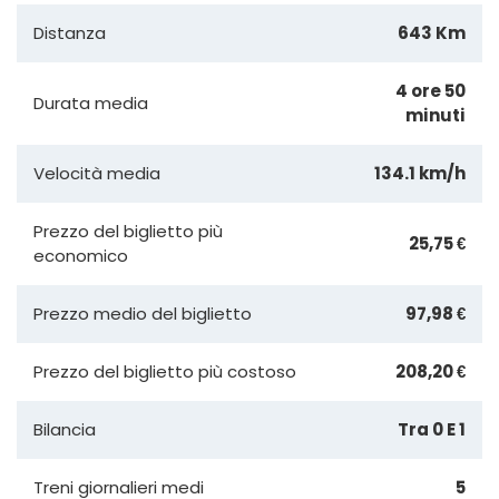
Distanza
643 Km
4 ore 50
Durata media
minuti
Velocità media
134.1 km/h
Prezzo del biglietto più
25,75 €
economico
Prezzo medio del biglietto
97,98 €
Prezzo del biglietto più costoso
208,20 €
Bilancia
Tra 0 E 1
Treni giornalieri medi
5