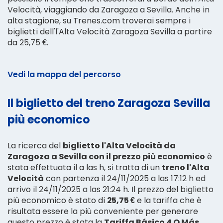
Velocità, viaggiando da Zaragoza a Sevilla. Anche in
alta stagione, su Trenes.com troverai sempre i
biglietti dell'l'Alta Velocità Zaragoza Sevilla a partire
da 25,75 €.
Vedi la mappa del percorso
Il biglietto del treno Zaragoza Sevilla
più economico
La ricerca del
biglietto l'Alta Velocità da
Zaragoza a Sevilla con il prezzo più economico
è
stata effettuata il a las h, si tratta di un
treno l'Alta
Velocità
con partenza il 24/11/2025 a las 17:12 h ed
arrivo il 24/11/2025 a las 21:24 h. Il prezzo del biglietto
più economico è stato di
25,75 €
e la tariffa che è
risultata essere la più conveniente per generare
questo prezzo è stata la
Tariffa Básico 4 O Más
.