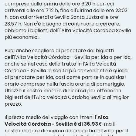
comprese dalla prima delle ore 6:20 h con cui
arriverai alle ore 7:12 h, fino all'ultima delle ore 23:03
h, con cui arriverai a Sevilla Santa Justa alle ore
23:57 h. Non c'è bisogno di continuare a cercare,
abbiamo i biglietti dell'l'Alta Velocità Córdoba Sevilla
più economici.
Puoi anche scegliere di prenotare dei biglietti
dell'l'Alta Velocità Córdoba - Sevilla per ida o per ida,
anche se nel caso della tratta in l'Alta Velocità
Córdoba - Sevilla la scelta più conveniente è quella
di prenotare per ida, così come partire in qualsiasi
orario compreso nella fascia oraria di pomeriggio.
Utilizza il nostro motore di ricerca per ottenere i
biglietti dell'l'Alta Velocità Córdoba Sevilla al miglior
prezzo.
Il prezzo medio del viaggio con i treni
l'Alta
Velocità Córdoba - Sevilla è di 36,93 €
, ma il
nostro motore di ricerca dinamico ha trovato per il