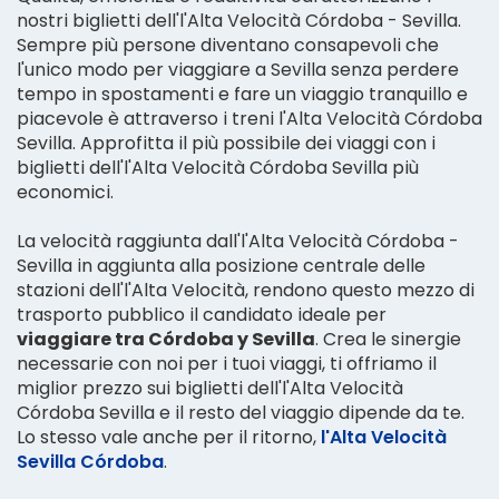
nostri biglietti dell'l'Alta Velocità Córdoba - Sevilla.
Sempre più persone diventano consapevoli che
l'unico modo per viaggiare a Sevilla senza perdere
tempo in spostamenti e fare un viaggio tranquillo e
piacevole è attraverso i treni l'Alta Velocità Córdoba
Sevilla. Approfitta il più possibile dei viaggi con i
biglietti dell'l'Alta Velocità Córdoba Sevilla più
economici.
La velocità raggiunta dall'l'Alta Velocità Córdoba -
Sevilla in aggiunta alla posizione centrale delle
stazioni dell'l'Alta Velocità, rendono questo mezzo di
trasporto pubblico il candidato ideale per
viaggiare tra Córdoba y Sevilla
. Crea le sinergie
necessarie con noi per i tuoi viaggi, ti offriamo il
miglior prezzo sui biglietti dell'l'Alta Velocità
Córdoba Sevilla e il resto del viaggio dipende da te.
Lo stesso vale anche per il ritorno,
l'Alta Velocità
Sevilla Córdoba
.