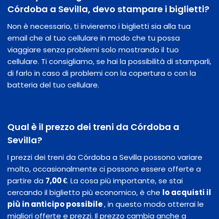
Córdoba a Sevilla, devo stampare i biglietti?
Non è necessario, ti invieremo i biglietti sia alla tua
email che al tuo cellulare in modo che tu possa
viaggiare senza problemi solo mostrando il tuo
cellulare. Ti consigliamo, se hai la possibilità di stamparli,
di farlo in caso di problemi con la copertura o con la
batteria del tuo cellulare.
Qual è il prezzo dei treni da Córdoba a
Sevilla?
I prezzi dei treni da Córdoba a Sevilla possono variare
molto, occasionalmente ci possono essere offerte a
partire da
7,00 €
. La cosa più importante, se stai
cercando il biglietto più economico, è che
lo acquisti il
​​più in anticipo possibile
, in questo modo otterrai le
migliori offerte e prezzi. Il prezzo cambia anche a