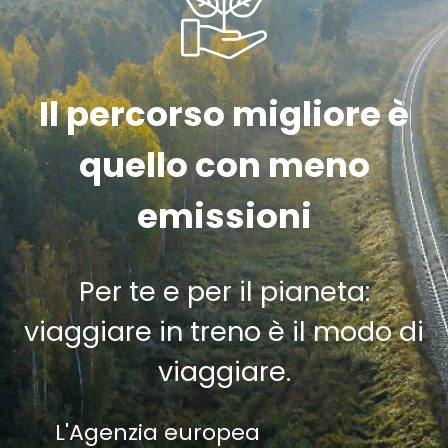
Il percorso migliore è
quello con meno
emissioni
Per te e per il pianeta:
viaggiare in treno è il modo di
viaggiare.
L'Agenzia europea