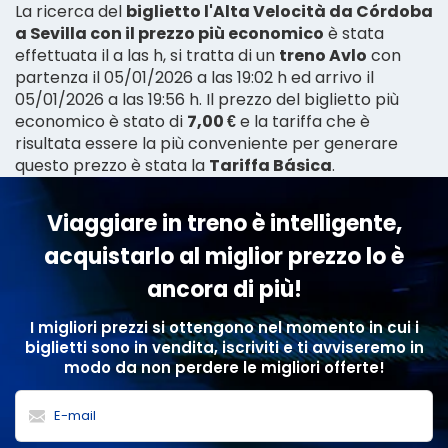
La ricerca del
biglietto l'Alta Velocità da Córdoba
a Sevilla con il prezzo più economico
è stata
effettuata il a las h, si tratta di un
treno Avlo
con
partenza il 05/01/2026 a las 19:02 h ed arrivo il
05/01/2026 a las 19:56 h. Il prezzo del biglietto più
economico è stato di
7,00 €
e la tariffa che è
risultata essere la più conveniente per generare
questo prezzo è stata la
Tariffa Básica
.
Viaggiare in treno è intelligente,
acquistarlo al miglior prezzo lo è
ancora di più!
I migliori prezzi si ottengono nel momento in cui i
biglietti sono in vendita, iscriviti e ti avviseremo in
modo da non perdere le migliori offerte!