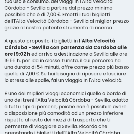
tuo uso e consumo, dei viaggi in l'Alta Velocità
Córdoba - Sevilla a partire dal prezzo minimo
possibile che è di 7,00 €. Emetti i tuoi biglietti
dell'l'Alta Velocità Córdoba - Sevilla al miglior prezzo
grazie al nostro potente strumento di ricerca.
A questo proposito, i biglietti in
l'Alta Velocità
Córdoba - Sevilla con partenza da Cordoba alle
ore 19:02 h
ed arrivo a destinazione a Sevilla alle ore
19:56 h, per ida in classe Turista, il cui percorso ha
una durata di 54 minuti, offre come prezzo più basso
quello di 7,00 €. Se hai bisogno di riposare e lasciare
lo stress alle spalle, fai un viaggio in l'Alta Velocità.
È uno dei migliori viaggi economici quello a bordo di
uno dei treni l'Alta Velocità Córdoba - Sevilla, adatto
a tutti i tipi di persone, poiché non è possibile avere
a disposizione più comodità ad un prezzo inferiore
rispetto al resto dei mezzi di trasporto che ti
permette di viaggiare a Sevilla. Ricorda che
prenotando i biglietti dell'l'Alta Velocità Córdoba