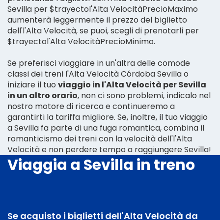
Sevilla per $trayectol'Alta VelocitàPrecioMaximo
aumenterà leggermente il prezzo del biglietto
dell'l'Alta Velocità, se puoi, scegli di prenotarli per
$trayectol'Alta VelocitàPrecioMinimo.
Se preferisci viaggiare in un'altra delle comode
classi dei treni l'Alta Velocità Córdoba Sevilla o
iniziare il tuo
viaggio in l'Alta Velocità per Sevilla
in un altro orario
, non ci sono problemi, indicalo nel
nostro motore di ricerca e continueremo a
garantirti la tariffa migliore. Se, inoltre, il tuo viaggio
a Sevilla fa parte di una fuga romantica, combina il
romanticismo dei treni con la velocità dell'l'Alta
Velocità e non perdere tempo a raggiungere Sevilla!
Viaggia a Sevilla in treno
Se acquisto i biglietti dell'Alta Velocità da