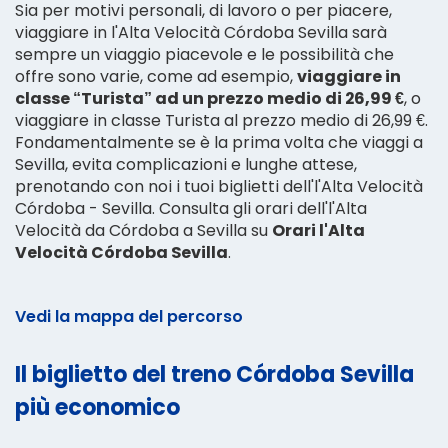
Sia per motivi personali, di lavoro o per piacere,
viaggiare in l'Alta Velocità Córdoba Sevilla sarà
sempre un viaggio piacevole e le possibilità che
offre sono varie, come ad esempio,
viaggiare in
classe “Turista” ad un prezzo medio di 26,99 €
, o
viaggiare in classe Turista al prezzo medio di 26,99 €.
Fondamentalmente se è la prima volta che viaggi a
Sevilla, evita complicazioni e lunghe attese,
prenotando con noi i tuoi biglietti dell'l'Alta Velocità
Córdoba - Sevilla. Consulta gli orari dell'l'Alta
Velocità da Córdoba a Sevilla su
Orari l'Alta
Velocità Córdoba Sevilla
.
Vedi la mappa del percorso
Il biglietto del treno Córdoba Sevilla
più economico