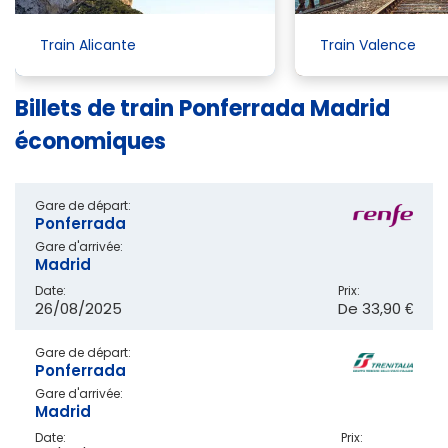
Train Alicante
Train Valence
Billets de train Ponferrada Madrid
économiques
Gare de départ:
Ponferrada
Gare d'arrivée:
Madrid
Date:
Prix:
26/08/2025
De
33,90 €
Gare de départ:
Ponferrada
Gare d'arrivée:
Madrid
Date:
Prix: