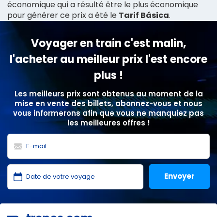
économique qui a résulté être le plus économique
pour générer ce prix a été le
Tarif Básica
.
Voyager en train c'est malin,
l'acheter au meilleur prix l'est encore
plus !
Les meilleurs prix sont obtenus au moment de la
mise en vente des billets, abonnez-vous et nous
vous informerons afin que vous ne manquiez pas
les meilleures offres !
J'ai lu et j'accepte les
politiques de confidentialité
,