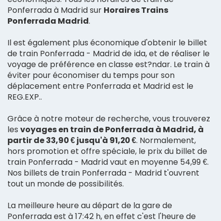
Ponferrada à Madrid sur
Horaires Trains
Ponferrada Madrid
.
Il est également plus économique d'obtenir le billet
de train Ponferrada - Madrid de ida, et de réaliser le
voyage de préférence en classe est?ndar. Le train à
éviter pour économiser du temps pour son
déplacement entre Ponferrada et Madrid est le
REG.EXP..
Grâce à notre moteur de recherche, vous trouverez
les
voyages en train de Ponferrada à Madrid, à
partir de 33,90 € jusqu'à 91,20 €
. Normalement,
hors promotion et offre spéciale, le prix du billet de
train Ponferrada - Madrid vaut en moyenne 54,99 €.
Nos billets de train Ponferrada - Madrid t'ouvrent
tout un monde de possibilités.
La meilleure heure au départ de la gare de
Ponferrada est à 17:42 h, en effet c'est l'heure de