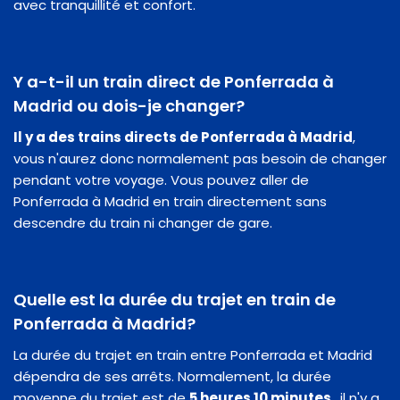
avec tranquillité et confort.
Y a-t-il un train direct de Ponferrada à
Madrid ou dois-je changer?
Il y a des trains directs de Ponferrada à Madrid
,
vous n'aurez donc normalement pas besoin de changer
pendant votre voyage. Vous pouvez aller de
Ponferrada à Madrid en train directement sans
descendre du train ni changer de gare.
Quelle est la durée du trajet en train de
Ponferrada à Madrid?
La durée du trajet en train entre Ponferrada et Madrid
dépendra de ses arrêts. Normalement, la durée
moyenne du trajet est de
5 heures 10 minutes
, il n'y a