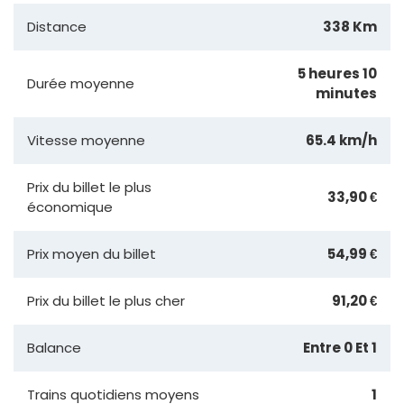
Distance
338 Km
5 heures 10
Durée moyenne
minutes
Vitesse moyenne
65.4 km/h
Prix du billet le plus
33,90 €
économique
Prix moyen du billet
54,99 €
Prix du billet le plus cher
91,20 €
Balance
Entre 0 Et 1
Trains quotidiens moyens
1