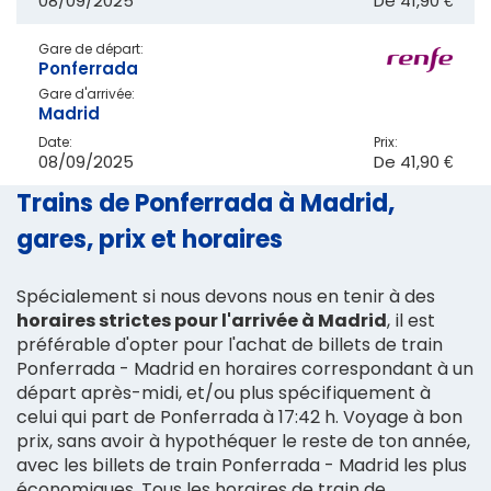
08/09/2025
De
41,90 €
Gare de départ:
Ponferrada
Gare d'arrivée:
Madrid
Date:
Prix:
08/09/2025
De
41,90 €
Trains de Ponferrada à Madrid,
gares, prix et horaires
Spécialement si nous devons nous en tenir à des
horaires strictes pour l'arrivée à Madrid
, il est
préférable d'opter pour l'achat de billets de train
Ponferrada - Madrid en horaires correspondant à un
départ après-midi, et/ou plus spécifiquement à
celui qui part de Ponferrada à 17:42 h. Voyage à bon
prix, sans avoir à hypothéquer le reste de ton année,
avec les billets de train Ponferrada - Madrid les plus
économiques. Tous les horaires de train de