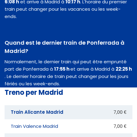
6:08 h
et arrive à Madrid à
10:17 h
. L'horaire du premier
train peut changer pour les vacances ou les week-
ends.
Quand est le dernier train de Ponferrada à
Madrid?
Normalement, le dernier train qui peut être emprunté
part de Ponferrada à
17:55 h
et arrive à Madrid à
22:25 h
. Le dernier horaire de train peut changer pour les jours
fériés ou les week-ends.
Treno per Madrid
Train Alicante Madrid
7,00 €
Train Valence Madrid
7,00 €