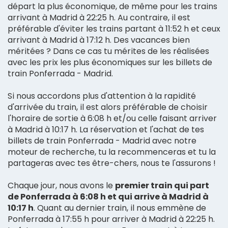
départ la plus économique, de même pour les trains
arrivant à Madrid à 22:25 h. Au contraire, il est
préférable d'éviter les trains partant à 11:52 h et ceux
arrivant à Madrid à 17:12 h. Des vacances bien
méritées ? Dans ce cas tu mérites de les réalisées
avec les prix les plus économiques sur les billets de
train Ponferrada - Madrid.
Si nous accordons plus d'attention à la rapidité
d'arrivée du train, il est alors préférable de choisir
l'horaire de sortie à 6:08 h et/ou celle faisant arriver
à Madrid à 10:17 h. La réservation et l'achat de tes
billets de train Ponferrada - Madrid avec notre
moteur de recherche, tu la recommenceras et tu la
partageras avec tes être-chers, nous te l'assurons !
Chaque jour, nous avons le
premier train qui part
de Ponferrada à 6:08 h et qui arrive à Madrid à
10:17 h
. Quant au dernier train, il nous emmène de
Ponferrada à 17:55 h pour arriver à Madrid à 22:25 h.