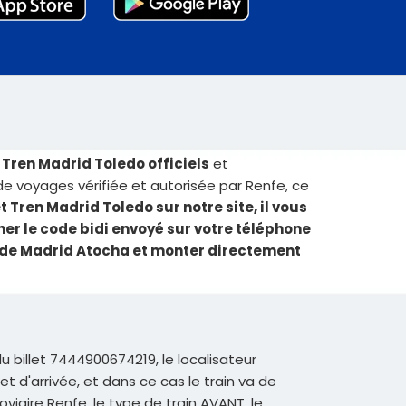
 Tren Madrid Toledo officiels
et
e voyages vérifiée et autorisée par Renfe, ce
t Tren Madrid Toledo sur notre site, il vous
cher le code bidi envoyé sur votre téléphone
re de Madrid Atocha et monter directement
du billet 7444900674219, le localisateur
t d'arrivée, et dans ce cas le train va de
viaire Renfe, le type de train AVANT, le