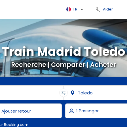
FR
Aider
Train Madrid Toledo
Recherche | Comparer | Acheter
ur Booking.com