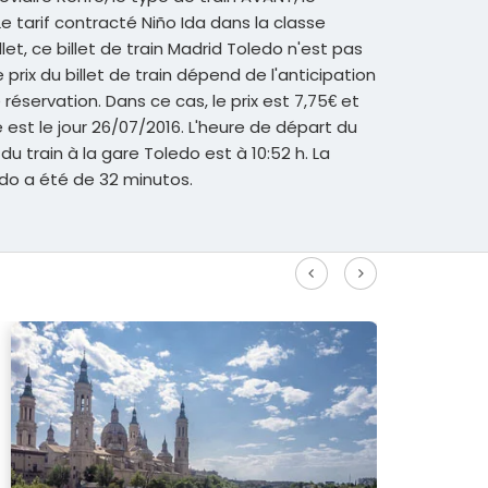
Le tarif contracté Niño Ida dans la classe
illet, ce billet de train Madrid Toledo n'est pas
rix du billet de train dépend de l'anticipation
éservation. Dans ce cas, le prix est 7,75€ et
 est le jour 26/07/2016. L'heure de départ du
e du train à la gare Toledo est à 10:52 h. La
do a été de 32 minutos.
r plus d'itinéraires à grande vitesse