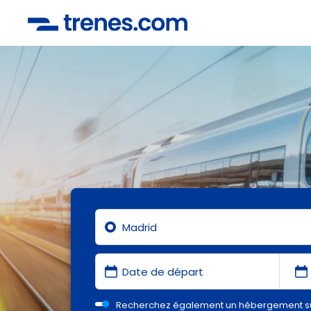
Recherchez également un hébergement s