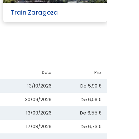
Train Zaragoza
T
Date
Prix
13/10/2026
De
5,90 €
30/09/2026
De
6,06 €
13/09/2026
De
6,55 €
17/08/2026
De
6,73 €