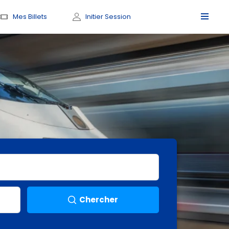
Mes Billets
Initier Session
Chercher