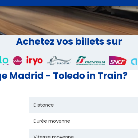
Achetez vos billets sur
 Madrid - Toledo in Train?
Distance
Durée moyenne
Vitesse moyenne