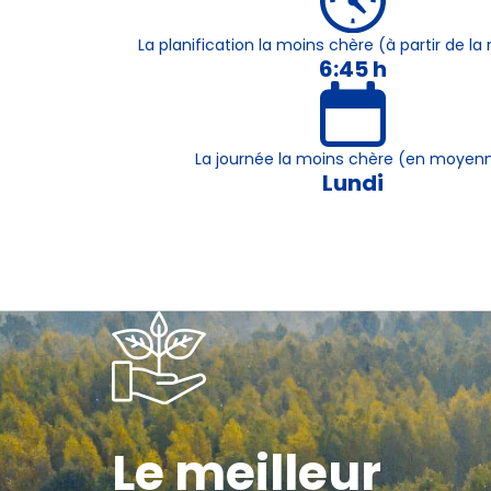
La planification la moins chère (à partir de 
6:45 h
La journée la moins chère (en moyen
Lundi
Le meilleur