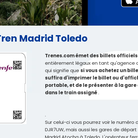
eTren Madrid Toledo
Trenes.com émet des billets officiels
entièrement légaux en tant qu'agence d
qui signifie que
si vous achetez un bille
suffira d'imprimer le billet ou d'affi
portable, et de le présenter à la ga
dans le train assigné
.
.
Sur celui-ci vous pourrez voir le numéro 
DJR7UW, mais aussi les gares de départ e
Madrid Atocha à Toledo. L'opérateur ferro