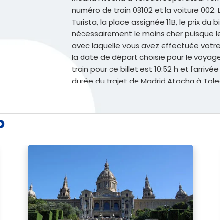
numéro de train 08102 et la voiture 002. 
Turista, la place assignée 11B, le prix du b
nécessairement le moins cher puisque le p
avec laquelle vous avez effectuée votre r
la date de départ choisie pour le voyage
train pour ce billet est 10:52 h et l'arrivé
durée du trajet de Madrid Atocha à Tole
o
Voi