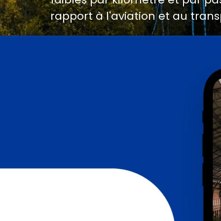
rapport à l'aviation et au trans