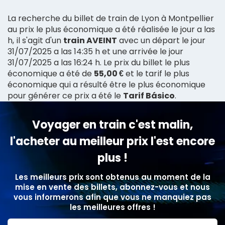
La recherche du billet de train de Lyon à Montpellier
au prix le plus économique a été réalisée le jour a las
h, il s'agit d'un
train AVEINT
avec un départ le jour
31/07/2025 a las 14:35 h et une arrivée le jour
31/07/2025 a las 16:24 h. Le prix du billet le plus
économique a été de
55,00 €
et le tarif le plus
économique qui a résulté être le plus économique
pour générer ce prix a été le
Tarif Básico
.
Voyager en train c'est malin,
l'acheter au meilleur prix l'est encore
plus !
Les meilleurs prix sont obtenus au moment de la
mise en vente des billets, abonnez-vous et nous
vous informerons afin que vous ne manquiez pas
les meilleures offres !