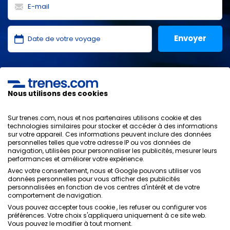
J'ai lu et j'accepte les
politiques de confidentialité
,
protection des données
,
conditions générales
de
ONLINE TRAVEL SOLUTIONS.
Nous utilisons des cookies
Sur trenes.com, nous et nos partenaires utilisons cookie et des
technologies similaires pour stocker et accéder à des informations
sur votre appareil. Ces informations peuvent inclure des données
Politique de confidentialité
personnelles telles que votre adresse IP ou vos données de
Conditions générales
navigation, utilisées pour personnaliser les publicités, mesurer leurs
Politique des Cookies
performances et améliorer votre expérience.
Politique de sécurité
Avec votre consentement, nous et Google pouvons utiliser vos
Avis légal
données personnelles pour vous afficher des publicités
personnalisées en fonction de vos centres d'intérêt et de votre
Contacts
comportement de navigation.
Vous pouvez accepter tous cookie , les refuser ou configurer vos
préférences. Votre choix s'appliquera uniquement à ce site web.
Vous pouvez le modifier à tout moment.