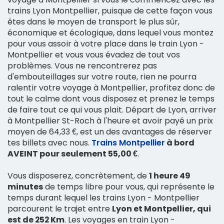
trains Lyon Montpellier, puisque de cette façon vous
êtes dans le moyen de transport le plus sûr,
économique et écologique, dans lequel vous montez
pour vous assoir à votre place dans le train Lyon -
Montpellier et vous vous évadez de tout vos
problèmes. Vous ne rencontrerez pas
d'embouteillages sur votre route, rien ne pourra
ralentir votre voyage à Montpellier, profitez donc de
tout le calme dont vous disposez et prenez le temps
de faire tout ce qui vous plait. Départ de Lyon, arriver
à Montpellier St-Roch à l'heure et avoir payé un prix
moyen de 64,33 €, est un des avantages de réserver
tes billets avec nous.
Trains Montpellier
à bord
AVEINT pour seulement 55,00 €
.
Vous disposerez, concrètement, de
1 heure 49
minutes
de temps libre pour vous, qui représente le
temps durant lequel les trains Lyon - Montpellier
parcourent le trajet entre
Lyon et Montpellier, qui
est de 252 Km
. Les voyages en train Lyon -