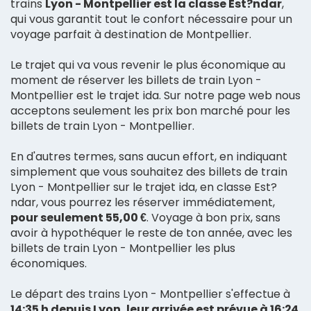
trains
Lyon - Montpellier est la classe Est?ndar
,
qui vous garantit tout le confort nécessaire pour un
voyage parfait à destination de Montpellier.
Le trajet qui va vous revenir le plus économique au
moment de réserver les billets de train Lyon -
Montpellier est le trajet ida. Sur notre page web nous
acceptons seulement les prix bon marché pour les
billets de train Lyon - Montpellier.
En d'autres termes, sans aucun effort, en indiquant
simplement que vous souhaitez des billets de train
Lyon - Montpellier sur le trajet ida, en classe Est?
ndar, vous pourrez les réserver immédiatement,
pour seulement 55,00 €
. Voyage à bon prix, sans
avoir à hypothéquer le reste de ton année, avec les
billets de train Lyon - Montpellier les plus
économiques.
Le départ des trains Lyon - Montpellier s'effectue à
14:35 h depuis Lyon, leur arrivée est prévue à 16:24