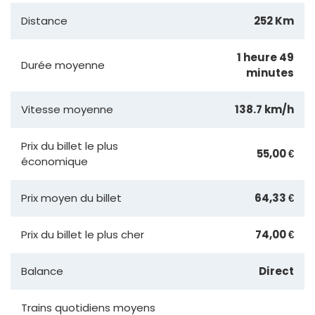
Distance
252 Km
1 heure 49
Durée moyenne
minutes
Vitesse moyenne
138.7 km/h
Prix du billet le plus
55,00 €
économique
Prix moyen du billet
64,33 €
Prix du billet le plus cher
74,00 €
Balance
Direct
Trains quotidiens moyens