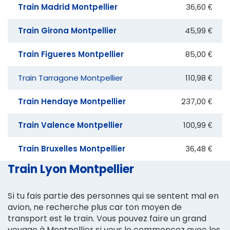
Train Madrid Montpellier
36,60 €
Train Girona Montpellier
45,99 €
Train Figueres Montpellier
85,00 €
Train Tarragone Montpellier
110,98 €
Train Hendaye Montpellier
237,00 €
Train Valence Montpellier
100,99 €
Train Bruxelles Montpellier
36,48 €
Train Lyon Montpellier
Si tu fais partie des personnes qui se sentent mal en
avion, ne recherche plus car ton moyen de
transport est le train. Vous pouvez faire un grand
voyage à Montpellier si vous le commencez avec les