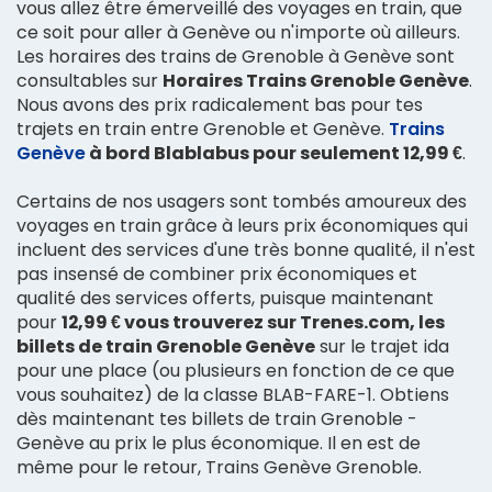
vous allez être émerveillé des voyages en train, que
ce soit pour aller à Genève ou n'importe où ailleurs.
Les horaires des trains de Grenoble à Genève sont
consultables sur
Horaires Trains Grenoble Genève
.
Nous avons des prix radicalement bas pour tes
trajets en train entre Grenoble et Genève.
Trains
Genève
à bord Blablabus pour seulement 12,99 €
.
Certains de nos usagers sont tombés amoureux des
voyages en train grâce à leurs prix économiques qui
incluent des services d'une très bonne qualité, il n'est
pas insensé de combiner prix économiques et
qualité des services offerts, puisque maintenant
pour
12,99 € vous trouverez sur Trenes.com, les
billets de train Grenoble Genève
sur le trajet ida
pour une place (ou plusieurs en fonction de ce que
vous souhaitez) de la classe BLAB-FARE-1. Obtiens
dès maintenant tes billets de train Grenoble -
Genève au prix le plus économique. Il en est de
même pour le retour, Trains Genève Grenoble.