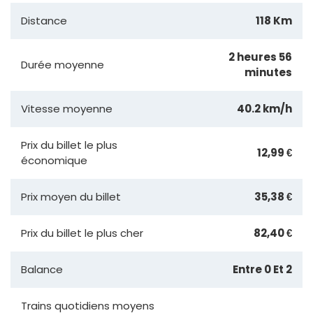
Distance
118 Km
2 heures 56
Durée moyenne
minutes
Vitesse moyenne
40.2 km/h
Prix du billet le plus
12,99 €
économique
Prix moyen du billet
35,38 €
Prix du billet le plus cher
82,40 €
Balance
Entre 0 Et 2
Trains quotidiens moyens