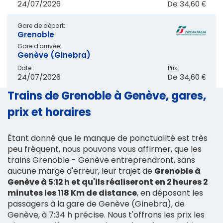
24/07/2026
De
34,60 €
Gare de départ:
Grenoble
Gare d'arrivée:
Genève (Ginebra)
Date:
Prix:
24/07/2026
De
34,60 €
Trains de Grenoble à Genève, gares,
prix et horaires
Étant donné que le manque de ponctualité est très
peu fréquent, nous pouvons vous affirmer, que les
trains Grenoble - Genève entreprendront, sans
aucune marge d'erreur, leur trajet de
Grenoble à
Genève à 5:12 h et qu'ils réaliseront en 2 heures 2
minutes les 118 Km de distance
, en déposant les
passagers à la gare de Genève (Ginebra), de
Genève, à 7:34 h précise. Nous t'offrons les prix les