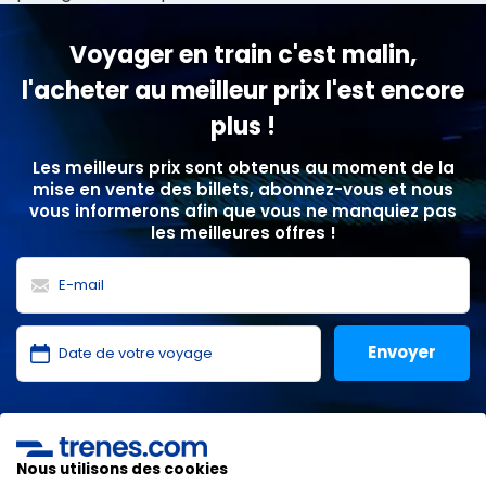
Voyager en train c'est malin,
l'acheter au meilleur prix l'est encore
plus !
Les meilleurs prix sont obtenus au moment de la
mise en vente des billets, abonnez-vous et nous
vous informerons afin que vous ne manquiez pas
les meilleures offres !
J'ai lu et j'accepte les
politiques de confidentialité
,
protection des données
,
conditions générales
de
ONLINE TRAVEL SOLUTIONS.
Nous utilisons des cookies