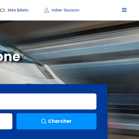
Mes Billets
Initier Session
one
Chercher