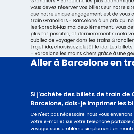
Granollers - Barcelone les plus économiqu
vous devez réserver vos billets sur notre s
que notre unique engagement est de vous ob
train Granollers - Barcelone à un prix qui 
les $precioMaximo; deuxièmement, vous dev
plus tôt possible, et dernièrement si cela vo
oubliez de voyager dans les trains Granoller
trajet ida, choisissez plutôt le ida. Les billet
- Barcelone les moins chers grâce à une ges
Aller à Barcelone en tr
Si j'achète des billets de train de
Barcelone, dois-je imprimer les bi
Ce n'est pas nécessaire, nous vous enverrons les
votre e-mail et sur votre téléphone portable a
voyager sans problème simplement en montr