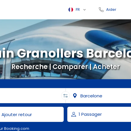
FR
Aider
ain Granollers Barcel
Recherche | Comparer | Acheter
ur Booking.com