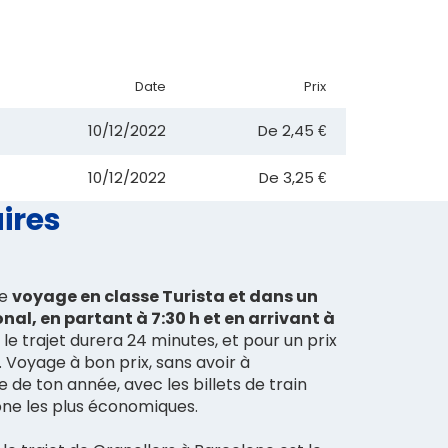
Date
Prix
10/12/2022
De
2,45 €
10/12/2022
De
3,25 €
aires
re
voyage en classe Turista et dans un
nal, en partant à 7:30 h et en arrivant à
, le trajet durera 24 minutes, et pour un prix
 Voyage à bon prix, sans avoir à
 de ton année, avec les billets de train
one les plus économiques.