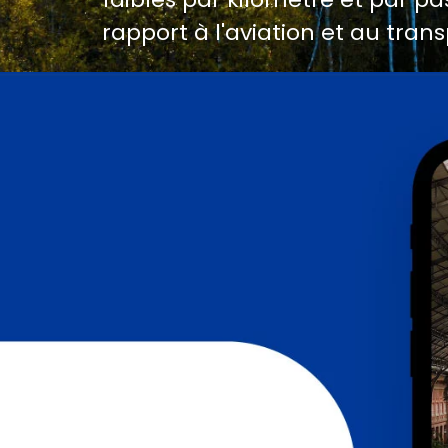
rapport à l'aviation et au trans