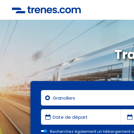
Tr
Recherchez également un hébergement s