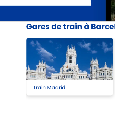
Gares de train à Barc
Train Madrid