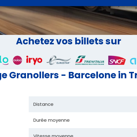
Achetez vos billets sur
 Granollers - Barcelone in T
Distance
Durée moyenne
Vitesse moyenne