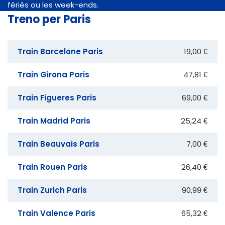
fériés ou les week-ends.
Treno per Paris
Train Barcelone Paris
19,00 €
Train Girona Paris
47,81 €
Train Figueres Paris
69,00 €
Train Madrid Paris
25,24 €
Train Beauvais Paris
7,00 €
Train Rouen Paris
26,40 €
Train Zurich Paris
90,99 €
Train Valence Paris
65,32 €