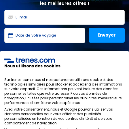
les meilleures offres !
J'ai lu et j'accepte les
politiques de confidentialité
,
protection des données
,
conditions générales
de
ONLINE TRAVEL SOLUTIONS.
Nous utilisons des cookies
Sur trenes.com, nous et nos partenaires utilisons cookie et des
technologies similaires pour stocker et accéder à des informations
sur votre appareil. Ces informations peuvent inclure des données
Politique de confidentialité
personnelles telles que votre adresse IP ou vos données de
Conditions générales
navigation, utilisées pour personnaliser les publicités, mesurer leurs
Politique des Cookies
performances et améliorer votre expérience.
Politique de sécurité
Avec votre consentement, nous et Google pouvons utiliser vos
Avis légal
données personnelles pour vous afficher des publicités
personnalisées en fonction de vos centres d'intérêt et de votre
Contacts
comportement de navigation.