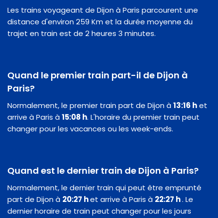
Les trains voyageant de Dijon à Paris parcourent une
distance d'environ 259 Km et la durée moyenne du
trajet en train est de 2 heures 3 minutes.
Quand le premier train part-il de Dijon à
Paris?
Normalement, le premier train part de Dijon à
13:16 h
et
arrive à Paris à
15:08 h
. L'horaire du premier train peut
changer pour les vacances ou les week-ends.
Quand est le dernier train de Dijon à Paris?
Normalement, le dernier train qui peut être emprunté
part de Dijon à
20:27 h
et arrive à Paris à
22:27 h
. Le
dernier horaire de train peut changer pour les jours