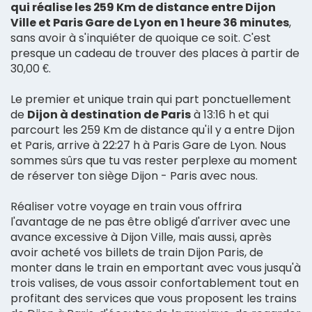
qui réalise les 259 Km de distance entre Dijon
Ville et Paris Gare de Lyon en 1 heure 36 minutes
,
sans avoir à s'inquiéter de quoique ce soit. C'est
presque un cadeau de trouver des places à partir de
30,00 €.
Le premier et unique train qui part ponctuellement
de
Dijon à destination de Paris
à 13:16 h et qui
parcourt les 259 Km de distance qu'il y a entre Dijon
et Paris, arrive à 22:27 h à Paris Gare de Lyon. Nous
sommes sûrs que tu vas rester perplexe au moment
de réserver ton siège Dijon - Paris avec nous.
Réaliser votre voyage en train vous offrira
l'avantage de ne pas être obligé d'arriver avec une
avance excessive à Dijon Ville, mais aussi, après
avoir acheté vos billets de train Dijon Paris, de
monter dans le train en emportant avec vous jusqu'à
trois valises, de vous assoir confortablement tout en
profitant des services que vous proposent les trains