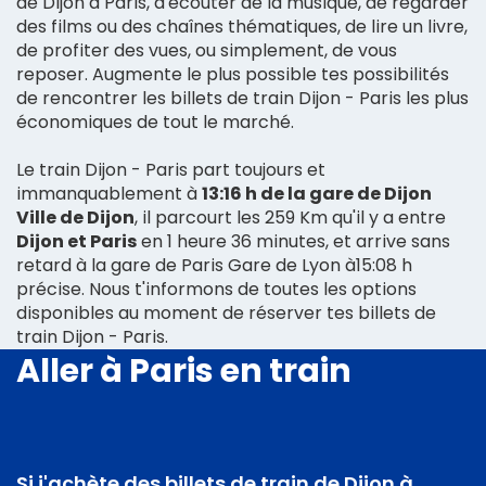
de Dijon à Paris, d'écouter de la musique, de regarder
des films ou des chaînes thématiques, de lire un livre,
de profiter des vues, ou simplement, de vous
reposer. Augmente le plus possible tes possibilités
de rencontrer les billets de train Dijon - Paris les plus
économiques de tout le marché.
Le train Dijon - Paris part toujours et
immanquablement à
13:16 h de la gare de Dijon
Ville de Dijon
, il parcourt les 259 Km qu'il y a entre
Dijon et Paris
en 1 heure 36 minutes, et arrive sans
retard à la gare de Paris Gare de Lyon à15:08 h
précise. Nous t'informons de toutes les options
disponibles au moment de réserver tes billets de
train Dijon - Paris.
Aller à Paris en train
Si j'achète des billets de train de Dijon à