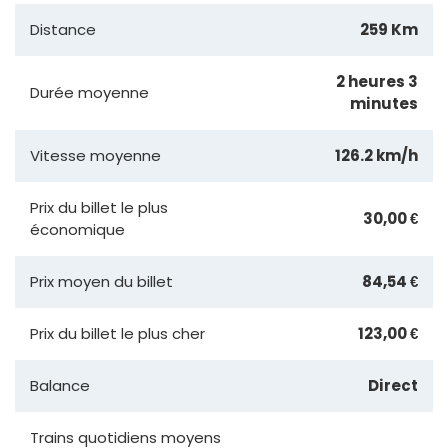
Distance
259 Km
2 heures 3
Durée moyenne
minutes
Vitesse moyenne
126.2 km/h
Prix du billet le plus
30,00 €
économique
Prix moyen du billet
84,54 €
Prix du billet le plus cher
123,00 €
Balance
Direct
Trains quotidiens moyens