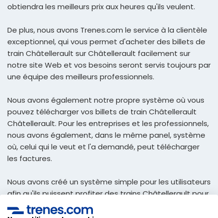
obtiendra les meilleurs prix aux heures qu'ils veulent.
De plus, nous avons Trenes.com le service à la clientèle
exceptionnel, qui vous permet d'acheter des billets de
train Châtellerault sur Châtellerault facilement sur
notre site Web et vos besoins seront servis toujours par
une équipe des meilleurs professionnels.
Nous avons également notre propre système où vous
pouvez télécharger vos billets de train Châtellerault
Châtellerault. Pour les entreprises et les professionnels,
nous avons également, dans le même panel, système
où, celui qui le veut et l'a demandé, peut télécharger
les factures.
Nous avons créé un système simple pour les utilisateurs
afin qu'ils puissent profiter des trains Châtellerault pour
Châtellerault au meilleur prix et recevoir dans votre e-
mail afin de pouvoir imprimer, et avec eux, voyager