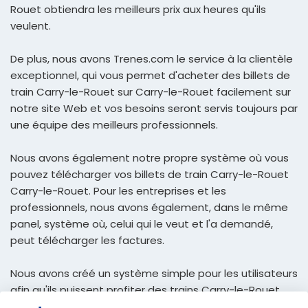
Rouet obtiendra les meilleurs prix aux heures qu'ils
veulent.
De plus, nous avons Trenes.com le service à la clientèle
exceptionnel, qui vous permet d'acheter des billets de
train Carry-le-Rouet sur Carry-le-Rouet facilement sur
notre site Web et vos besoins seront servis toujours par
une équipe des meilleurs professionnels.
Nous avons également notre propre système où vous
pouvez télécharger vos billets de train Carry-le-Rouet
Carry-le-Rouet. Pour les entreprises et les
professionnels, nous avons également, dans le même
panel, système où, celui qui le veut et l'a demandé,
peut télécharger les factures.
Nous avons créé un système simple pour les utilisateurs
afin qu'ils puissent profiter des trains Carry-le-Rouet
pour Carry-le-Rouet au meilleur prix et recevoir dans