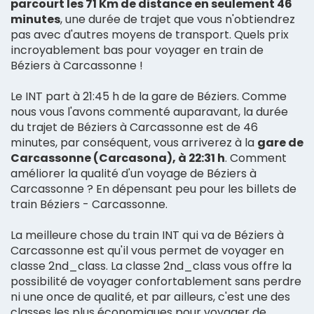
parcourt les 71 Km de distance en seulement 46
minutes
, une durée de trajet que vous n'obtiendrez
pas avec d'autres moyens de transport. Quels prix
incroyablement bas pour voyager en train de
Béziers à Carcassonne !
Le INT part à 21:45 h de la gare de Béziers. Comme
nous vous l'avons commenté auparavant, la durée
du trajet de Béziers à Carcassonne est de 46
minutes, par conséquent, vous arriverez à la
gare de
Carcassonne (Carcasona), à 22:31 h
. Comment
améliorer la qualité d'un voyage de Béziers à
Carcassonne ? En dépensant peu pour les billets de
train Béziers - Carcassonne.
La meilleure chose du train INT qui va de Béziers à
Carcassonne est qu'il vous permet de voyager en
classe 2nd_class. La classe 2nd_class vous offre la
possibilité de voyager confortablement sans perdre
ni une once de qualité, et par ailleurs, c'est une des
classes les plus économiques pour voyager de