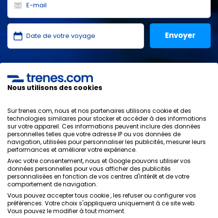
J'ai lu et j'accepte les
politiques de confidentialité
,
protection des données
,
conditions générales
de
ONLINE TRAVEL SOLUTIONS.
Nous utilisons des cookies
Sur trenes.com, nous et nos partenaires utilisons cookie et des
technologies similaires pour stocker et accéder à des informations
sur votre appareil. Ces informations peuvent inclure des données
Politique de confidentialité
personnelles telles que votre adresse IP ou vos données de
Conditions générales
navigation, utilisées pour personnaliser les publicités, mesurer leurs
Politique des Cookies
performances et améliorer votre expérience.
Politique de sécurité
Avec votre consentement, nous et Google pouvons utiliser vos
Avis légal
données personnelles pour vous afficher des publicités
personnalisées en fonction de vos centres d'intérêt et de votre
Contacts
comportement de navigation.
Vous pouvez accepter tous cookie , les refuser ou configurer vos
préférences. Votre choix s'appliquera uniquement à ce site web.
Vous pouvez le modifier à tout moment.