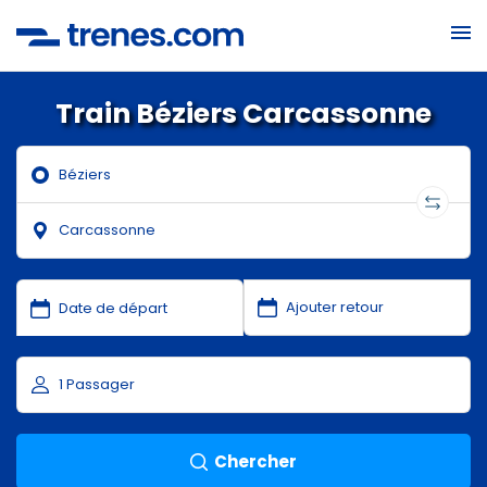
Train Béziers Carcassonne
Chercher