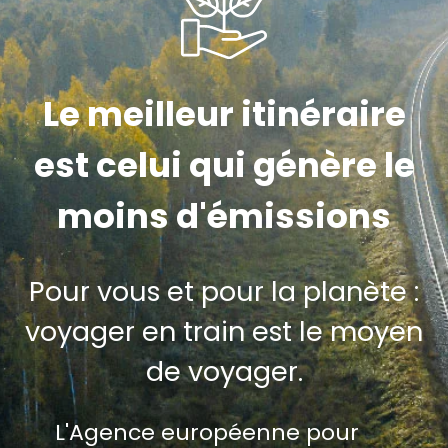
Le meilleur itinéraire
est celui qui génère le
moins d'émissions
Pour vous et pour la planète :
voyager en train est le moyen
de voyager.
L'Agence européenne pour