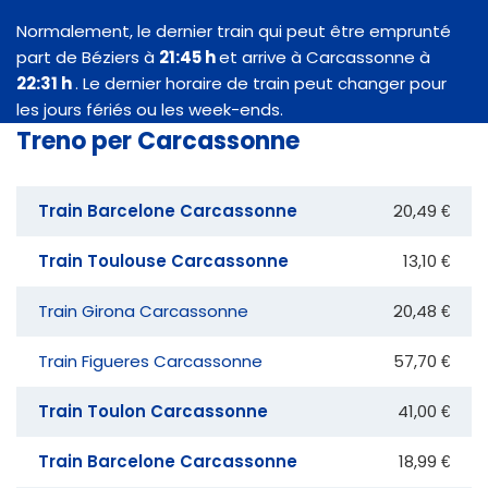
Normalement, le dernier train qui peut être emprunté
part de Béziers à
21:45 h
et arrive à Carcassonne à
22:31 h
. Le dernier horaire de train peut changer pour
les jours fériés ou les week-ends.
Treno per Carcassonne
Train Barcelone Carcassonne
20,49 €
Train Toulouse Carcassonne
13,10 €
Train Girona Carcassonne
20,48 €
Train Figueres Carcassonne
57,70 €
Train Toulon Carcassonne
41,00 €
Train Barcelone Carcassonne
18,99 €