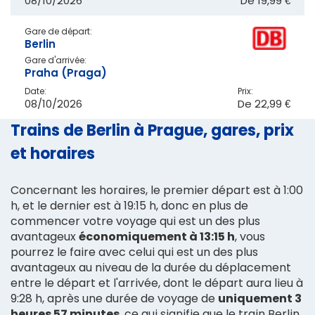
08/10/2026
De
19,99 €
Gare de départ:
Berlin
Gare d'arrivée:
Praha (Praga)
Date:
Prix:
08/10/2026
De
22,99 €
Trains de Berlin à Prague, gares, prix
et horaires
Concernant les horaires, le premier départ est à 1:00
h, et le dernier est à 19:15 h, donc en plus de
commencer votre voyage qui est un des plus
avantageux
économiquement à 13:15 h
, vous
pourrez le faire avec celui qui est un des plus
avantageux au niveau de la durée du déplacement
entre le départ et l'arrivée, dont le départ aura lieu à
9:28 h, après une durée de voyage de
uniquement 3
heures 57 minutes
, ce qui signifie que le train Berlin