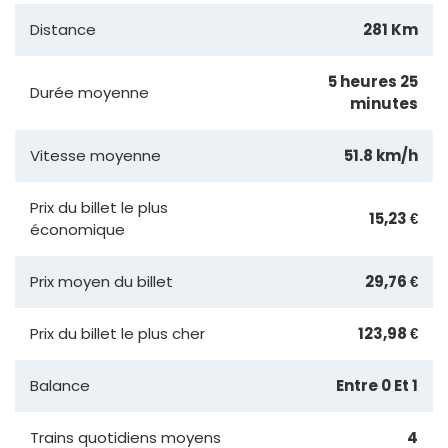
Distance
281 Km
5 heures 25
Durée moyenne
minutes
Vitesse moyenne
51.8 km/h
Prix du billet le plus
15,23 €
économique
Prix moyen du billet
29,76 €
Prix du billet le plus cher
123,98 €
Balance
Entre 0 Et 1
Trains quotidiens moyens
4