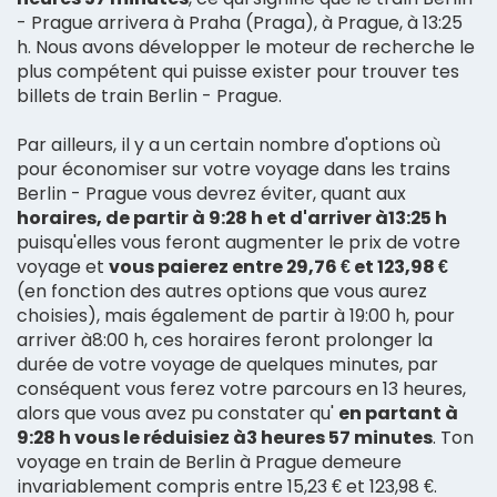
- Prague arrivera à Praha (Praga), à Prague, à 13:25
h. Nous avons développer le moteur de recherche le
plus compétent qui puisse exister pour trouver tes
billets de train Berlin - Prague.
Par ailleurs, il y a un certain nombre d'options où
pour économiser sur votre voyage dans les trains
Berlin - Prague vous devrez éviter, quant aux
horaires, de partir à 9:28 h et d'arriver à13:25 h
puisqu'elles vous feront augmenter le prix de votre
voyage et
vous paierez entre 29,76 € et 123,98 €
(en fonction des autres options que vous aurez
choisies), mais également de partir à 19:00 h, pour
arriver à8:00 h, ces horaires feront prolonger la
durée de votre voyage de quelques minutes, par
conséquent vous ferez votre parcours en 13 heures,
alors que vous avez pu constater qu'
en partant à
9:28 h vous le réduisiez à3 heures 57 minutes
. Ton
voyage en train de Berlin à Prague demeure
invariablement compris entre 15,23 € et 123,98 €.