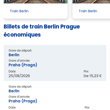
Train Berlin
Train Berlin
Billets de train Berlin Prague
économiques
Gare de départ:
Berlin
Gare d'arrivée:
Praha (Praga)
Date:
Prix:
25/08/2026
De
15,23 €
Gare de départ:
Berlin
Gare d'arrivée:
Praha (Praga)
Date:
Prix: