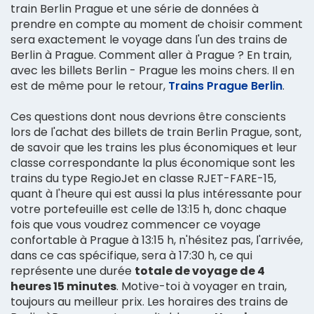
train Berlin Prague et une série de données à
prendre en compte au moment de choisir comment
sera exactement le voyage dans l'un des trains de
Berlin à Prague. Comment aller à Prague ? En train,
avec les billets Berlin - Prague les moins chers. Il en
est de même pour le retour,
Trains Prague Berlin
.
Ces questions dont nous devrions être conscients
lors de l'achat des billets de train Berlin Prague, sont,
de savoir que les trains les plus économiques et leur
classe correspondante la plus économique sont les
trains du type RegioJet en classe RJET-FARE-15,
quant à l'heure qui est aussi la plus intéressante pour
votre portefeuille est celle de 13:15 h, donc chaque
fois que vous voudrez commencer ce voyage
confortable à Prague à 13:15 h, n'hésitez pas, l'arrivée,
dans ce cas spécifique, sera à 17:30 h, ce qui
représente une durée
totale de voyage de 4
heures 15 minutes
. Motive-toi à voyager en train,
toujours au meilleur prix. Les horaires des trains de