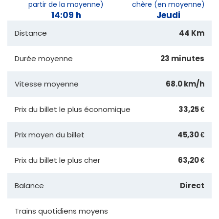
partir de la moyenne)
chère (en moyenne)
14:09 h
Jeudi
Distance
44 Km
Durée moyenne
23 minutes
Vitesse moyenne
68.0 km/h
Prix du billet le plus économique
33,25 €
Prix moyen du billet
45,30 €
Prix du billet le plus cher
63,20 €
Balance
Direct
Trains quotidiens moyens