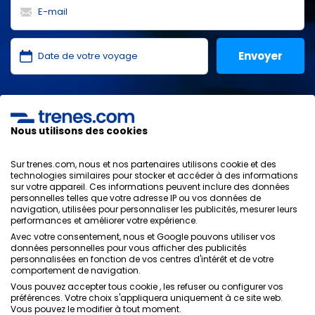
J'ai lu et j'accepte les
politiques de confidentialité
,
protection des données
,
conditions générales
de
ONLINE TRAVEL SOLUTIONS.
Nous utilisons des cookies
Sur trenes.com, nous et nos partenaires utilisons cookie et des
technologies similaires pour stocker et accéder à des informations
sur votre appareil. Ces informations peuvent inclure des données
Politique de confidentialité
personnelles telles que votre adresse IP ou vos données de
Conditions générales
navigation, utilisées pour personnaliser les publicités, mesurer leurs
Politique des Cookies
performances et améliorer votre expérience.
Politique de sécurité
Avec votre consentement, nous et Google pouvons utiliser vos
données personnelles pour vous afficher des publicités
Avis légal
personnalisées en fonction de vos centres d'intérêt et de votre
Contacts
comportement de navigation.
Vous pouvez accepter tous cookie , les refuser ou configurer vos
préférences. Votre choix s'appliquera uniquement à ce site web.
Vous pouvez le modifier à tout moment.