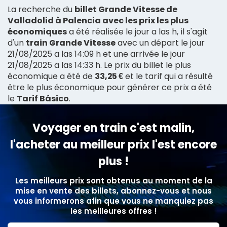
La recherche du
billet Grande Vitesse de
Valladolid à Palencia avec les prix les plus
économiques
a été réalisée le jour a las h, il s'agit
d'un
train Grande Vitesse
avec un départ le jour
21/08/2025 a las 14:09 h et une arrivée le jour
21/08/2025 a las 14:33 h. Le prix du billet le plus
économique a été de
33,25 €
et le tarif qui a résulté
être le plus économique pour générer ce prix a été
le
Tarif Básico
.
Voyager en train c'est malin,
l'acheter au meilleur prix l'est encore
plus !
Les meilleurs prix sont obtenus au moment de la
mise en vente des billets, abonnez-vous et nous
vous informerons afin que vous ne manquiez pas
les meilleures offres !