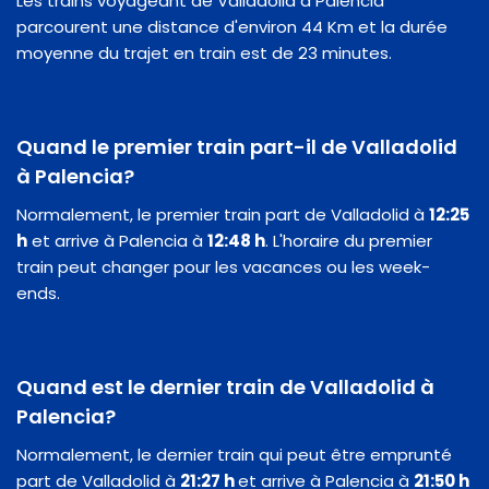
Les trains voyageant de Valladolid à Palencia
parcourent une distance d'environ 44 Km et la durée
moyenne du trajet en train est de 23 minutes.
Quand le premier train part-il de Valladolid
à Palencia?
Normalement, le premier train part de Valladolid à
12:25
h
et arrive à Palencia à
12:48 h
. L'horaire du premier
train peut changer pour les vacances ou les week-
ends.
Quand est le dernier train de Valladolid à
Palencia?
Normalement, le dernier train qui peut être emprunté
part de Valladolid à
21:27 h
et arrive à Palencia à
21:50 h