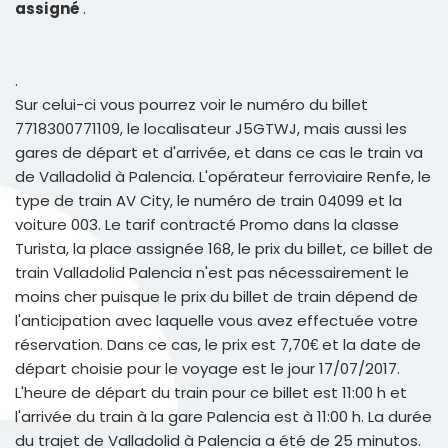
assigné
.
.
Sur celui-ci vous pourrez voir le numéro du billet
7718300771109, le localisateur J5GTWJ, mais aussi les
gares de départ et d'arrivée, et dans ce cas le train va
de Valladolid à Palencia. L'opérateur ferroviaire Renfe, le
type de train AV City, le numéro de train 04099 et la
voiture 003. Le tarif contracté Promo dans la classe
Turista, la place assignée 168, le prix du billet, ce billet de
train Valladolid Palencia n'est pas nécessairement le
moins cher puisque le prix du billet de train dépend de
l'anticipation avec laquelle vous avez effectuée votre
réservation. Dans ce cas, le prix est 7,70€ et la date de
départ choisie pour le voyage est le jour 17/07/2017.
L'heure de départ du train pour ce billet est 11:00 h et
l'arrivée du train à la gare Palencia est à 11:00 h. La durée
du trajet de Valladolid à Palencia a été de 25 minutos.