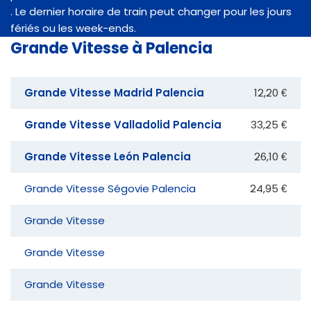
. Le dernier horaire de train peut changer pour les jours
fériés ou les week-ends.
Grande Vitesse à Palencia
Grande Vitesse Madrid Palencia
12,20 €
Grande Vitesse Valladolid Palencia
33,25 €
Grande Vitesse León Palencia
26,10 €
Grande Vitesse Ségovie Palencia
24,95 €
Grande Vitesse
Grande Vitesse
Grande Vitesse