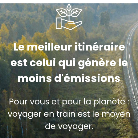
Le meilleur itinéraire
est celui qui génère le
moins d'émissions
Pour vous et pour la planète :
voyager en train est le moyen
de voyager.