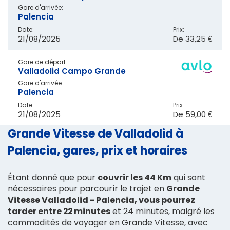
Gare d'arrivée:
Palencia
Date:
Prix:
21/08/2025
De
33,25 €
Gare de départ:
Valladolid Campo Grande
Gare d'arrivée:
Palencia
Date:
Prix:
21/08/2025
De
59,00 €
Grande Vitesse de Valladolid à
Palencia, gares, prix et horaires
Étant donné que pour
couvrir les 44 Km
qui sont
nécessaires pour parcourir le trajet en
Grande
Vitesse Valladolid - Palencia, vous pourrez
tarder entre 22 minutes
et 24 minutes, malgré les
commodités de voyager en Grande Vitesse, avec