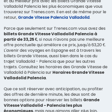
et au meilleur prix avec les billets Grande Vitesse
Valladolid Palencia les plus économiques que vous
trouverez sur Trenes.com. Il en est de même pour le
retour,
Grande Vitesse Palencia Valladolid
.
Parce que seulement sur Trenes.com vous avez des
billets Grande Vitesse Valladolid Palencia à
partir de 33,25 €
, si nous n'avons pas une meilleure
offre ponctuelle qui améliore ce prix, jusqu'à 63,20 €.
L'avenir des voyages en Espagne est à travers les
billets Grande Vitesse, aussi bien dans le cas du
trajet Valladolid - Palencia que pour les autres
trajets. Consultez les horaires des Grande Vitesse de
Valladolid à Palencia sur
Horaires Grande Vitesse
Valladolid Palencia
.
Que ce soit réserver avec anticipation, ou profiter
des offres de dernière minute, les deux sont de
bonnes options pour réserver les billets
Grande
Vitesse Valladolid - Palencia les plus
économiques
, mais nous aimons aller plus loin,