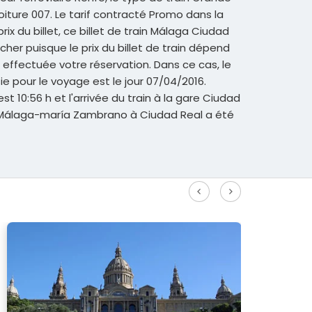
oiture 007. Le tarif contracté Promo dans la
rix du billet, ce billet de train Málaga Ciudad
her puisque le prix du billet de train dépend
z effectuée votre réservation. Dans ce cas, le
sie pour le voyage est le jour 07/04/2016.
est 10:56 h et l'arrivée du train à la gare Ciudad
de Málaga-maría Zambrano à Ciudad Real a été
r plus d'itinéraires à grande vitesse