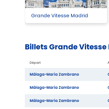
Grande Vitesse Madrid
Billets Grande Vites
Départ
Málaga-María Zambrano
Málaga-María Zambrano
Málaga-María Zambrano