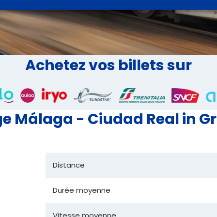
Achetez vos billets sur
e Málaga - Ciudad Real in Gr
Distance
Durée moyenne
Vitesse moyenne