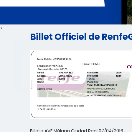
<
Billet Officiel de Ren
Billete AVE Málaga Ciudad Real 07/04/2016