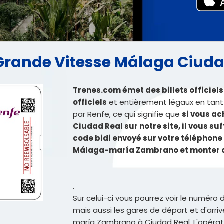
feGrande Vitesse Málaga Ciud
Trenes.com émet des billets officie
officiels
et entièrement légaux en tant
par Renfe, ce qui signifie que
si vous ac
Ciudad Real sur notre site, il vous suf
code bidi envoyé sur votre téléphone 
Málaga-maría Zambrano et monter di
.
Sur celui-ci vous pourrez voir le numéro 
mais aussi les gares de départ et d'arri
maría Zambrano à Ciudad Real. L'opérateu