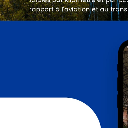
rapport à l'aviation et au trans