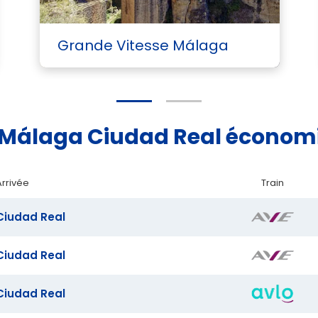
Grande Vitesse Málaga
se Málaga Ciudad Real écono
Arrivée
Train
Ciudad Real
Ciudad Real
Ciudad Real