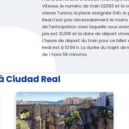
Vitesse, le numéro de train 02093 et la v
classe Turista, la place assignée 04D, le p
Real n'est pas nécessairement le moins c
de l'anticipation avec laquelle vous ave
prix est 31,00€ et la date de départ choi
L'heure de départ du train pour ce billet 
Real est à 10:56 h. La durée du trajet 
de 1 hora 56 minutos.
à Ciudad Real
Voi