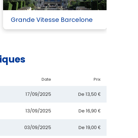
Grande Vitesse Barcelone
G
miques
Date
Prix
17/09/2025
De
13,50 €
13/09/2025
De
16,90 €
03/09/2025
De
19,00 €