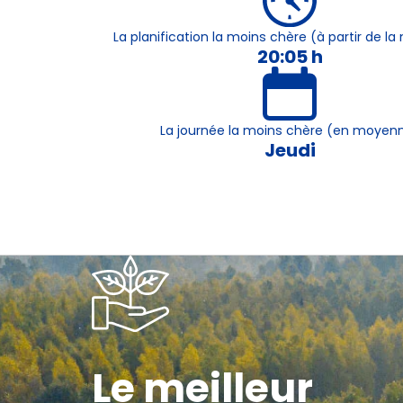
La planification la moins chère (à partir de 
20:05 h
La journée la moins chère (en moyen
Jeudi
Le meilleur