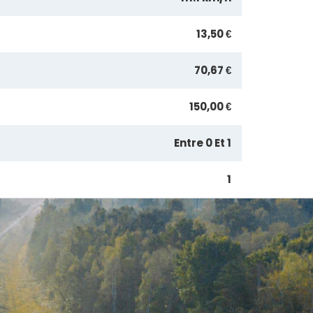
13,50 €
70,67 €
150,00 €
Entre 0 Et 1
1