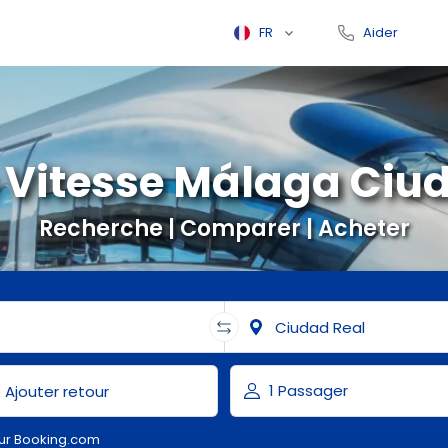
FR
Aider
Vitesse Málaga Ciu
Recherche | Comparer | Acheter
ur Booking.com