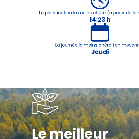
La planification la moins chère (à partir de 
14:23 h
La journée la moins chère (en moyen
Jeudi
Le meilleur