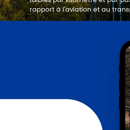
rapport à l'aviation et au trans