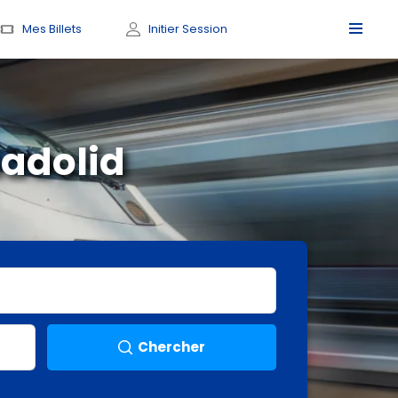
Mes Billets
Initier Session
ladolid
Chercher