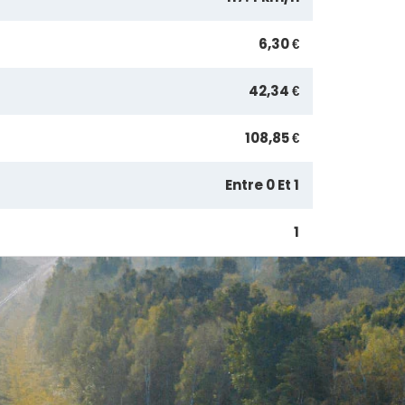
6,30 €
42,34 €
108,85 €
Entre 0 Et 1
1