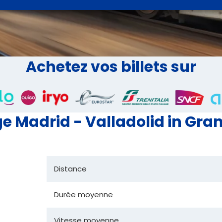
Achetez vos billets sur
 Madrid - Valladolid in Gran
Distance
Durée moyenne
Vitesse moyenne