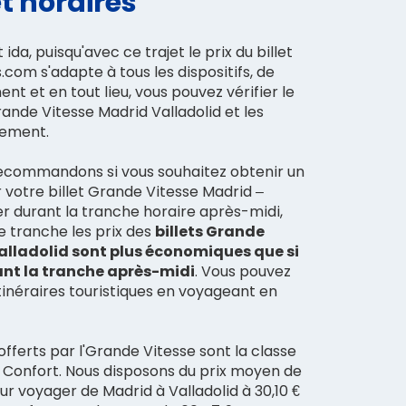
t horaires
 ida, puisqu'avec ce trajet le prix du billet
com s'adapte à tous les dispositifs, de
nt et en tout lieu, vous pouvez vérifier le
Grande Vitesse Madrid Valladolid et les
lement.
recommandons si vous souhaitez obtenir un
 votre billet Grande Vitesse Madrid –
er durant la tranche horaire après-midi,
e tranche les prix des
billets Grande
alladolid sont plus économiques que si
nt la tranche après-midi
. Vous pouvez
tinéraires touristiques en voyageant en
offerts par l'Grande Vitesse sont la classe
e Confort. Nous disposons du prix moyen de
our voyager de Madrid à Valladolid à 30,10 €