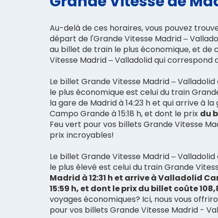
Grande Vitesse de Madr
Au-delà de ces horaires, vous pouvez trouve
départ de l'Grande Vitesse Madrid – Vallado
au billet de train le plus économique, et de 
Vitesse Madrid – Valladolid qui correspond au
Le billet Grande Vitesse Madrid – Valladolid
le plus économique est celui du train Grand
la gare de Madrid à 14:23 h et qui arrive à la
Campo Grande à 15:18 h, et dont le prix
du b
Feu vert pour vos billets Grande Vitesse Mad
prix incroyables!
Le billet Grande Vitesse Madrid – Valladolid 
le plus élevé est celui du train Grande Vites
Madrid à 12:31 h et arrive à Valladolid 
15:59 h, et dont le prix du billet coûte 108,
voyages économiques? Ici, nous vous offriron
pour vos billets Grande Vitesse Madrid - Val