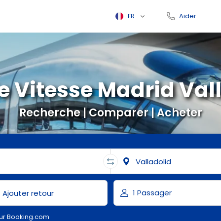
FR
Aider
 Vitesse Madrid Val
Recherche | Comparer | Acheter
ur Booking.com