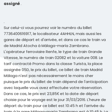
assigné
.
.
Sur celui-ci vous pourrez voir le numéro du billet
7736400616917, le localisateur 4AHHLN, mais aussi les
gares de départ et d'arrivée, et dans ce cas le train va
de Madrid Atocha à Málaga-maría Zambrano.
L'opérateur ferroviaire Renfe, le type de train Grande
Vitesse, le numéro de train 02082 et la voiture 008. Le
tarif contracté Promo dans la classe Turista, la place
assignée 05D, le prix du billet, ce billet de train Madrid
Málaga n'est pas nécessairement le moins cher
puisque le prix du billet de train dépend de l'anticipation
avec laquelle vous avez effectuée votre réservation.
Dans ce cas, le prix est 23,85€ et la date de départ
choisie pour le voyage est le jour 31/03/2016. L'heure de
départ du train pour ce billet est 10:45 h et l'arrivée du
train à la gare Málaga-maría Zambrano est à 10:45 h. La