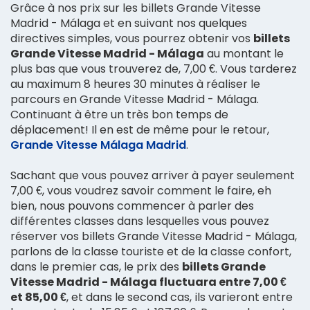
Grâce à nos prix sur les billets Grande Vitesse
Madrid - Málaga et en suivant nos quelques
directives simples, vous pourrez obtenir vos
billets
Grande Vitesse Madrid - Málaga
au montant le
plus bas que vous trouverez de, 7,00 €. Vous tarderez
au maximum 8 heures 30 minutes à réaliser le
parcours en Grande Vitesse Madrid - Málaga.
Continuant à être un très bon temps de
déplacement! Il en est de même pour le retour,
Grande Vitesse Málaga Madrid
.
Sachant que vous pouvez arriver à payer seulement
7,00 €, vous voudrez savoir comment le faire, eh
bien, nous pouvons commencer à parler des
différentes classes dans lesquelles vous pouvez
réserver vos billets Grande Vitesse Madrid - Málaga,
parlons de la classe touriste et de la classe confort,
dans le premier cas, le prix des
billets Grande
Vitesse Madrid - Málaga fluctuara entre 7,00 €
et 85,00 €
, et dans le second cas, ils varieront entre