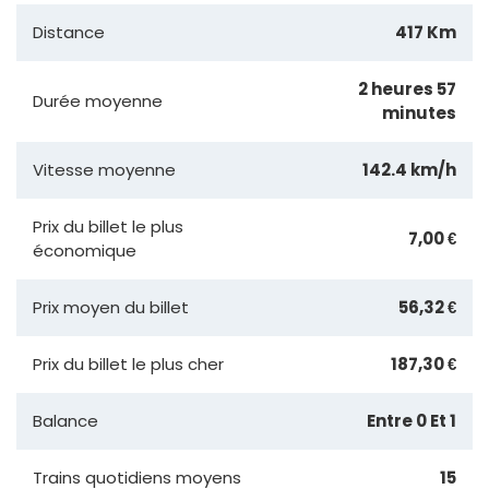
Distance
417 Km
2 heures 57
Durée moyenne
minutes
Vitesse moyenne
142.4 km/h
Prix du billet le plus
7,00 €
économique
Prix moyen du billet
56,32 €
Prix du billet le plus cher
187,30 €
Balance
Entre 0 Et 1
Trains quotidiens moyens
15