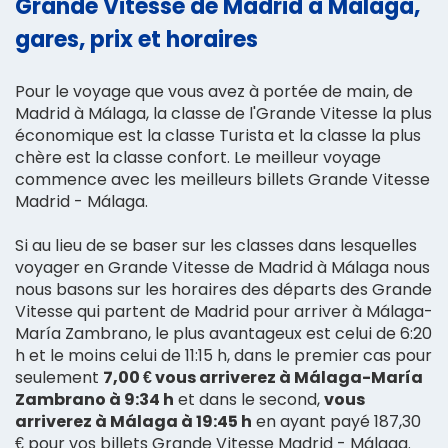
Grande Vitesse de Madrid à Málaga,
gares, prix et horaires
Pour le voyage que vous avez à portée de main, de
Madrid à Málaga, la classe de l'Grande Vitesse la plus
économique est la classe Turista et la classe la plus
chère est la classe confort. Le meilleur voyage
commence avec les meilleurs billets Grande Vitesse
Madrid - Málaga.
Si au lieu de se baser sur les classes dans lesquelles
voyager en Grande Vitesse de Madrid à Málaga nous
nous basons sur les horaires des départs des Grande
Vitesse qui partent de Madrid pour arriver à Málaga-
María Zambrano, le plus avantageux est celui de 6:20
h et le moins celui de 11:15 h, dans le premier cas pour
seulement
7,00 € vous arriverez à Málaga-María
Zambrano à 9:34 h
et dans le second,
vous
arriverez à Málaga à 19:45 h
en ayant payé 187,30
€ pour vos billets Grande Vitesse Madrid - Málaga.