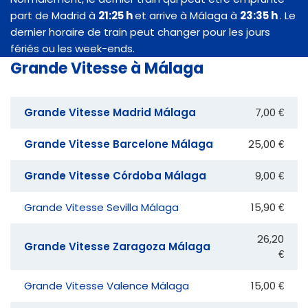
part de Madrid à
21:25 h
et arrive à Málaga à
23:35 h
. Le
dernier horaire de train peut changer pour les jours
fériés ou les week-ends.
Grande Vitesse à Málaga
Grande Vitesse Madrid Málaga
7,00 €
Grande Vitesse Barcelone Málaga
25,00 €
Grande Vitesse Córdoba Málaga
9,00 €
Grande Vitesse Sevilla Málaga
15,90 €
26,20
Grande Vitesse Zaragoza Málaga
€
Grande Vitesse Valence Málaga
15,00 €