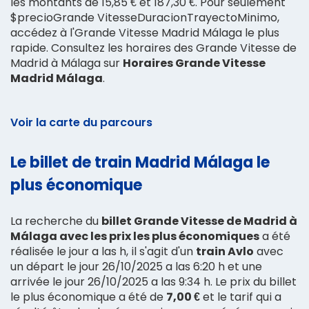
les montants de 15,85 € et 187,30 €. Pour seulement
$precioGrande VitesseDuracionTrayectoMinimo,
accédez à l'Grande Vitesse Madrid Málaga le plus
rapide. Consultez les horaires des Grande Vitesse de
Madrid à Málaga sur
Horaires Grande Vitesse
Madrid Málaga
.
Voir la carte du parcours
Le billet de train Madrid Málaga le
plus économique
La recherche du
billet Grande Vitesse de Madrid à
Málaga avec les prix les plus économiques
a été
réalisée le jour a las h, il s'agit d'un
train Avlo
avec
un départ le jour 26/10/2025 a las 6:20 h et une
arrivée le jour 26/10/2025 a las 9:34 h. Le prix du billet
le plus économique a été de
7,00 €
et le tarif qui a