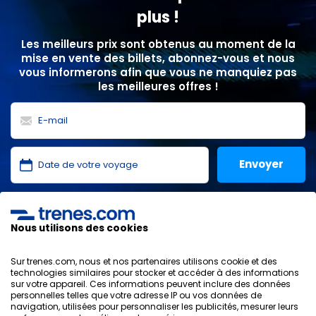
plus !
Les meilleurs prix sont obtenus au moment de la
mise en vente des billets, abonnez-vous et nous
vous informerons afin que vous ne manquiez pas
les meilleures offres !
J'ai lu et j'accepte les
politiques de confidentialité
,
protection des données
,
conditions générales
de
Nous utilisons des cookies
ONLINE TRAVEL SOLUTIONS.
Sur trenes.com, nous et nos partenaires utilisons cookie et des
technologies similaires pour stocker et accéder à des informations
sur votre appareil. Ces informations peuvent inclure des données
personnelles telles que votre adresse IP ou vos données de
Politique de confidentialité
navigation, utilisées pour personnaliser les publicités, mesurer leurs
Conditions générales