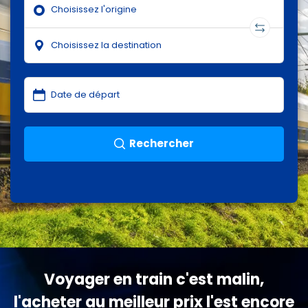
Rechercher
Voyager en train c'est malin,
l'acheter au meilleur prix l'est encore