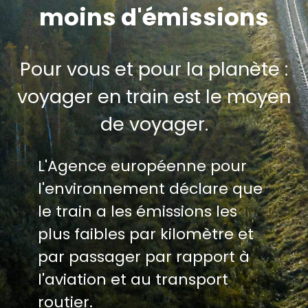
moins d'émissions
Pour vous et pour la planète :
voyager en train est le moyen
de voyager.
L'Agence européenne pour
l'environnement déclare que
le train a les émissions les
plus faibles par kilomètre et
par passager par rapport à
l'aviation et au transport
routier.