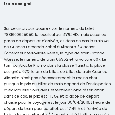
train assigné
.
.
Sur celui-ci vous pourrez voir le numéro du billet
7881600625050, le localisateur 4YB4HD, mais aussi les
gares de départ et d'arrivée, et dans ce cas le train va
de Cuenca Fernando Zobel à Alicante / Alacant.
L'opérateur ferroviaire Renfe, le type de train Grande
Vitesse, le numéro de train 05352 et la voiture 007. Le
tarif contracté Promo dans la classe Turista, la place
assignée 07D, le prix du billet, ce billet de train Cuenca
Alicante n'est pas nécessairement le moins cher
puisque le prix du billet de train dépend de l'anticipation
avec laquelle vous avez effectuée votre réservation.
Dans ce cas, le prix est 11,75€ et la date de départ
choisie pour le voyage est le jour 05/04/2016. L'heure de
départ du train pour ce billet est 17:45 h et l'arrivée du
train à la gare Alicante / Alacant est à 17:45 h. La durée