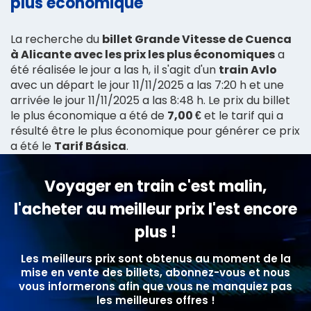
plus économique
La recherche du
billet Grande Vitesse de Cuenca
à Alicante avec les prix les plus économiques
a
été réalisée le jour a las h, il s'agit d'un
train Avlo
avec un départ le jour 11/11/2025 a las 7:20 h et une
arrivée le jour 11/11/2025 a las 8:48 h. Le prix du billet
le plus économique a été de
7,00 €
et le tarif qui a
résulté être le plus économique pour générer ce prix
a été le
Tarif Básica
.
Voyager en train c'est malin,
l'acheter au meilleur prix l'est encore
plus !
Les meilleurs prix sont obtenus au moment de la
mise en vente des billets, abonnez-vous et nous
vous informerons afin que vous ne manquiez pas
les meilleures offres !