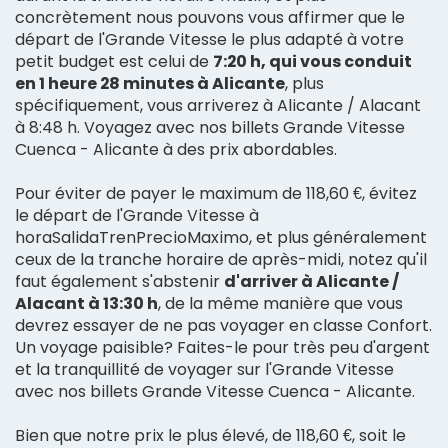
concrètement nous pouvons vous affirmer que le
départ de l'Grande Vitesse le plus adapté à votre
petit budget est celui de
7:20 h, qui vous conduit
en 1 heure 28 minutes à Alicante
, plus
spécifiquement, vous arriverez à Alicante / Alacant
à 8:48 h. Voyagez avec nos billets Grande Vitesse
Cuenca - Alicante à des prix abordables.
Pour éviter de payer le maximum de 118,60 €, évitez
le départ de l'Grande Vitesse à
horaSalidaTrenPrecioMaximo, et plus généralement
ceux de la tranche horaire de après-midi, notez qu'il
faut également s'abstenir
d'arriver à Alicante /
Alacant à 13:30 h
, de la même manière que vous
devrez essayer de ne pas voyager en classe Confort.
Un voyage paisible? Faites-le pour très peu d'argent
et la tranquillité de voyager sur l'Grande Vitesse
avec nos billets Grande Vitesse Cuenca - Alicante.
Bien que notre prix le plus élevé, de 118,60 €, soit le