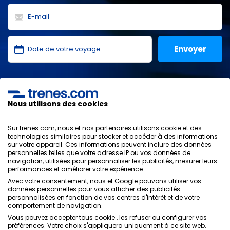
J'ai lu et j'accepte les
politiques de confidentialité
,
protection des données
,
conditions générales
de
ONLINE TRAVEL SOLUTIONS.
Nous utilisons des cookies
Sur trenes.com, nous et nos partenaires utilisons cookie et des
technologies similaires pour stocker et accéder à des informations
sur votre appareil. Ces informations peuvent inclure des données
Politique de confidentialité
personnelles telles que votre adresse IP ou vos données de
Conditions générales
navigation, utilisées pour personnaliser les publicités, mesurer leurs
Politique des Cookies
performances et améliorer votre expérience.
Politique de sécurité
Avec votre consentement, nous et Google pouvons utiliser vos
données personnelles pour vous afficher des publicités
Avis légal
personnalisées en fonction de vos centres d'intérêt et de votre
Contacts
comportement de navigation.
Vous pouvez accepter tous cookie , les refuser ou configurer vos
préférences. Votre choix s'appliquera uniquement à ce site web.