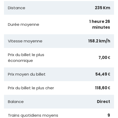
Distance
235 Km
1 heure 26
Durée moyenne
minutes
Vitesse moyenne
158.2 km/h
Prix du billet le plus
7,00 €
économique
Prix moyen du billet
54,49 €
Prix du billet le plus cher
118,60 €
Balance
Direct
Trains quotidiens moyens
9