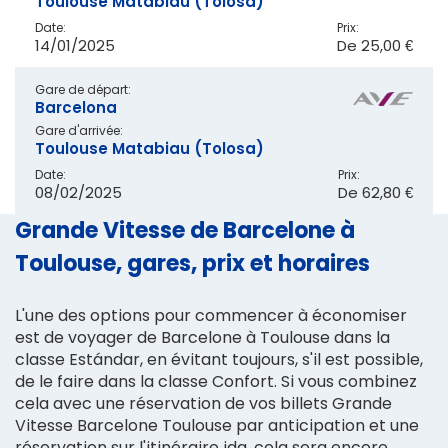
Toulouse Matabiau (Tolosa)
Date:
Prix:
14/01/2025
De
25,00 €
Gare de départ:
Barcelona
Gare d'arrivée:
Toulouse Matabiau (Tolosa)
Date:
Prix:
08/02/2025
De
62,80 €
Grande Vitesse de Barcelone à
Toulouse, gares, prix et horaires
L'une des options pour commencer à économiser
est de voyager de Barcelone à Toulouse dans la
classe Estándar, en évitant toujours, s'il est possible,
de le faire dans la classe Confort. Si vous combinez
cela avec une réservation de vos billets Grande
Vitesse Barcelone Toulouse par anticipation et une
réservation sur l'itinéraire ida, cela sera encore