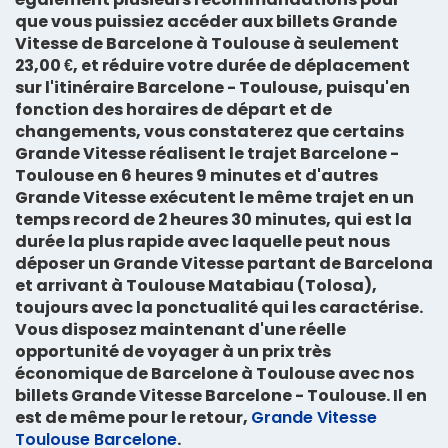
que vous puissiez accéder aux billets Grande
Vitesse de Barcelone à Toulouse à seulement
23,00 €, et réduire votre durée de déplacement
sur l'itinéraire Barcelone - Toulouse, puisqu'en
fonction des horaires de départ et de
changements, vous constaterez que certains
Grande Vitesse réalisent le
trajet Barcelone -
Toulouse en 6 heures 9 minutes
et d'autres
Grande Vitesse exécutent le même trajet en un
temps record de 2 heures 30 minutes, qui est la
durée la plus rapide avec laquelle peut nous
déposer un Grande Vitesse partant de Barcelona
et arrivant à Toulouse Matabiau (Tolosa),
toujours avec la ponctualité qui les caractérise.
Vous disposez maintenant d'une réelle
opportunité de voyager à un prix très
économique de Barcelone à Toulouse avec nos
billets Grande Vitesse Barcelone - Toulouse. Il en
est de même pour le retour,
Grande Vitesse
Toulouse Barcelone
.