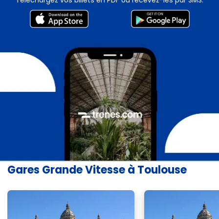
Téléchargez vos billets en PDF ou recevez-les par SMS.
Gares Grande Vitesse à Toulouse