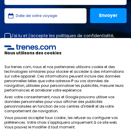
J'ai lu et j'accepte les
politiques de confidentialité
,
protection des données
,
conditions générales
de
ONLINE TRAVEL SOLUTIONS.
Nous utilisons des cookies
Sur trenes.com, nous et nos partenaires utilisons cookie et des
Politique de
technologies similaires pour stocker et accéder à des informations
sur votre appareil. Ces informations peuvent inclure des données
confidentialité
personnelles telles que votre adresse IP ou vos données de
Conditions générales
navigation, utilisées pour personnaliser les publicités, mesurer leurs
Politique des Cookies
performances et améliorer votre expérience.
Politique de sécurité
Avec votre consentement, nous et Google pouvons utiliser vos
Avis légal
données personnelles pour vous afficher des publicités
personnalisées en fonction de vos centres d'intérêt et de votre
Contacts
comportement de navigation.
Vous pouvez accepter tous cookie , les refuser ou configurer vos
préférences. Votre choix s'appliquera uniquement à ce site web.
Vous pouvez le modifier à tout moment.