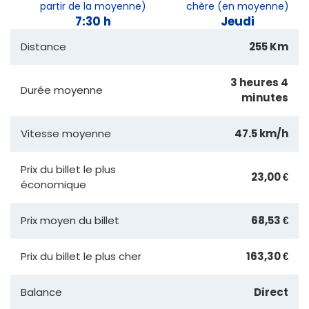
partir de la moyenne)
chère (en moyenne)
7:30 h
Jeudi
Distance
255 Km
3 heures 4
Durée moyenne
minutes
Vitesse moyenne
47.5 km/h
Prix du billet le plus
23,00 €
économique
Prix moyen du billet
68,53 €
Prix du billet le plus cher
163,30 €
Balance
Direct