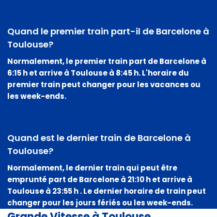
Quand le premier train part-il de Barcelone à
Toulouse?
Normalement, le premier train part de Barcelone à
6:15 h
et arrive à Toulouse à
8:45 h
. L'horaire du
premier train peut changer pour les vacances ou
les week-ends.
Quand est le dernier train de Barcelone à
Toulouse?
Normalement, le dernier train qui peut être
emprunté part de Barcelone à
21:10 h
et arrive à
Toulouse à
23:55 h
. Le dernier horaire de train peut
changer pour les jours fériés ou les week-ends.
Grande Vitesse à Toulouse