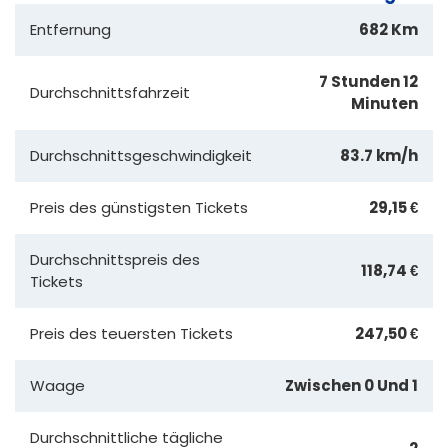
Entfernung
682 Km
7 Stunden 12
Durchschnittsfahrzeit
Minuten
Durchschnittsgeschwindigkeit
83.7 km/h
Preis des günstigsten Tickets
29,15 €
Durchschnittspreis des
118,74 €
Tickets
Preis des teuersten Tickets
247,50 €
Waage
Zwischen 0 Und 1
Durchschnittliche tägliche