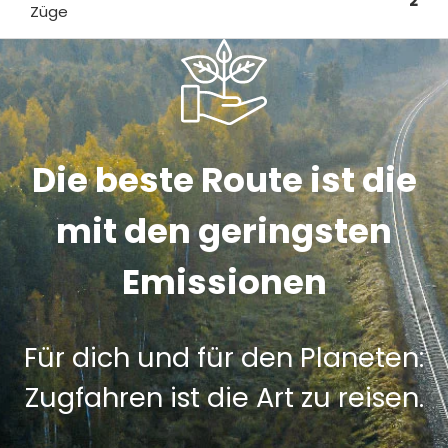
2
Züge
Die beste Route ist die
mit den geringsten
Emissionen
Für dich und für den Planeten:
Zugfahren ist die Art zu reisen.