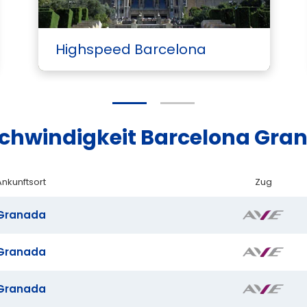
Highspeed Barcelona
schwindigkeit Barcelona Gra
Ankunftsort
Zug
Granada
Granada
Granada