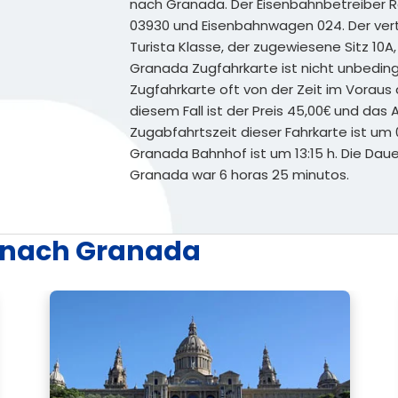
nach Granada. Der Eisenbahnbetreiber 
03930 und Eisenbahnwagen 024. Der vertr
Turista Klasse, der zugewiesene Sitz 10A,
Granada Zugfahrkarte ist nicht unbedingt
Zugfahrkarte oft von der Zeit im Voraus 
diesem Fall ist der Preis 45,00€ und das 
Zugabfahrtszeit dieser Fahrkarte ist um
Granada Bahnhof ist um 13:15 h. Die Dau
Granada war 6 horas 25 minutos.
 nach Granada
Weitere Hoc