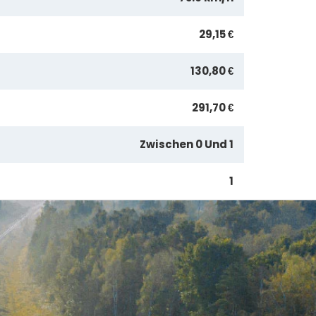
29,15 €
130,80 €
291,70 €
Zwischen 0 Und 1
1