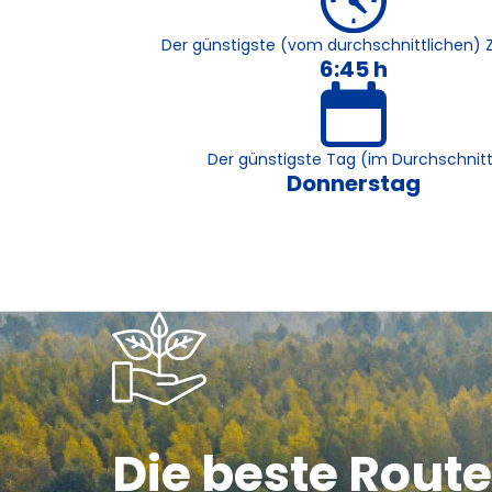
Der günstigste (vom durchschnittlichen) Z
6:45 h
Der günstigste Tag (im Durchschnit
Donnerstag
Die beste Route 