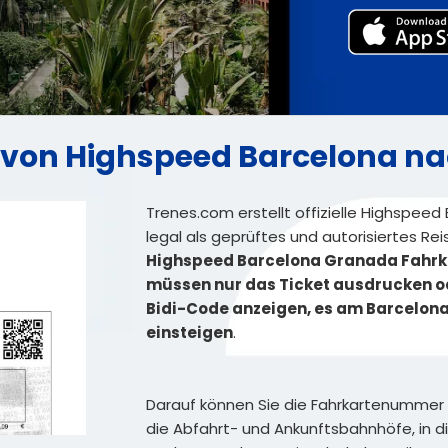
ket von Highspeed Barcelona 
Trenes.com erstellt offizielle Highspeed
legal als geprüftes und autorisiertes Re
Highspeed Barcelona Granada Fahrka
müssen nur das Ticket ausdrucken o
Bidi-Code anzeigen, es am Barcelon
einsteigen
.
Darauf können Sie die Fahrkartenummer
die Abfahrt- und Ankunftsbahnhöfe, in d