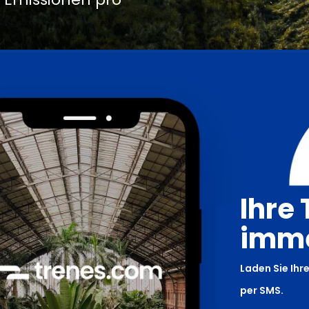
Ihre 
imme
Laden Sie Ihre
per SMS.