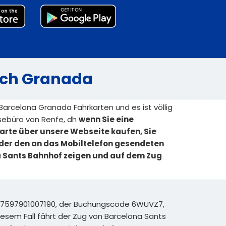
nach Granada
 Barcelona Granada Fahrkarten und es ist völlig
isebüro von Renfe, dh
wenn Sie eine
rte über unsere Webseite kaufen, Sie
der den an das Mobiltelefon gesendeten
a Sants Bahnhof zeigen und auf dem Zug
 7597901007190, der Buchungscode 6WUVZ7,
iesem Fall fährt der Zug von Barcelona Sants