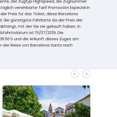
Renfe, der Zugtyp Highspeed, die Zugnummer
aglich vereinbarte Tarif Promoción Especial in
 der Preis für das Ticket, diese Barcelona
 die günstigste Fahrkarte da der Preis der
abhängt, mit der Sie sie gekauft haben. In
Abfahrtsdatum ist 15/07/2019. Die
 06:50 h und die Ankunft dieses Zuges am
er der Reise von Barcelona Sants nach
hgeschwindigkeitsrouten anzeigen