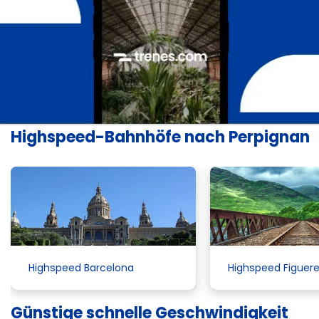
Highspeed-Bahnhöfe nach Perpignan
Highspeed Barcelona
Highspeed Figuer
Günstige schnelle Geschwindigkeit