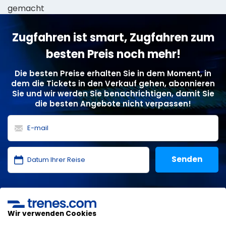
gemacht
Zugfahren ist smart, Zugfahren zum
besten Preis noch mehr!
Die besten Preise erhalten Sie in dem Moment, in
dem die Tickets in den Verkauf gehen, abonnieren
Sie und wir werden Sie benachrichtigen, damit Sie
die besten Angebote nicht verpassen!
Ich habe die
Datenschutzerklärung
,
Datenschutz
,
allgemeinen Bedingungen
von ONLINE TRAVEL SOLUTIONS
gelesen und akzeptiere sie.
Wir verwenden Cookies