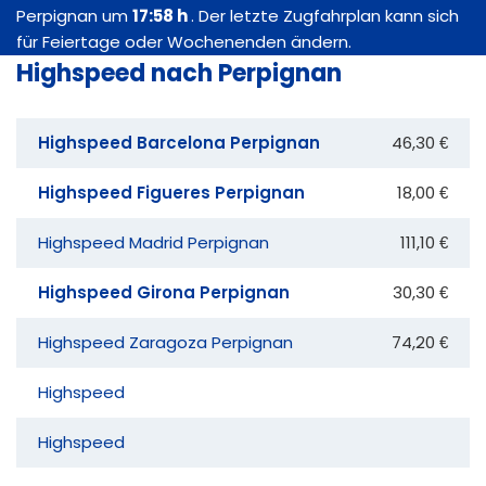
Perpignan um
17:58 h
. Der letzte Zugfahrplan kann sich
für Feiertage oder Wochenenden ändern.
Highspeed nach Perpignan
Highspeed Barcelona Perpignan
46,30 €
Highspeed Figueres Perpignan
18,00 €
Highspeed Madrid Perpignan
111,10 €
Highspeed Girona Perpignan
30,30 €
Highspeed Zaragoza Perpignan
74,20 €
Highspeed
Highspeed