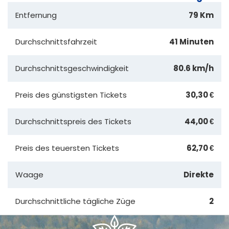
Entfernung
79 Km
Durchschnittsfahrzeit
41 Minuten
Durchschnittsgeschwindigkeit
80.6 km/h
Preis des günstigsten Tickets
30,30 €
Durchschnittspreis des Tickets
44,00 €
Preis des teuersten Tickets
62,70 €
Waage
Direkte
Durchschnittliche tägliche Züge
2