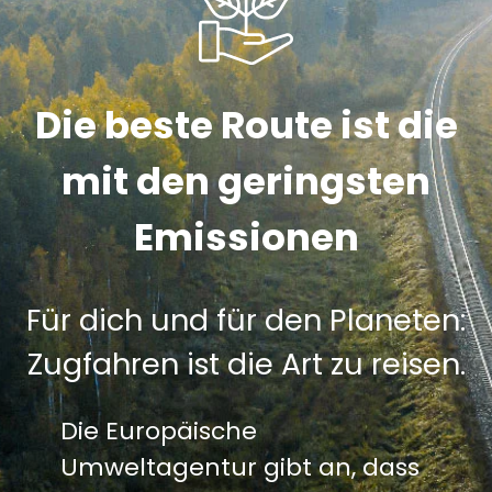
Die beste Route ist die
mit den geringsten
Emissionen
Für dich und für den Planeten:
Zugfahren ist die Art zu reisen.
Die Europäische
Umweltagentur gibt an, dass