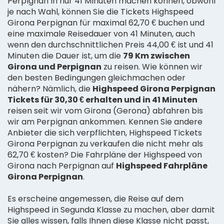
Perpignan in nur 41 Minuten machen können, obwohl
je nach Wahl, können Sie die Tickets Highspeed
Girona Perpignan für maximal 62,70 € buchen und
eine maximale Reisedauer von 41 Minuten, auch
wenn den durchschnittlichen Preis 44,00 € ist und 41
Minuten die Dauer ist, um die
79 Km zwischen
Girona und Perpignan
zu reisen. Wie können wir
den besten Bedingungen gleichmachen oder
nähern? Nämlich, die
Highspeed Girona Perpignan
Tickets für 30,30 € erhalten und in 41 Minuten
reisen seit wir vom Girona (Gerona) abfahren bis
wir am Perpignan ankommen. Kennen Sie andere
Anbieter die sich verpflichten, Highspeed Tickets
Girona Perpignan zu verkaufen die nicht mehr als
62,70 € kosten? Die Fahrpläne der Highspeed von
Girona nach Perpignan auf
Highspeed Fahrpläne
Girona Perpignan
.
Es erscheine angemessen, die Reise auf dem
Highspeed in Segunda Klasse zu machen, aber damit
Sie alles wissen, falls Ihnen diese Klasse nicht passt,