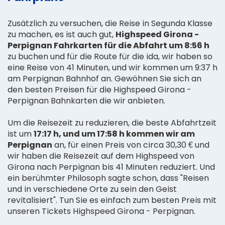
Zusätzlich zu versuchen, die Reise in Segunda Klasse
zu machen, es ist auch gut,
Highspeed Girona -
Perpignan Fahrkarten für die Abfahrt um 8:56 h
zu buchen und für die Route für die ida, wir haben so
eine Reise von 41 Minuten, und wir kommen um 9:37 h
am Perpignan Bahnhof an. Gewöhnen Sie sich an
den besten Preisen für die Highspeed Girona -
Perpignan Bahnkarten die wir anbieten.
Um die Reisezeit zu reduzieren, die beste Abfahrtzeit
ist um
17:17 h, und um 17:58 h kommen wir am
Perpignan
an, für einen Preis von circa 30,30 € und
wir haben die Reisezeit auf dem Highspeed von
Girona nach Perpignan bis 41 Minuten reduziert. Und
ein berühmter Philosoph sagte schon, dass "Reisen
und in verschiedene Orte zu sein den Geist
revitalisiert". Tun Sie es einfach zum besten Preis mit
unseren Tickets Highspeed Girona - Perpignan.