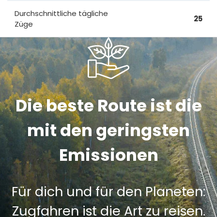
Durchschnittliche tägliche
25
Züge
Die beste Route ist die
mit den geringsten
Emissionen
Für dich und für den Planeten:
Zugfahren ist die Art zu reisen.