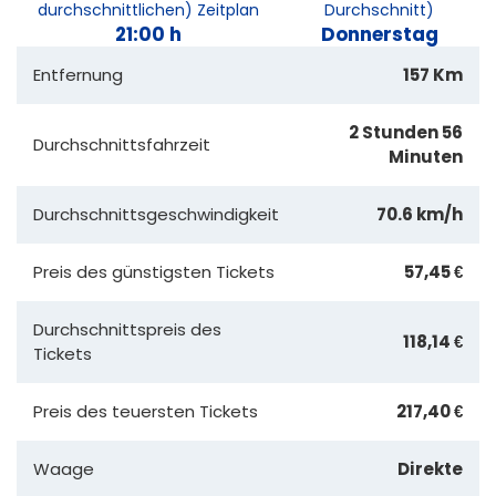
durchschnittlichen) Zeitplan
Durchschnitt)
21:00 h
Donnerstag
Entfernung
157 Km
2 Stunden 56
Durchschnittsfahrzeit
Minuten
Durchschnittsgeschwindigkeit
70.6 km/h
Preis des günstigsten Tickets
57,45 €
Durchschnittspreis des
118,14 €
Tickets
Preis des teuersten Tickets
217,40 €
Waage
Direkte