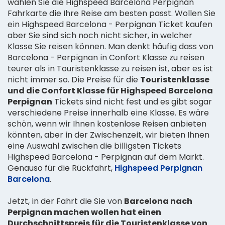
wählen Sie die Highspeed Barcelona Perpignan
Fahrkarte die Ihre Reise am besten passt. Wollen Sie
ein Highspeed Barcelona - Perpignan Ticket kaufen
aber Sie sind sich noch nicht sicher, in welcher
Klasse Sie reisen können. Man denkt häufig dass von
Barcelona - Perpignan in Confort Klasse zu reisen
teurer als in Touristenklasse zu reisen ist, aber es ist
nicht immer so. Die Preise für die
Touristenklasse
und die Confort Klasse für Highspeed Barcelona
Perpignan
Tickets sind nicht fest und es gibt sogar
verschiedene Preise innerhalb eine Klasse. Es wäre
schön, wenn wir Ihnen kostenlose Reisen anbieten
könnten, aber in der Zwischenzeit, wir bieten Ihnen
eine Auswahl zwischen die billigsten Tickets
Highspeed Barcelona - Perpignan auf dem Markt.
Genauso für die Rückfahrt,
Highspeed Perpignan
Barcelona
.
Jetzt, in der Fahrt die Sie von
Barcelona nach
Perpignan machen wollen hat einen
Durchschnittspreis für die Touristenklasse von