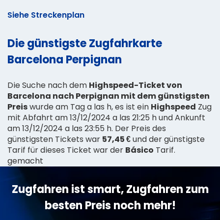
Siehe Streckenplan
Die günstigste Zugfahrkarte
Barcelona Perpignan
Die Suche nach dem
Highspeed-Ticket von
Barcelona nach Perpignan mit dem günstigsten
Preis
wurde am Tag a las h, es ist ein
Highspeed
Zug
mit Abfahrt am 13/12/2024 a las 21:25 h und Ankunft
am 13/12/2024 a las 23:55 h. Der Preis des
günstigsten Tickets war
57,45 €
und der günstigste
Tarif für dieses Ticket war der
Básico
Tarif.
gemacht
Zugfahren ist smart, Zugfahren zum
besten Preis noch mehr!