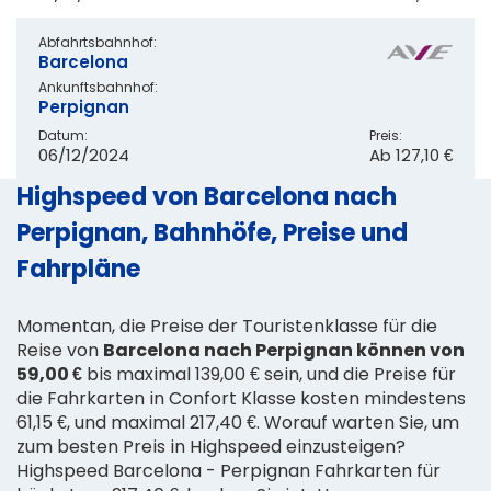
Abfahrtsbahnhof:
Barcelona
Ankunftsbahnhof:
Perpignan
Datum:
Preis:
06/12/2024
Ab
127,10 €
Highspeed von Barcelona nach
Perpignan, Bahnhöfe, Preise und
Fahrpläne
Momentan, die Preise der Touristenklasse für die
Reise von
Barcelona nach Perpignan können von
59,00 €
bis maximal 139,00 € sein, und die Preise für
die Fahrkarten in Confort Klasse kosten mindestens
61,15 €, und maximal 217,40 €. Worauf warten Sie, um
zum besten Preis in Highspeed einzusteigen?
Highspeed Barcelona - Perpignan Fahrkarten für