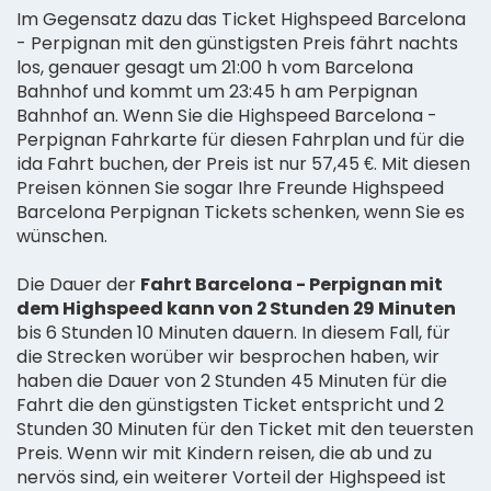
Im Gegensatz dazu das Ticket Highspeed Barcelona
- Perpignan mit den günstigsten Preis fährt nachts
los, genauer gesagt um 21:00 h vom Barcelona
Bahnhof und kommt um 23:45 h am Perpignan
Bahnhof an. Wenn Sie die Highspeed Barcelona -
Perpignan Fahrkarte für diesen Fahrplan und für die
ida Fahrt buchen, der Preis ist nur 57,45 €. Mit diesen
Preisen können Sie sogar Ihre Freunde Highspeed
Barcelona Perpignan Tickets schenken, wenn Sie es
wünschen.
Die Dauer der
Fahrt Barcelona - Perpignan mit
dem Highspeed kann von 2 Stunden 29 Minuten
bis 6 Stunden 10 Minuten dauern. In diesem Fall, für
die Strecken worüber wir besprochen haben, wir
haben die Dauer von 2 Stunden 45 Minuten für die
Fahrt die den günstigsten Ticket entspricht und 2
Stunden 30 Minuten für den Ticket mit den teuersten
Preis. Wenn wir mit Kindern reisen, die ab und zu
nervös sind, ein weiterer Vorteil der Highspeed ist