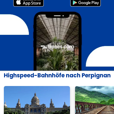
Highspeed-Bahnhöfe nach Perpignan