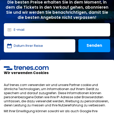
Die besten Preise erhalten Sie in dem Moment, in
dem die Tickets in den Verkauf gehen, abonnieren
Sie und wir werden Sie benachrichtigen, damit Sie
die besten Angebote nicht verpassen!
Ich habe die
Datenschutzerklärung
,
Datenschutz
,
allgemeinen Bedingungen
von ONLINE TRAVEL SOLUTIONS
gelesen und akzeptiere sie.
Wir verwenden Cookies
Auf trenes.com verwenden wir und unsere Partner cookie und
ähnliche Technologien, um Informationen auf Ihrem Gerät zu
speichern und darauf zuzugreifen. Diese Informationen können
Datenschutzrichtlinie
personenbezogene Daten wie Ihre IP-Adresse oder Browserdaten
AGB
umfassen, die dazu verwendet werden, Werbung zu personalisieren,
Cookie-Richtlinie
deren Leistung zu messen und Ihre Nutzererfahrung zu verbessern.
Sicherheitsrichtlinie
Mit Ihrer Einwilligung können sowohl wir als auch Google Ihre