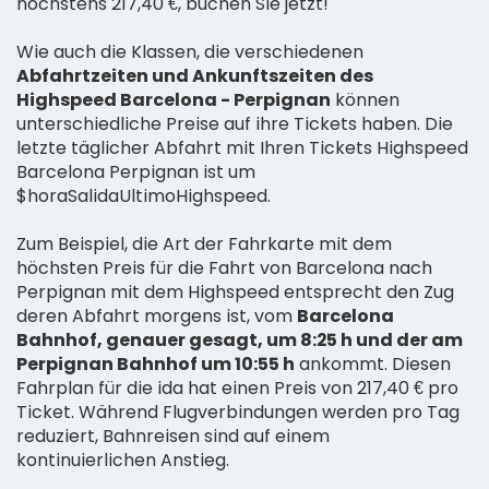
höchstens 217,40 €, buchen Sie jetzt!
Wie auch die Klassen, die verschiedenen
Abfahrtzeiten und Ankunftszeiten des
Highspeed Barcelona - Perpignan
können
unterschiedliche Preise auf ihre Tickets haben. Die
letzte täglicher Abfahrt mit Ihren Tickets Highspeed
Barcelona Perpignan ist um
$horaSalidaUltimoHighspeed.
Zum Beispiel, die Art der Fahrkarte mit dem
höchsten Preis für die Fahrt von Barcelona nach
Perpignan mit dem Highspeed entsprecht den Zug
deren Abfahrt morgens ist, vom
Barcelona
Bahnhof, genauer gesagt, um 8:25 h und der am
Perpignan Bahnhof um 10:55 h
ankommt. Diesen
Fahrplan für die ida hat einen Preis von 217,40 € pro
Ticket. Während Flugverbindungen werden pro Tag
reduziert, Bahnreisen sind auf einem
kontinuierlichen Anstieg.