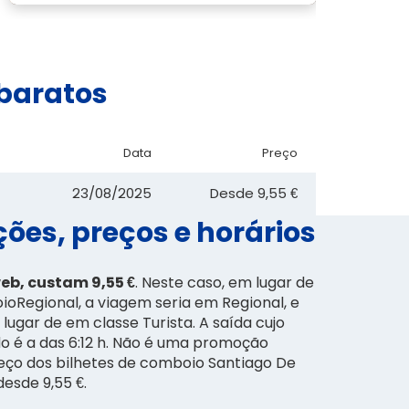
 baratos
Data
Preço
23/08/2025
Desde
9,55 €
ões, preços e horários
eb, custam 9,55 €
. Neste caso, em lugar de
oRegional, a viagem seria em Regional, e
lugar de em classe Turista. A saída cujo
o é a das 6:12 h. Não é uma promoção
eço dos bilhetes de comboio Santiago De
esde 9,55 €.