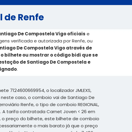
l de Renfe
antiago De Compostela Vigo oficiais
e
ens verificada e autorizada por Renfe, ou
antiago De Compostela Vigo através de
 bilhete ou mostrar o código bidi que se
 estação de Santiago De Compostela e
signado
.
hete 7124600669954, o localizador JMLEXS,
 neste caso, o comboio vai de Santiago De
rroviário Renfe, o tipo de comboio REGIONAL,
. A tarifa contratada Carnet Joven < 26 em
, o preço do bilhete, este bilhete de comboio
essariamente o mais barato já que o preço