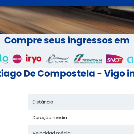
Compre seus ingressos em
iago De Compostela - Vigo 
Distância
Duração média
Velocidad média