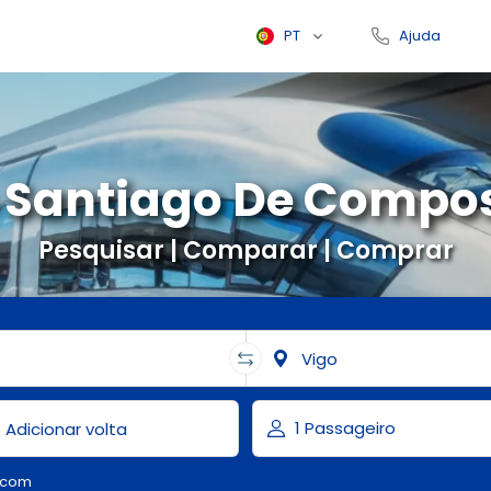
PT
Ajuda
Santiago De Compos
Pesquisar | Comparar | Comprar
.com