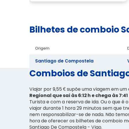
Bilhetes de comboio 
Origem
Santiago de Compostela
Comboios de Santiago 
Viajar por 9,55 € supõe uma viagem em u
Regional que sai às 6:12 h e chega às 7:41
Turista e com a reserva de ida. Ou o que é 
viajar durante 1 hora 29 minutos sem que tn
nem responsabilizar-se de nada. Não temo
hora de oferecer os bilhetes de comboio m
Santiago De Compostela - Vigo.