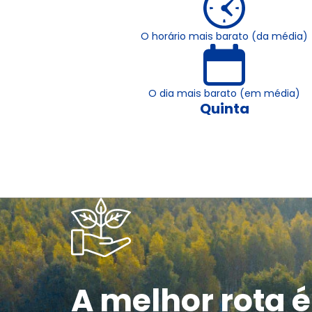
O horário mais barato (da média)
O dia mais barato (em média)
Quinta
A melhor rota é