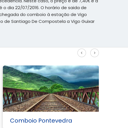
cedência. Neste caso, o preço é de 7,40€ e a
 o dia 22/07/2016. O horário de saida de
 a chegada do comboio à estação de Vigo
cto de Santiago De Compostela a Vigo Guixar
Veja mais rotas de alta velocidade
Comboio Pontevedra