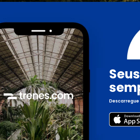
Seus
semp
Descarregue 