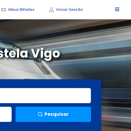
Meus Bilhetes
Iniciar Sessão
tela Vigo
Pesquisar