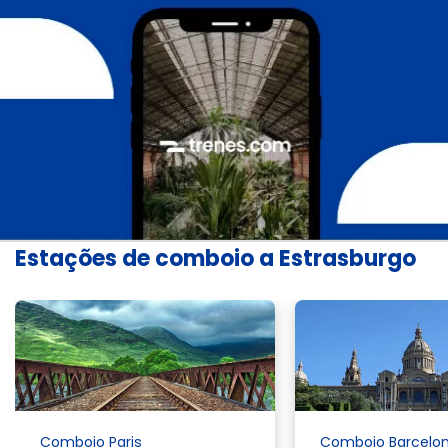
Estações de comboio a Estrasburgo
Comboio Paris
Comboio Barcelo