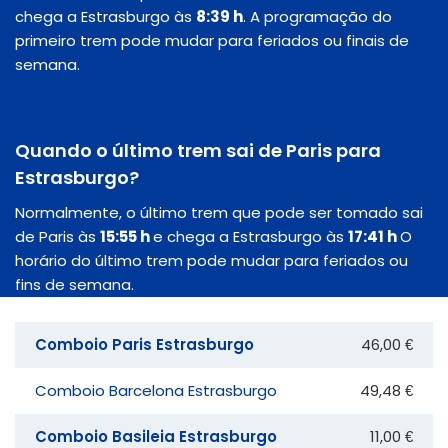
chega a Estrasburgo às
8:39 h
. A programação do
primeiro trem pode mudar para feriados ou finais de
semana.
Quando o último trem sai de Paris para
Estrasburgo?
Normalmente, o último trem que pode ser tomado sai
de Paris às
15:55 h
e chega a Estrasburgo às
17:41 h
O
horário do último trem pode mudar para feriados ou
fins de semana.
Comboio Paris Estrasburgo
46,00 €
Comboio Barcelona Estrasburgo
49,48 €
Comboio Basileia Estrasburgo
11,00 €