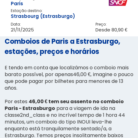
Paris
Estação destino:
Strasbourg (Estrasburgo)
Data:
Preço:
21/11/2025
Desde
80,90 €
Comboios de Paris a Estrasburgo,
estações, preços e horários
E tendo em conta que localizámos o comboio mais
barato possível, por apenas46,00 €, imagine o pouco
que pode pagar por bilhetes para menores de 13
años.
Por estes
46,00 € tem seu assento no comboio
Paris - Estrasburgo
para a viagem de ida na
classe2nd_class e no incrível tempo de 1 hora 44
minutos, um comboio do tipo INOUI leva-lhe
enquanto está tranquilamente sentado/a, a
Estrasburgo. Temos preços insolitamente baixos