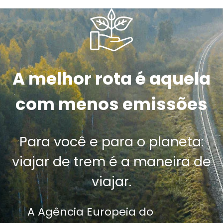
A melhor rota é aquela
com menos emissões
Para você e para o planeta:
viajar de trem é a maneira de
viajar.
A Agência Europeia do