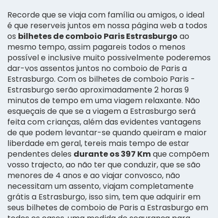
Recorde que se viaja com família ou amigos, o ideal
é que reserveis juntos em nossa página web a todos
os
bilhetes de comboio Paris Estrasburgo
ao
mesmo tempo, assim pagareis todos o menos
possível e inclusive muito possivelmente poderemos
dar-vos assentos juntos no comboio de Paris a
Estrasburgo. Com os bilhetes de comboio Paris -
Estrasburgo serão aproximadamente 2 horas 9
minutos de tempo em uma viagem relaxante. Não
esqueçais de que se a viagem a Estrasburgo será
feita com crianças, além das evidentes vantagens
de que podem levantar-se quando queiram e maior
liberdade em geral, tereis mais tempo de estar
pendentes deles
durante os 397 Km
que compõem
vosso trajecto, ao não ter que conduzir, que se são
menores de 4 anos e ao viajar convosco, não
necessitam um assento, viajam completamente
grátis a Estrasburgo, isso sim, tem que adquirir em
seus bilhetes de comboio de Paris a Estrasburgo em