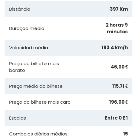
Distância
397 Km
2 horas 9
Duração média
minutos
Velocidad média
183.4 km/h
Preço do bilhete mais
46,00 €
barato
Preço médio do bilhete
115,71 €
Preço do bilhete mais caro
196,00 €
Escalas
Entre 0 E 1
Comboios diários médios
15