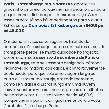
Paris - Estrasburgo mais baratos
, aporte seu
grãozinho de areia, porque nenhum usuário diz não a
pagar menos dinheiro pelo mesmo serviço. Com
esses preços, já não há impedimentos para viajar a
Estrasburgo.
Comboios Estrasburgo
com INOUI por
só 46,00 €
.
O mesmo serviço, só se seguimos falando de
comboios a Estrasburgo, porque em outros meios de
transporte perde-se muita qualidade no trajecto,
porém, com seu
assento de comboio de Paris a
Estrasburgo
, tem seu assento designado, cómodo,
reclinável na maioria dos casos, e confortavelmente
acolchoado, para que seja uma viagem larga ou
curta a Estrasburgo, esteja, em todo momento,
como se viajasse a Estrasburgo em uma nuvem
suave. Acostume-se aos nossos preços em bilhetes
de comboio Paris - Estrasburgo desde 46,00 €,
porque vieram para ficar! Igualmente para a vota,
Comboios Estrasburgo Paris.