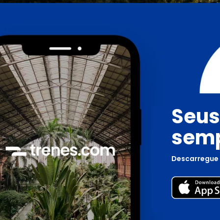
Seus
semp
Descarregue 