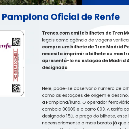
d Pamplona Oficial de Renfe
Trenes.com emite bilhetes de Tren M
legais como agência de viagens verifica
compra um bilhete de Tren Madrid 
necesita imprimir o bilhete ou mostra
apresentá-lo na estação de Madrid 
designado
.
Nele, pode-se observar o número de bil
como as estações de origem e destino,
a Pamplona/iruña. O operador ferroviári
comboio 00609 e o carro 003. A tarifa 
designado 15D, o preço do bilhete, est
necessariamente o mais barato já que 