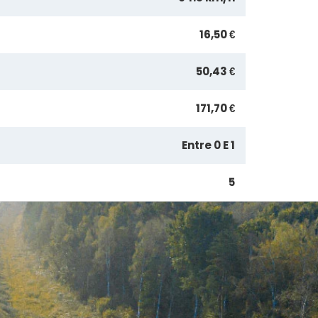
16,50 €
50,43 €
171,70 €
Entre 0 E 1
5