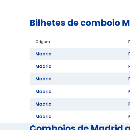
Bilhetes de comboio 
Origem
Madrid
Madrid
Madrid
Madrid
Madrid
Madrid
Comboios de Madrid a