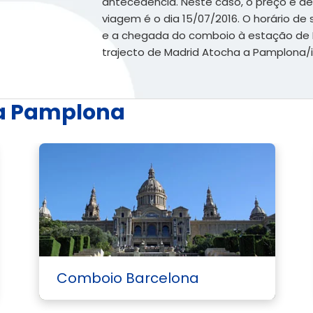
antecedência. Neste caso, o preço é de 
viagem é o dia 15/07/2016. O horário de
e a chegada do comboio à estação de P
trajecto de Madrid Atocha a Pamplona/ir
 a Pamplona
Comboio Barcelona