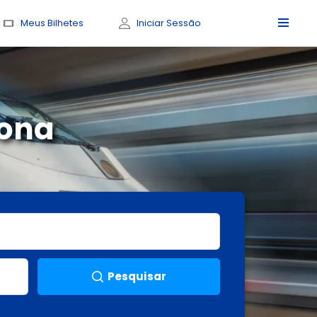
Meus Bilhetes
Iniciar Sessão
ona
Pesquisar