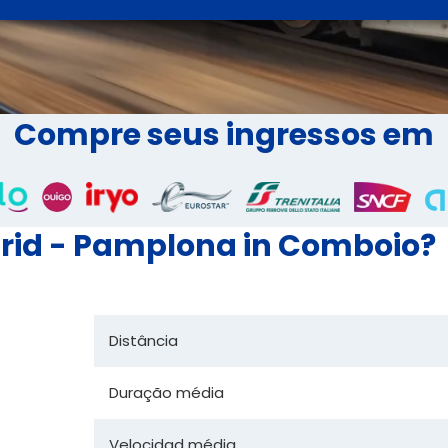
Compre seus ingressos em
rid - Pamplona in Comboio?
Distância
Duração média
Velocidad média