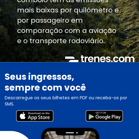
mais baixas por quilómetro e
por passageiro em
comparação com a aviação
e o transporte rodoviário.
Seus ingressos,
sempre com você
Descarregue os seus bilhetes em PDF ou receba-os por
SMS.