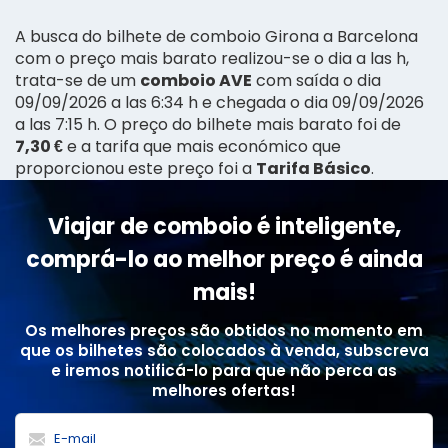
A busca do bilhete de comboio Girona a Barcelona
com o preço mais barato realizou-se o dia a las h,
trata-se de um
comboio AVE
com saída o dia
09/09/2026 a las 6:34 h e chegada o dia 09/09/2026
a las 7:15 h. O preço do bilhete mais barato foi de
7,30 €
e a tarifa que mais económico que
proporcionou este preço foi a
Tarifa Básico
.
Viajar de comboio é inteligente,
comprá-lo ao melhor preço é ainda
mais!
Os melhores preços são obtidos no momento em
que os bilhetes são colocados à venda, subscreva
e iremos notificá-lo para que não perca as
melhores ofertas!