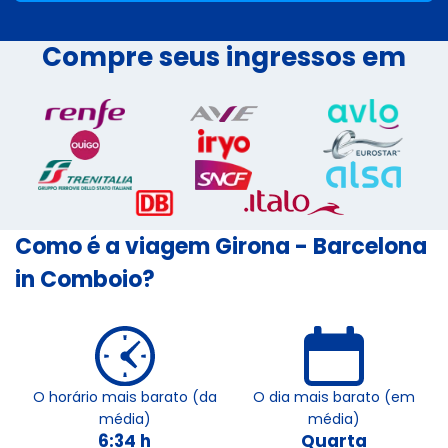
Compre seus ingressos em
Como é a viagem Girona - Barcelona
in Comboio?
O horário mais barato (da
O dia mais barato (em
média)
média)
6:34 h
Quarta