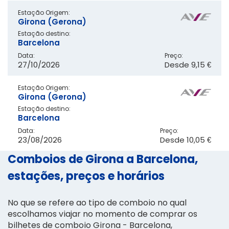
Estação Origem:
Girona (Gerona)
Estação destino:
Barcelona
Data:
Preço:
27/10/2026
Desde
9,15 €
Estação Origem:
Girona (Gerona)
Estação destino:
Barcelona
Data:
Preço:
23/08/2026
Desde
10,05 €
Comboios de Girona a Barcelona,
estações, preços e horários
No que se refere ao tipo de comboio no qual
escolhamos viajar no momento de comprar os
bilhetes de comboio Girona - Barcelona,