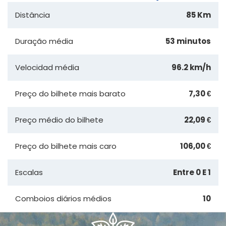
Distância
85 Km
Duração média
53 minutos
Velocidad média
96.2 km/h
Preço do bilhete mais barato
7,30 €
Preço médio do bilhete
22,09 €
Preço do bilhete mais caro
106,00 €
Escalas
Entre 0 E 1
Comboios diários médios
10