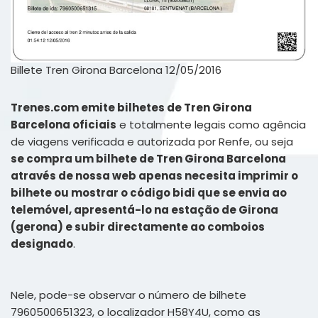
Billete Tren Girona Barcelona 12/05/2016
Trenes.com emite bilhetes de Tren Girona
Barcelona oficiais
e totalmente legais como agência
de viagens verificada e autorizada por Renfe, ou seja
se compra um bilhete de Tren Girona Barcelona
através de nossa web apenas necesita imprimir o
bilhete ou mostrar o código bidi que se envia ao
telemóvel, apresentá-lo na estação de Girona
(gerona) e subir directamente ao comboios
designado
.
Nele, pode-se observar o número de bilhete
7960500651323, o localizador H58Y4U, como as