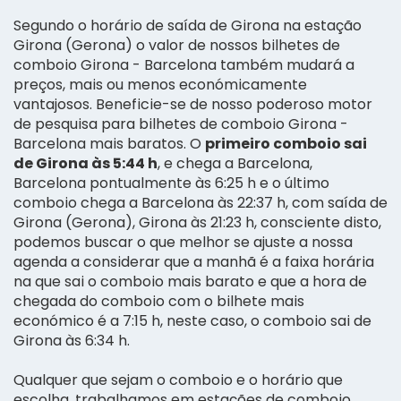
Segundo o horário de saída de Girona na estação
Girona (Gerona) o valor de nossos bilhetes de
comboio Girona - Barcelona também mudará a
preços, mais ou menos económicamente
vantajosos. Beneficie-se de nosso poderoso motor
de pesquisa para bilhetes de comboio Girona -
Barcelona mais baratos. O
primeiro comboio sai
de Girona às 5:44 h
, e chega a Barcelona,
Barcelona pontualmente às 6:25 h e o último
comboio chega a Barcelona às 22:37 h, com saída de
Girona (Gerona), Girona às 21:23 h, consciente disto,
podemos buscar o que melhor se ajuste a nossa
agenda a considerar que a manhã é a faixa horária
na que sai o comboio mais barato e que a hora de
chegada do comboio com o bilhete mais
económico é a 7:15 h, neste caso, o comboio sai de
Girona às 6:34 h.
Qualquer que sejam o comboio e o horário que
escolha, trabalhamos em estações de comboio