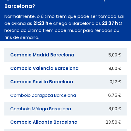
Barcelona?
Normalmente, o último trem que pode ser tomado sai
de Girona às
21:23 h
e chega a Barcelona às
22:37 h
O
horário do último trem pode mudar para feriados ou
fins de semana.
Comboio Madrid Barcelona
5,00 €
Comboio Valencia Barcelona
9,00 €
Comboio Sevilla Barcelona
0,12 €
Comboio Zaragoza Barcelona
6,75 €
Comboio Málaga Barcelona
8,00 €
Comboio Alicante Barcelona
23,50 €