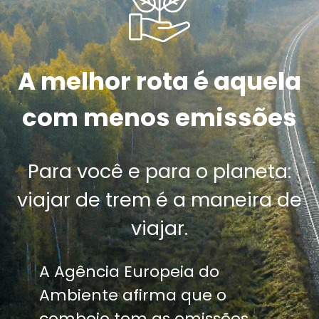
A melhor rota é aquela
com menos emissões
Para você e para o planeta:
viajar de trem é a maneira de
viajar.
A Agência Europeia do
Ambiente afirma que o
comboio tem as emissões