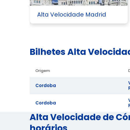
Alta Velocidade Madrid
Bilhetes Alta Velocid
Origem
Cordoba
Cordoba
Alta Velocidade de Có
horários