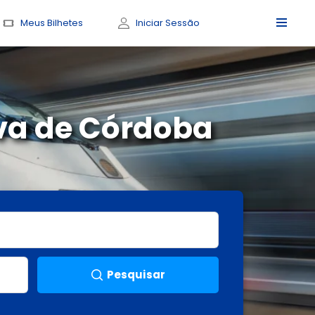
Meus Bilhetes
Iniciar Sessão
va de Córdoba
Pesquisar