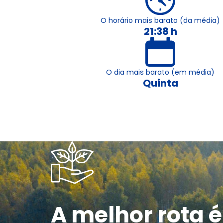
O horário mais barato (da média)
21:38 h
O dia mais barato (em média)
Quinta
A melhor rota é