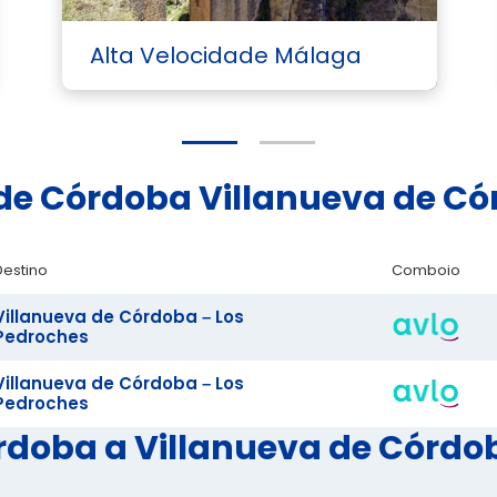
Alta Velocidade Málaga
ade Córdoba Villanueva de C
Destino
Comboio
Villanueva de Córdoba – Los
Pedroches
Villanueva de Córdoba – Los
Pedroches
rdoba a Villanueva de Córdob