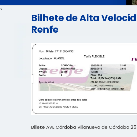
<
Bilhete de Alta Veloc
Renfe
Billete AVE Córdoba Villanueva de Córdoba 2