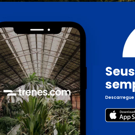
Seus
semp
Descarregue 