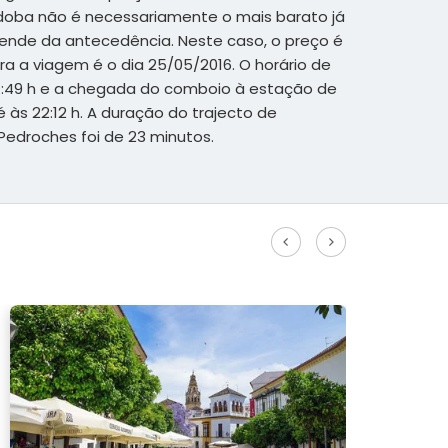
doba não é necessariamente o mais barato já
ende da antecedência. Neste caso, o preço é
ra a viagem é o dia 25/05/2016. O horário de
21:49 h e a chegada do comboio à estação de
 às 22:12 h. A duração do trajecto de
Pedroches foi de 23 minutos.
Veja mais rotas de alta
velocidade