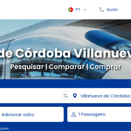
PT
Ajuda
ade Córdoba Villanue
Pesquisar | Comparar | Comprar
.com