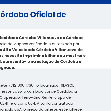
órdoba Oficial de
Velocidade Córdoba Villanueva de Córdoba
ia de viagens verificada e autorizada por
e Alta Velocidade Córdoba Villanueva de
 necesita imprimir o bilhete ou mostrar o
el, apresentá-lo na estação de Cordoba e
signado
.
ete 7712100647361, o localizador 6LASCL,
 neste caso, o comboio vai de Cordoba a
O operador ferroviário Renfe, o tipo de
2411 e o carro 004. A tarifa contratada
signado 05A, o preço do bilhete, este bilhete