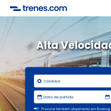
Alta Velocid
Procurar também alojamento em Booking