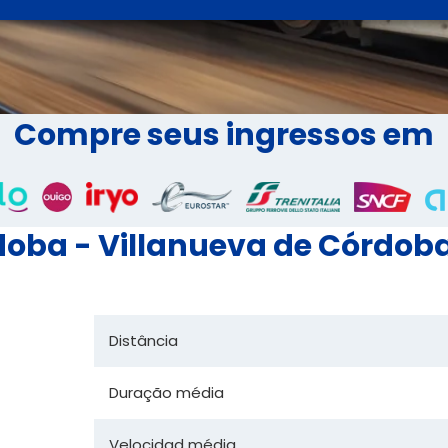
Compre seus ingressos em
oba - Villanueva de Córdoba 
Distância
Duração média
Velocidad média