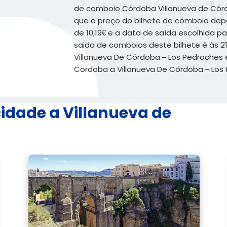
de comboio Córdoba Villanueva de Cór
que o preço do bilhete de comboio dep
de 10,19€ e a data de saída escolhida pa
saida de comboios deste bilhete é às 
Villanueva De Córdoba – Los Pedroches é
Cordoba a Villanueva De Córdoba – Los 
cidade a Villanueva de