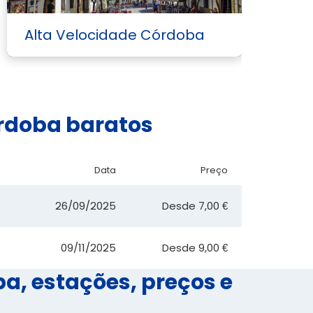
Alta Velocidade Córdoba
A
órdoba baratos
Data
Preço
26/09/2025
Desde
7,00 €
09/11/2025
Desde
9,00 €
a, estações, preços e