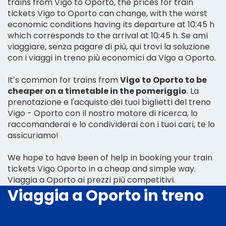
trains from Vigo to Oporto, the prices for train
tickets Vigo to Oporto can change, with the worst
economic conditions having its departure at 10:45 h
which corresponds to the arrival at 10:45 h. Se ami
viaggiare, senza pagare di più, qui trovi la soluzione
con i viaggi in treno più economici da Vigo a Oporto.
It’s common for trains from
Vigo to Oporto to be
cheaper on a timetable in the pomeriggio
. La
prenotazione e l'acquisto dei tuoi biglietti del treno
Vigo - Oporto con il nostro motore di ricerca, lo
raccomanderai e lo condividerai con i tuoi cari, te lo
assicuriamo!
We hope to have been of help in booking your train
tickets Vigo Oporto in a cheap and simple way.
Viaggia a Oporto ai prezzi più competitivi.
Viaggia a Oporto in treno