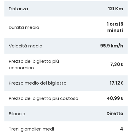
Distanza
121 Km
1 ora 15
Durata media
minuti
Velocità media
95.9 km/h
Prezzo del biglietto più
7,30 €
economico
Prezzo medio del biglietto
17,12 €
Prezzo del biglietto più costoso
40,99 €
Bilancia
Diretto
Treni giornalieri medi
4