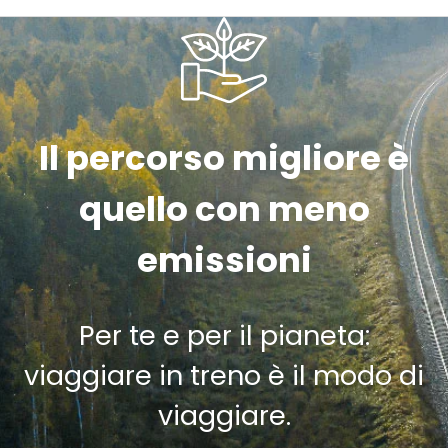
Il percorso migliore è
quello con meno
emissioni
Per te e per il pianeta:
viaggiare in treno è il modo di
viaggiare.