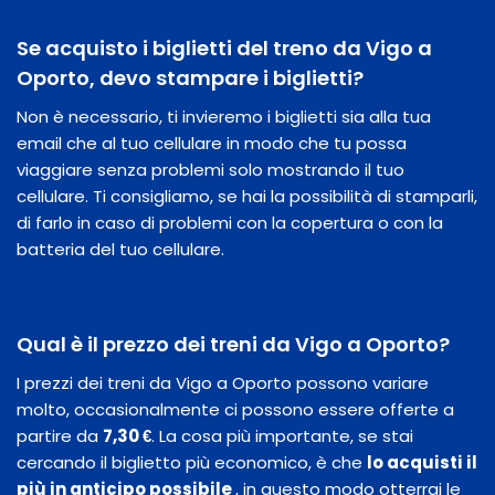
Se acquisto i biglietti del treno da Vigo a
Oporto, devo stampare i biglietti?
Non è necessario, ti invieremo i biglietti sia alla tua
email che al tuo cellulare in modo che tu possa
viaggiare senza problemi solo mostrando il tuo
cellulare. Ti consigliamo, se hai la possibilità di stamparli,
di farlo in caso di problemi con la copertura o con la
batteria del tuo cellulare.
Qual è il prezzo dei treni da Vigo a Oporto?
I prezzi dei treni da Vigo a Oporto possono variare
molto, occasionalmente ci possono essere offerte a
partire da
7,30 €
. La cosa più importante, se stai
cercando il biglietto più economico, è che
lo acquisti il
​​più in anticipo possibile
, in questo modo otterrai le