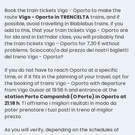
Book the train tickets Vigo - Oporto to make the
route
Vigo - Oporto in TRENCELTA
trains, and if
possible, avoid travelling in Blablabus trains. If you
add to this, that your train tickets Vigo - Oporto are
for ida and in Est?ndar class, you will probably find
the train tickets Vigo - Oporto for 7,30 € without
problems. Scioccato/a dal prezzo dei nostri biglietti
del treno Vigo - Oporto?
If you do not have to reach Oporto at a specific
time, or if it fits in the planning of your travel, opt for
the booking of trains Vigo - Oporto with departure
from Vigo Guixar at 19:56 h and entrance at the
station Porto Campanhã (O Porto) in Oporto at
21:18 h
. Ti offriamo i migliori risultati in modo da
poter prenotare i tuoi posti in treno al miglior
prezzo.
As you will verify, depending on the schedules of