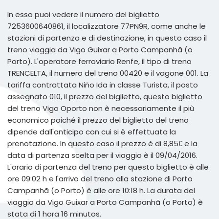
In esso puoi vedere il numero del biglietto
7253600640861, il localizzatore 77PN9R, come anche le
stazioni di partenza e di destinazione, in questo caso il
treno viaggia da Vigo Guixar a Porto Campanhã (o
Porto). L'operatore ferroviario Renfe, il tipo di treno
TRENCELTA, il numero del treno 00420 e il vagone 001. La
tariffa contrattata Niño Ida in classe Turista, il posto
assegnato 010, il prezzo del biglietto, questo biglietto
del treno Vigo Oporto non è necessariamente il più
economico poiché il prezzo del biglietto del treno
dipende dall'anticipo con cui si è effettuata la
prenotazione. In questo caso il prezzo è di 8,85€ e la
data di partenza scelta per il viaggio è il 09/04/2016.
L'orario di partenza del treno per questo biglietto è alle
ore 09:02 h e l'arrivo del treno alla stazione di Porto
Campanhã (o Porto) è alle ore 10:18 h. La durata del
viaggio da Vigo Guixar a Porto Campanhã (o Porto) è
stata di 1 hora 16 minutos.