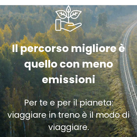
Il percorso migliore è
quello con meno
emissioni
Per te e per il pianeta:
viaggiare in treno è il modo di
viaggiare.