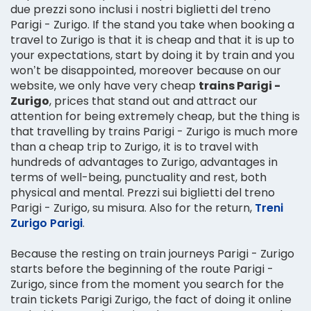
due prezzi sono inclusi i nostri biglietti del treno
Parigi - Zurigo. If the stand you take when booking a
travel to Zurigo is that it is cheap and that it is up to
your expectations, start by doing it by train and you
won’t be disappointed, moreover because on our
website, we only have very cheap
trains Parigi -
Zurigo
, prices that stand out and attract our
attention for being extremely cheap, but the thing is
that travelling by trains Parigi - Zurigo is much more
than a cheap trip to Zurigo, it is to travel with
hundreds of advantages to Zurigo, advantages in
terms of well-being, punctuality and rest, both
physical and mental. Prezzi sui biglietti del treno
Parigi - Zurigo, su misura. Also for the return,
Treni
Zurigo Parigi
.
Because the resting on train journeys Parigi - Zurigo
starts before the beginning of the route Parigi -
Zurigo, since from the moment you search for the
train tickets Parigi Zurigo, the fact of doing it online