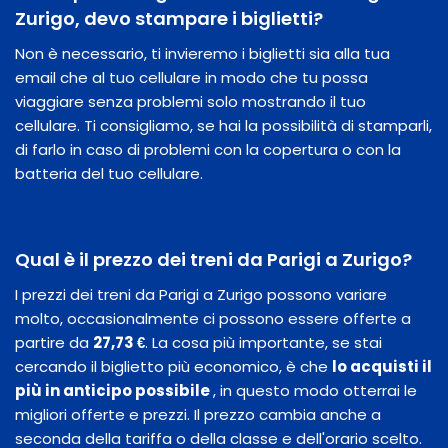
Zurigo, devo stampare i biglietti?
Non è necessario, ti invieremo i biglietti sia alla tua
email che al tuo cellulare in modo che tu possa
viaggiare senza problemi solo mostrando il tuo
cellulare. Ti consigliamo, se hai la possibilità di stamparli,
di farlo in caso di problemi con la copertura o con la
batteria del tuo cellulare.
Qual è il prezzo dei treni da Parigi a Zurigo?
I prezzi dei treni da Parigi a Zurigo possono variare
molto, occasionalmente ci possono essere offerte a
partire da
27,73 €
. La cosa più importante, se stai
cercando il biglietto più economico, è che
lo acquisti il
​​più in anticipo possibile
, in questo modo otterrai le
migliori offerte e prezzi. Il prezzo cambia anche a
seconda della tariffa o della classe e dell'orario scelto.