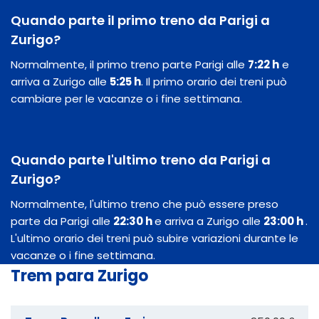
Quando parte il primo treno da Parigi a
Zurigo?
Normalmente, il primo treno parte Parigi alle
7:22 h
e
arriva a Zurigo alle
5:25 h
. Il primo orario dei treni può
cambiare per le vacanze o i fine settimana.
Quando parte l'ultimo treno da Parigi a
Zurigo?
Normalmente, l'ultimo treno che può essere preso
parte da Parigi alle
22:30 h
e arriva a Zurigo alle
23:00 h
.
L'ultimo orario dei treni può subire variazioni durante le
vacanze o i fine settimana.
Trem para Zurigo