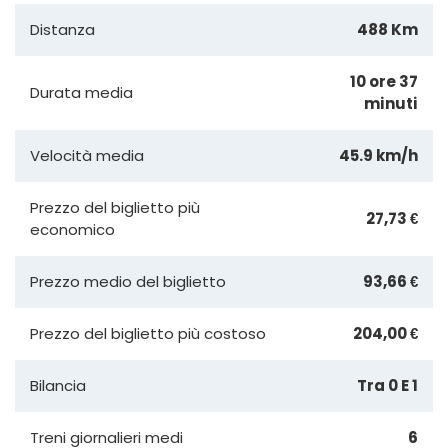
Distanza
488 Km
10 ore 37
Durata media
minuti
Velocità media
45.9 km/h
Prezzo del biglietto più
27,73 €
economico
Prezzo medio del biglietto
93,66 €
Prezzo del biglietto più costoso
204,00 €
Bilancia
Tra 0 E 1
Treni giornalieri medi
6