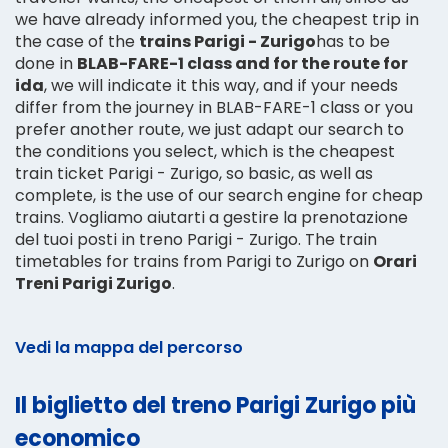
we have already informed you, the cheapest trip in
the case of the
trains Parigi - Zurigo
has to be
done in
BLAB-FARE-1 class and for the route for
ida
, we will indicate it this way, and if your needs
differ from the journey in BLAB-FARE-1 class or you
prefer another route, we just adapt our search to
the conditions you select, which is the cheapest
train ticket Parigi - Zurigo, so basic, as well as
complete, is the use of our search engine for cheap
trains. Vogliamo aiutarti a gestire la prenotazione
del tuoi posti in treno Parigi - Zurigo. The train
timetables for trains from Parigi to Zurigo on
Orari
Treni Parigi Zurigo
.
Vedi la mappa del percorso
Il biglietto del treno Parigi Zurigo più
economico