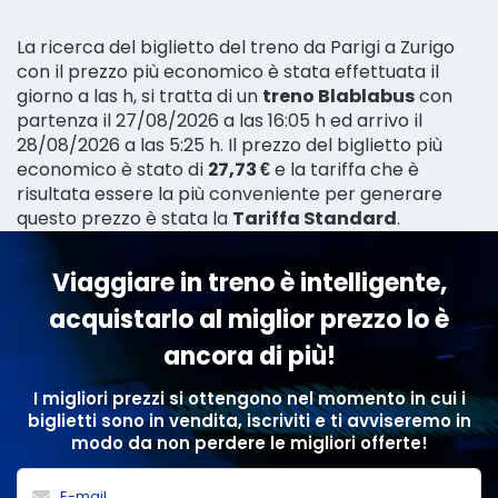
La ricerca del biglietto del treno da Parigi a Zurigo
con il prezzo più economico è stata effettuata il
giorno a las h, si tratta di un
treno Blablabus
con
partenza il 27/08/2026 a las 16:05 h ed arrivo il
28/08/2026 a las 5:25 h. Il prezzo del biglietto più
economico è stato di
27,73 €
e la tariffa che è
risultata essere la più conveniente per generare
questo prezzo è stata la
Tariffa Standard
.
Viaggiare in treno è intelligente,
acquistarlo al miglior prezzo lo è
ancora di più!
I migliori prezzi si ottengono nel momento in cui i
biglietti sono in vendita, iscriviti e ti avviseremo in
modo da non perdere le migliori offerte!