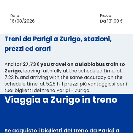
Data:
Prezzo:
16/08/2026
Da
131,00 €
Treni da Parigi a Zurigo, stazioni,
prezzi ed orari
And for
27,73 € you travel on a Blablabus train to
Zurigo
, leaving faithfully at the scheduled time, at
7:22 h, and arriving with the same accuracy on the
schedule time, at 5:25 h. I prezzi più vantaggiosi per i
tuoi biglietti del treno Parigi - Zurigo.
Viaggia a Zurigo in treno
Se acquisto i biglietti del treno da Parigi a