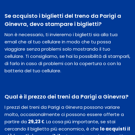
Se acquisto i biglietti del treno da Parigi a
Ginevra, devo stampare i biglietti?
Non è necessario, ti invieremo i biglietti sia alla tua
email che al tuo cellulare in modo che tu possa
viaggiare senza problemi solo mostrando il tuo
cellulare. Ti consigliamo, se hai la possibilità di stamparli,
di farlo in caso di problemi con la copertura o con la
batteria del tuo cellulare.
Qual è il prezzo dei treni da Parigi a Ginevra?
I prezzi dei treni da Parigi a Ginevra possono variare
molto, occasionalmente ci possono essere offerte a
partire da
29,23 €
. La cosa più importante, se stai
cercando il biglietto più economico, è che
lo acquisti il