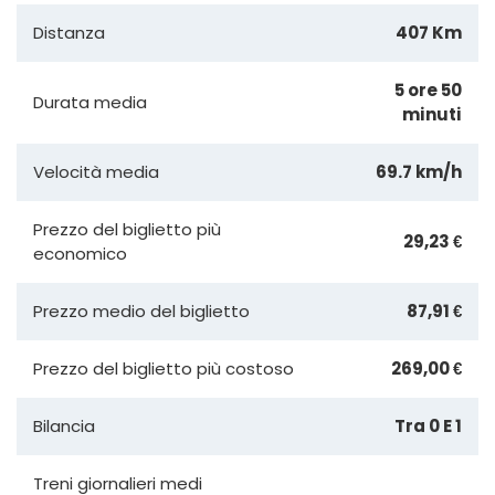
Distanza
407 Km
5 ore 50
Durata media
minuti
Velocità media
69.7 km/h
Prezzo del biglietto più
29,23 €
economico
Prezzo medio del biglietto
87,91 €
Prezzo del biglietto più costoso
269,00 €
Bilancia
Tra 0 E 1
Treni giornalieri medi