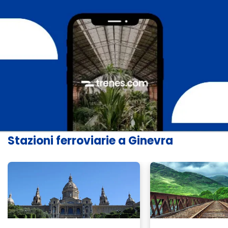
Stazioni ferroviarie a Ginevra