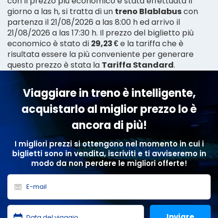
con il prezzo più economico è stata effettuata il
giorno a las h, si tratta di un
treno Blablabus
con
partenza il 21/08/2026 a las 8:00 h ed arrivo il
21/08/2026 a las 17:30 h. Il prezzo del biglietto più
economico è stato di
29,23 €
e la tariffa che è
risultata essere la più conveniente per generare
questo prezzo è stata la
Tariffa Standard
.
Viaggiare in treno è intelligente,
acquistarlo al miglior prezzo lo è
ancora di più!
I migliori prezzi si ottengono nel momento in cui i
biglietti sono in vendita, iscriviti e ti avviseremo in
modo da non perdere le migliori offerte!