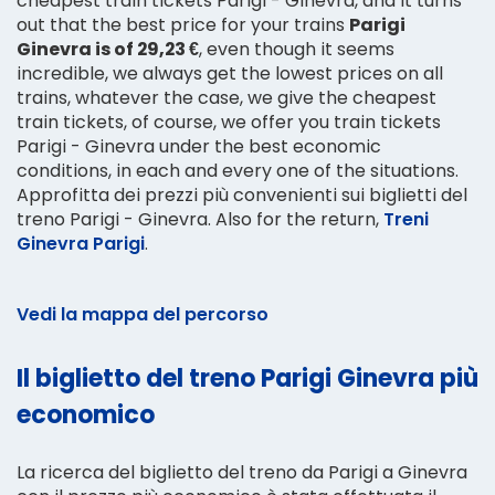
cheapest train tickets Parigi - Ginevra, and it turns
out that the best price for your trains
Parigi
Ginevra is of 29,23 €
, even though it seems
incredible, we always get the lowest prices on all
trains, whatever the case, we give the cheapest
train tickets, of course, we offer you train tickets
Parigi - Ginevra under the best economic
conditions, in each and every one of the situations.
Approfitta dei prezzi più convenienti sui biglietti del
treno Parigi - Ginevra. Also for the return,
Treni
Ginevra Parigi
.
Vedi la mappa del percorso
Il biglietto del treno Parigi Ginevra più
economico
La ricerca del biglietto del treno da Parigi a Ginevra