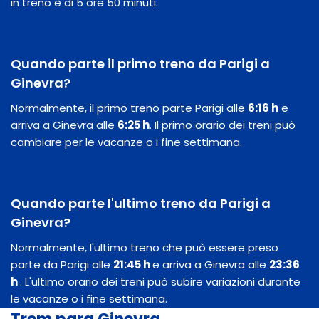
in treno è di 5 ore 50 minuti.
Quando parte il primo treno da Parigi a
Ginevra?
Normalmente, il primo treno parte Parigi alle
6:16 h
e
arriva a Ginevra alle
6:25 h
. Il primo orario dei treni può
cambiare per le vacanze o i fine settimana.
Quando parte l'ultimo treno da Parigi a
Ginevra?
Normalmente, l'ultimo treno che può essere preso
parte da Parigi alle
21:45 h
e arriva a Ginevra alle
23:36
h
. L'ultimo orario dei treni può subire variazioni durante
le vacanze o i fine settimana.