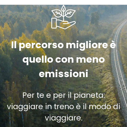
Il percorso migliore è
quello con meno
emissioni
Per te e per il pianeta:
viaggiare in treno è il modo di
viaggiare.