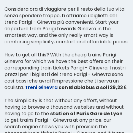
Considera ora di viaggiare per il resto della tua vita
senza spendere troppo, ti offriamo i biglietti del
treno Parigi - Ginevra più convenienti. Start your
departure from Parigi towards Ginevra in the
smartest way, and the only really smart way is
combining simplicity, comfort and affordable prices.
How to get all this? With the cheap trains Parigi
Ginevra for which we have the best offers on their
corresponding train tickets Parigi - Ginevra. I nostri
prezzi per i biglietti del treno Parigi - Ginevra sono
così bassi che avrai l'impressione che ti serva un
oculista.
Treni Ginevra
con Blablabus a soli 29,23 €
.
The simplicity is that without any effort, without
having to browse a thousand websites and without
having to go to the
station of Paris Gare de Lyon
to get trains Parigi - Ginevra at any price, our
search engine shows you with precision the