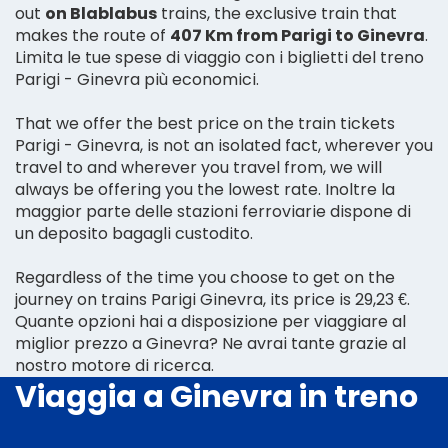
out
on Blablabus
trains, the exclusive train that
makes the route of
407 Km from Parigi to Ginevra
.
Limita le tue spese di viaggio con i biglietti del treno
Parigi - Ginevra più economici.
That we offer the best price on the train tickets
Parigi - Ginevra, is not an isolated fact, wherever you
travel to and wherever you travel from, we will
always be offering you the lowest rate. Inoltre la
maggior parte delle stazioni ferroviarie dispone di
un deposito bagagli custodito.
Regardless of the time you choose to get on the
journey on trains Parigi Ginevra, its price is 29,23 €.
Quante opzioni hai a disposizione per viaggiare al
miglior prezzo a Ginevra? Ne avrai tante grazie al
nostro motore di ricerca.
Viaggia a Ginevra in treno