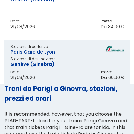
Data:
Prezzo:
21/08/2026
Da
34,00 €
Stazione di partenza:
Paris Gare de Lyon
Stazione di destinazione:
Genève (Ginebra)
Data:
Prezzo:
21/08/2026
Da
60,60 €
Treni da Parigi a Ginevra, stazioni,
prezzi ed orari
It is recommended, however, that you choose the
BLAB-FARE-1 class for your trains Parigi Ginevra and
that train tickets Parigi - Ginevra are for ida. In this
way, you have the train tickets Parigi - Ginevra for