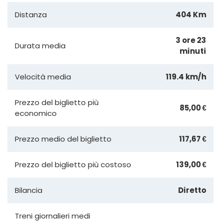
Distanza
404 Km
3 ore 23
Durata media
minuti
Velocità media
119.4 km/h
Prezzo del biglietto più
85,00 €
economico
Prezzo medio del biglietto
117,67 €
Prezzo del biglietto più costoso
139,00 €
Bilancia
Diretto
Treni giornalieri medi