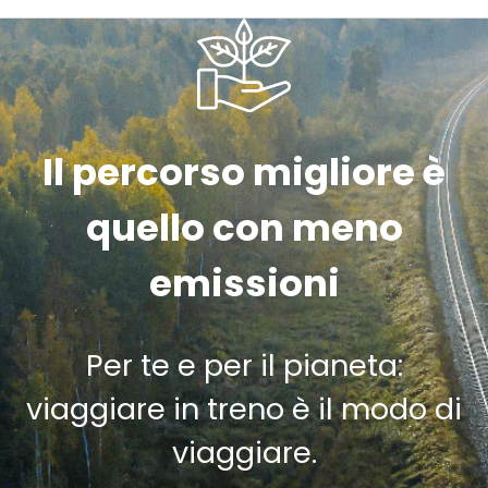
Il percorso migliore è
quello con meno
emissioni
Per te e per il pianeta:
viaggiare in treno è il modo di
viaggiare.