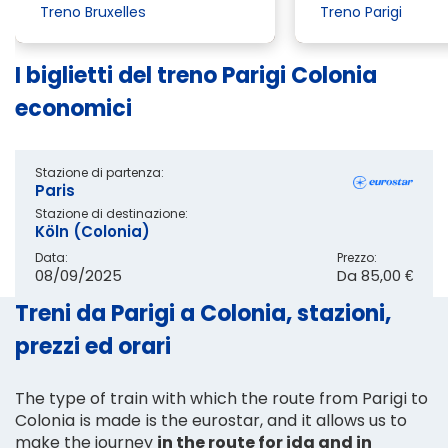
Treno Bruxelles
Treno Parigi
I biglietti del treno Parigi Colonia
economici
Stazione di partenza:
Paris
Stazione di destinazione:
Köln (Colonia)
Data:
Prezzo:
08/09/2025
Da
85,00 €
Treni da Parigi a Colonia, stazioni,
prezzi ed orari
The type of train with which the route from Parigi to
Colonia is made is the eurostar, and it allows us to
make the journey
in the route for ida and in