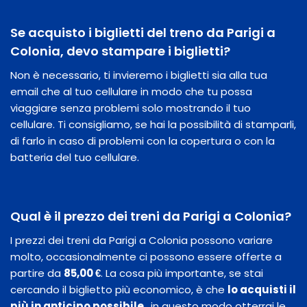
Se acquisto i biglietti del treno da Parigi a
Colonia, devo stampare i biglietti?
Non è necessario, ti invieremo i biglietti sia alla tua
email che al tuo cellulare in modo che tu possa
viaggiare senza problemi solo mostrando il tuo
cellulare. Ti consigliamo, se hai la possibilità di stamparli,
di farlo in caso di problemi con la copertura o con la
batteria del tuo cellulare.
Qual è il prezzo dei treni da Parigi a Colonia?
I prezzi dei treni da Parigi a Colonia possono variare
molto, occasionalmente ci possono essere offerte a
partire da
85,00 €
. La cosa più importante, se stai
cercando il biglietto più economico, è che
lo acquisti il
​​più in anticipo possibile
, in questo modo otterrai le