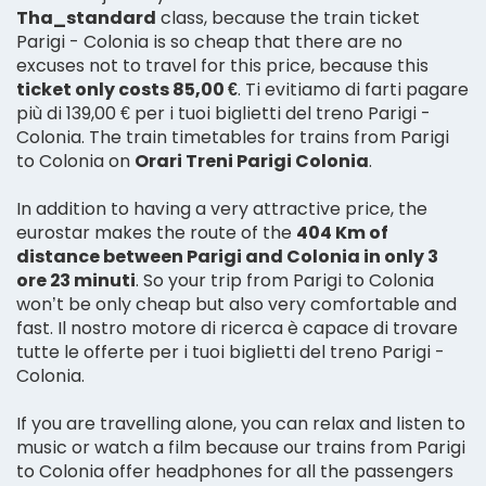
Tha_standard
class, because the train ticket
Parigi - Colonia is so cheap that there are no
excuses not to travel for this price, because this
ticket only costs 85,00 €
. Ti evitiamo di farti pagare
più di 139,00 € per i tuoi biglietti del treno Parigi -
Colonia. The train timetables for trains from Parigi
to Colonia on
Orari Treni Parigi Colonia
.
In addition to having a very attractive price, the
eurostar makes the route of the
404 Km of
distance between Parigi and Colonia in only 3
ore 23 minuti
. So your trip from Parigi to Colonia
won’t be only cheap but also very comfortable and
fast. Il nostro motore di ricerca è capace di trovare
tutte le offerte per i tuoi biglietti del treno Parigi -
Colonia.
If you are travelling alone, you can relax and listen to
music or watch a film because our trains from Parigi
to Colonia offer headphones for all the passengers