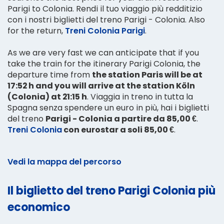
Parigi to Colonia. Rendi il tuo viaggio più redditizio
con i nostri biglietti del treno Parigi - Colonia. Also
for the return,
Treni Colonia Parigi
.
As we are very fast we can anticipate that if you
take the train for the itinerary Parigi Colonia, the
departure time from
the station Paris will be at
17:52 h and you will arrive at the station Köln
(Colonia) at 21:15 h
. Viaggia in treno in tutta la
Spagna senza spendere un euro in più, hai i biglietti
del treno
Parigi - Colonia a partire da 85,00 €
.
Treni Colonia
con eurostar a soli 85,00 €
.
Vedi la mappa del percorso
Il biglietto del treno Parigi Colonia più
economico