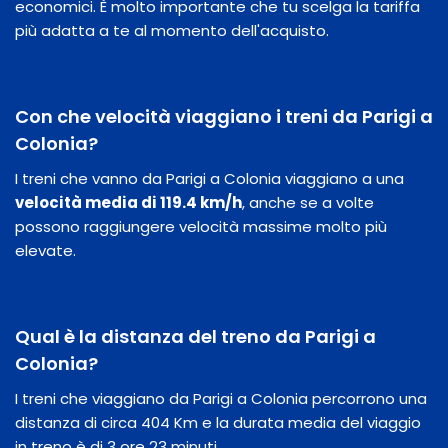
economici. È molto importante che tu scelga la tariffa
più adatta a te al momento dell'acquisto.
Con che velocità viaggiano i treni da Parigi a
Colonia?
I treni che vanno da Parigi a Colonia viaggiano a una
velocità media di 119.4 km/h
, anche se a volte
possono raggiungere velocità massime molto più
elevate.
Qual è la distanza del treno da Parigi a
Colonia?
I treni che viaggiano da Parigi a Colonia percorrono una
distanza di circa 404 Km e la durata media del viaggio
in treno è di 3 ore 23 minuti.