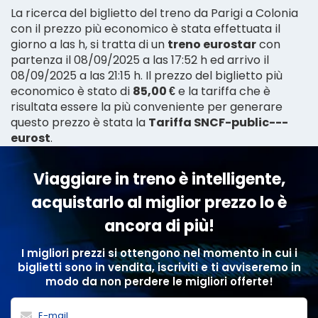
La ricerca del biglietto del treno da Parigi a Colonia
con il prezzo più economico è stata effettuata il
giorno a las h, si tratta di un
treno eurostar
con
partenza il 08/09/2025 a las 17:52 h ed arrivo il
08/09/2025 a las 21:15 h. Il prezzo del biglietto più
economico è stato di
85,00 €
e la tariffa che è
risultata essere la più conveniente per generare
questo prezzo è stata la
Tariffa SNCF-public---
eurost
.
Viaggiare in treno è intelligente,
acquistarlo al miglior prezzo lo è
ancora di più!
I migliori prezzi si ottengono nel momento in cui i
biglietti sono in vendita, iscriviti e ti avviseremo in
modo da non perdere le migliori offerte!