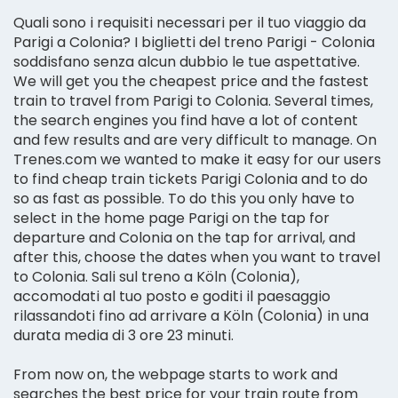
Quali sono i requisiti necessari per il tuo viaggio da
Parigi a Colonia? I biglietti del treno Parigi - Colonia
soddisfano senza alcun dubbio le tue aspettative.
We will get you the cheapest price and the fastest
train to travel from Parigi to Colonia. Several times,
the search engines you find have a lot of content
and few results and are very difficult to manage. On
Trenes.com we wanted to make it easy for our users
to find cheap train tickets Parigi Colonia and to do
so as fast as possible. To do this you only have to
select in the home page Parigi on the tap for
departure and Colonia on the tap for arrival, and
after this, choose the dates when you want to travel
to Colonia. Sali sul treno a Köln (Colonia),
accomodati al tuo posto e goditi il paesaggio
rilassandoti fino ad arrivare a Köln (Colonia) in una
durata media di 3 ore 23 minuti.
From now on, the webpage starts to work and
searches the best price for your train route from