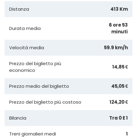
Distanza
413 Km
6 ore 53
Durata media
minuti
Velocità media
59.9 km/h
Prezzo del biglietto più
14,85 €
economico
Prezzo medio del biglietto
45,05 €
Prezzo del biglietto più costoso
124,20 €
Bilancia
Tra 0 E 1
Treni giornalieri medi
1