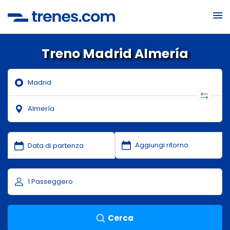
Treno Madrid Almería
Cerca