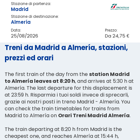
Stazione di partenza:
Madrid
Stazione di destinazione:
Almería
Data:
Prezzo:
25/08/2026
Da
24,75 €
Treni da Madrid a Almería, stazioni,
prezzi ed orari
The first train of the day from the
station Madrid
to Almería leaves at 8:20 h
, and arrives at 5:30 h at
Almería. The last departure for this displacement is
at 23:59 h. Risparmia i tuoi soldi invece di sprecarli,
grazie ai nostri posti in treno Madrid - Almería. You
can check the train timetables for trains from
Madrid to Almería on
Orari Treni Madrid Almería
.
The train departing at 8:20 h from Madrid is the
cheapest one, and reaches Almería at 15:44 h,