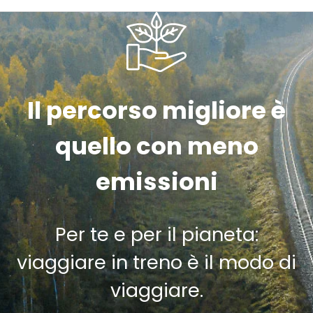
Il percorso migliore è
quello con meno
emissioni
Per te e per il pianeta:
viaggiare in treno è il modo di
viaggiare.