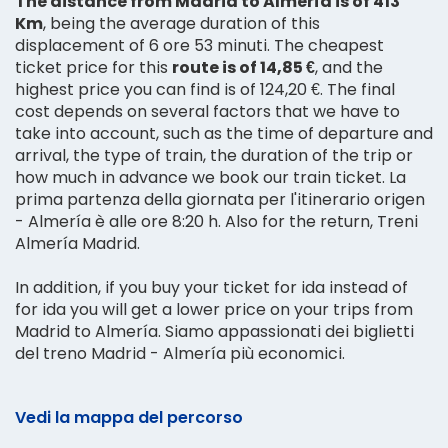
The distance from Madrid to Almería is of 413
Km
, being the average duration of this
displacement of 6 ore 53 minuti. The cheapest
ticket price for this
route is of 14,85 €
, and the
highest price you can find is of 124,20 €. The final
cost depends on several factors that we have to
take into account, such as the time of departure and
arrival, the type of train, the duration of the trip or
how much in advance we book our train ticket. La
prima partenza della giornata per l'itinerario origen
- Almería è alle ore 8:20 h. Also for the return, Treni
Almería Madrid.
In addition, if you buy your ticket for ida instead of
for ida you will get a lower price on your trips from
Madrid to Almería. Siamo appassionati dei biglietti
del treno Madrid - Almería più economici.
Vedi la mappa del percorso