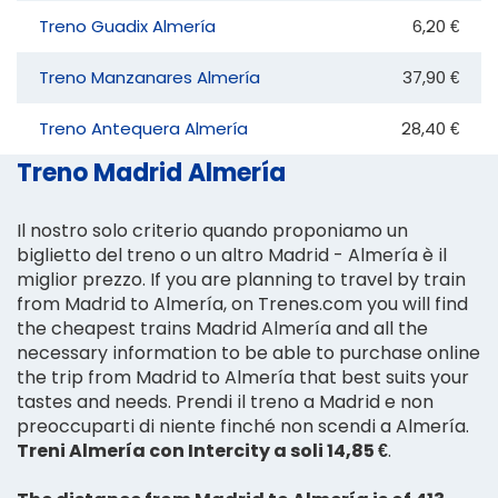
Treno Guadix Almería
6,20 €
Treno Manzanares Almería
37,90 €
Treno Antequera Almería
28,40 €
Treno Madrid Almería
Il nostro solo criterio quando proponiamo un
biglietto del treno o un altro Madrid - Almería è il
miglior prezzo. If you are planning to travel by train
from Madrid to Almería, on Trenes.com you will find
the cheapest trains Madrid Almería and all the
necessary information to be able to purchase online
the trip from Madrid to Almería that best suits your
tastes and needs. Prendi il treno a Madrid e non
preoccuparti di niente finché non scendi a Almería.
Treni Almería con Intercity a soli 14,85 €
.