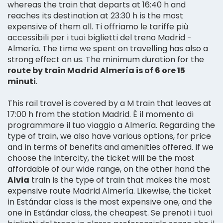
whereas the train that departs at 16:40 h and
reaches its destination at 23:30 h is the most
expensive of them all. Ti offriamo le tariffe più
accessibili per i tuoi biglietti del treno Madrid -
Almería. The time we spent on travelling has also a
strong effect on us. The minimum duration for the
route by train Madrid Almería is of 6 ore 15
minuti
.
This rail travel is covered by a M train that leaves at
17:00 h from the station Madrid. È il momento di
programmare il tuo viaggio a Almería. Regarding the
type of train, we also have various options, for price
and in terms of benefits and amenities offered. If we
choose the Intercity, the ticket will be the most
affordable of our wide range, on the other hand the
Alvia
train is the type of train that makes the most
expensive route Madrid Almería. Likewise, the ticket
in Estándar class is the most expensive one, and the
one in Estándar class, the cheapest. Se prenoti i tuoi