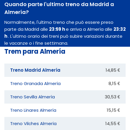
Quando parte l'ultimo treno da Madrid a
Almería?
Normalmente, l'ultimo treno che può essere preso
parte da Madrid alle
23:59 h
e arriva a Almería alle
23:32
h
. L'ultimo orario dei treni può subire variazioni durante
le vacanze o i fine settimana.
Trem para Almería
Treno Madrid Almería
14,85 €
Treno Granada Almería
8,15 €
Treno Sevilla Almería
30,53 €
Treno Linares Almería
15,15 €
Treno Vilches Almería
14,55 €