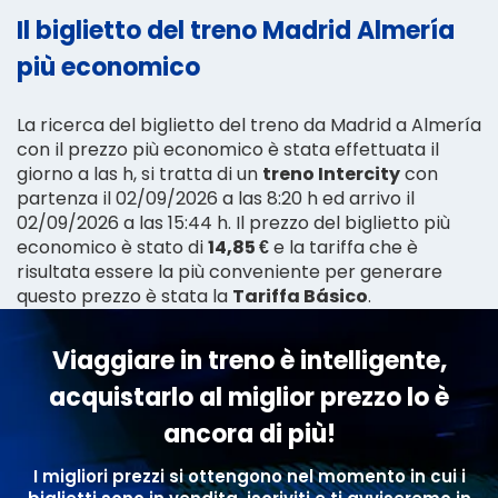
Il biglietto del treno Madrid Almería
più economico
La ricerca del biglietto del treno da Madrid a Almería
con il prezzo più economico è stata effettuata il
giorno a las h, si tratta di un
treno Intercity
con
partenza il 02/09/2026 a las 8:20 h ed arrivo il
02/09/2026 a las 15:44 h. Il prezzo del biglietto più
economico è stato di
14,85 €
e la tariffa che è
risultata essere la più conveniente per generare
questo prezzo è stata la
Tariffa Básico
.
Viaggiare in treno è intelligente,
acquistarlo al miglior prezzo lo è
ancora di più!
I migliori prezzi si ottengono nel momento in cui i