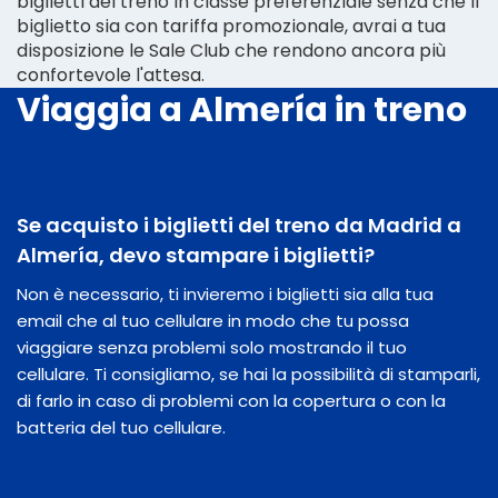
biglietti del treno in classe preferenziale senza che il
biglietto sia con tariffa promozionale, avrai a tua
disposizione le Sale Club che rendono ancora più
confortevole l'attesa.
Viaggia a Almería in treno
Se acquisto i biglietti del treno da Madrid a
Almería, devo stampare i biglietti?
Non è necessario, ti invieremo i biglietti sia alla tua
email che al tuo cellulare in modo che tu possa
viaggiare senza problemi solo mostrando il tuo
cellulare. Ti consigliamo, se hai la possibilità di stamparli,
di farlo in caso di problemi con la copertura o con la
batteria del tuo cellulare.