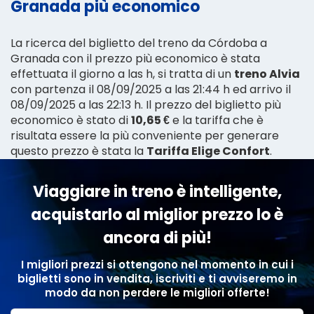
Granada più economico
La ricerca del biglietto del treno da Córdoba a
Granada con il prezzo più economico è stata
effettuata il giorno a las h, si tratta di un
treno Alvia
con partenza il 08/09/2025 a las 21:44 h ed arrivo il
08/09/2025 a las 22:13 h. Il prezzo del biglietto più
economico è stato di
10,65 €
e la tariffa che è
risultata essere la più conveniente per generare
questo prezzo è stata la
Tariffa Elige Confort
.
Viaggiare in treno è intelligente,
acquistarlo al miglior prezzo lo è
ancora di più!
I migliori prezzi si ottengono nel momento in cui i
biglietti sono in vendita, iscriviti e ti avviseremo in
modo da non perdere le migliori offerte!