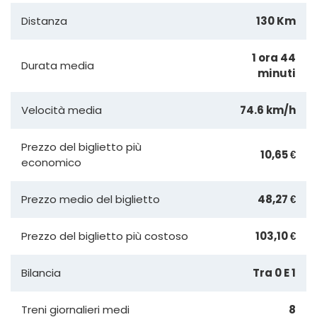
Distanza
130 Km
1 ora 44
Durata media
minuti
Velocità media
74.6 km/h
Prezzo del biglietto più
10,65 €
economico
Prezzo medio del biglietto
48,27 €
Prezzo del biglietto più costoso
103,10 €
Bilancia
Tra 0 E 1
Treni giornalieri medi
8