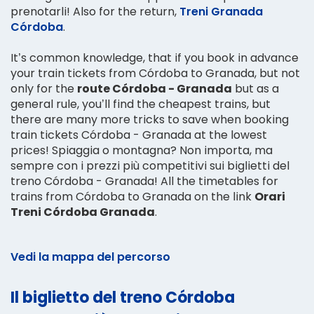
prenotarli! Also for the return,
Treni Granada
Córdoba
.
It’s common knowledge, that if you book in advance
your train tickets from Córdoba to Granada, but not
only for the
route Córdoba - Granada
but as a
general rule, you’ll find the cheapest trains, but
there are many more tricks to save when booking
train tickets Córdoba - Granada at the lowest
prices! Spiaggia o montagna? Non importa, ma
sempre con i prezzi più competitivi sui biglietti del
treno Córdoba - Granada! All the timetables for
trains from Córdoba to Granada on the link
Orari
Treni Córdoba Granada
.
Vedi la mappa del percorso
Il biglietto del treno Córdoba