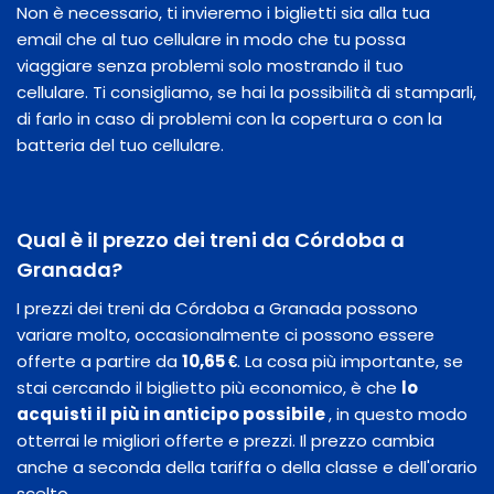
Non è necessario, ti invieremo i biglietti sia alla tua
email che al tuo cellulare in modo che tu possa
viaggiare senza problemi solo mostrando il tuo
cellulare. Ti consigliamo, se hai la possibilità di stamparli,
di farlo in caso di problemi con la copertura o con la
batteria del tuo cellulare.
Qual è il prezzo dei treni da Córdoba a
Granada?
I prezzi dei treni da Córdoba a Granada possono
variare molto, occasionalmente ci possono essere
offerte a partire da
10,65 €
. La cosa più importante, se
stai cercando il biglietto più economico, è che
lo
acquisti il ​​più in anticipo possibile
, in questo modo
otterrai le migliori offerte e prezzi. Il prezzo cambia
anche a seconda della tariffa o della classe e dell'orario
scelto.