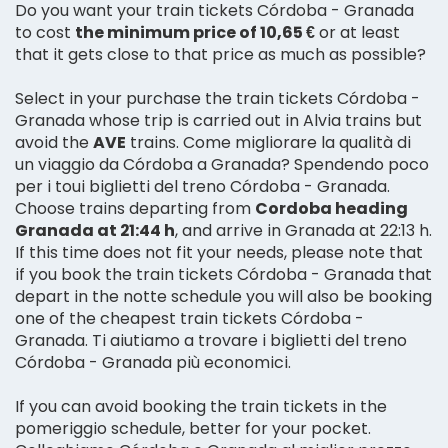
Do you want your train tickets Córdoba - Granada
to cost
the minimum price of 10,65 €
or at least
that it gets close to that price as much as possible?
Select in your purchase the train tickets Córdoba -
Granada whose trip is carried out in Alvia trains but
avoid the
AVE
trains. Come migliorare la qualità di
un viaggio da Córdoba a Granada? Spendendo poco
per i toui biglietti del treno Córdoba - Granada.
Choose trains departing from
Cordoba heading
Granada at 21:44 h
, and arrive in Granada at 22:13 h.
If this time does not fit your needs, please note that
if you book the train tickets Córdoba - Granada that
depart in the notte schedule you will also be booking
one of the cheapest train tickets Córdoba -
Granada. Ti aiutiamo a trovare i biglietti del treno
Córdoba - Granada più economici.
If you can avoid booking the train tickets in the
pomeriggio schedule, better for your pocket.