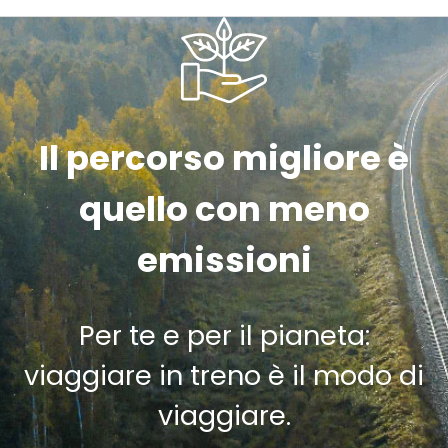
Il percorso migliore è
quello con meno
emissioni
Per te e per il pianeta:
viaggiare in treno è il modo di
viaggiare.