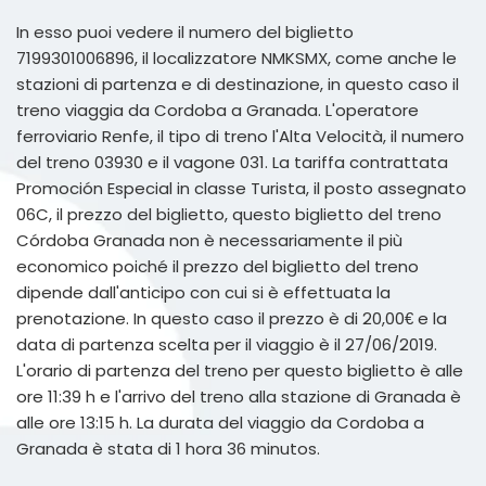
In esso puoi vedere il numero del biglietto
7199301006896, il localizzatore NMKSMX, come anche le
stazioni di partenza e di destinazione, in questo caso il
treno viaggia da Cordoba a Granada. L'operatore
ferroviario Renfe, il tipo di treno l'Alta Velocità, il numero
del treno 03930 e il vagone 031. La tariffa contrattata
Promoción Especial in classe Turista, il posto assegnato
06C, il prezzo del biglietto, questo biglietto del treno
Córdoba Granada non è necessariamente il più
economico poiché il prezzo del biglietto del treno
dipende dall'anticipo con cui si è effettuata la
prenotazione. In questo caso il prezzo è di 20,00€ e la
data di partenza scelta per il viaggio è il 27/06/2019.
L'orario di partenza del treno per questo biglietto è alle
ore 11:39 h e l'arrivo del treno alla stazione di Granada è
alle ore 13:15 h. La durata del viaggio da Cordoba a
Granada è stata di 1 hora 36 minutos.