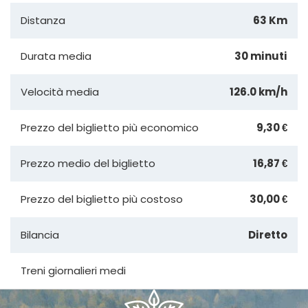
Distanza
63 Km
Durata media
30 minuti
Velocità media
126.0 km/h
Prezzo del biglietto più economico
9,30 €
Prezzo medio del biglietto
16,87 €
Prezzo del biglietto più costoso
30,00 €
Bilancia
Diretto
Treni giornalieri medi