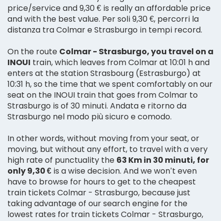
price/service and 9,30 € is really an affordable price
and with the best value. Per soli 9,30 €, percorri la
distanza tra Colmar e Strasburgo in tempi record.
On the route
Colmar - Strasburgo, you travel on a
INOUI
train, which leaves from Colmar at 10:01 h and
enters at the station Strasbourg (Estrasburgo) at
10:31 h, so the time that we spent comfortably on our
seat on the INOUI train that goes from Colmar to
Strasburgo is of 30 minuti. Andata e ritorno da
Strasburgo nel modo più sicuro e comodo.
In other words, without moving from your seat, or
moving, but without any effort, to travel with a very
high rate of punctuality the
63 Km in 30 minuti, for
only 9,30 €
is a wise decision. And we won’t even
have to browse for hours to get to the cheapest
train tickets Colmar - Strasburgo, because just
taking advantage of our search engine for the
lowest rates for train tickets Colmar - Strasburgo,