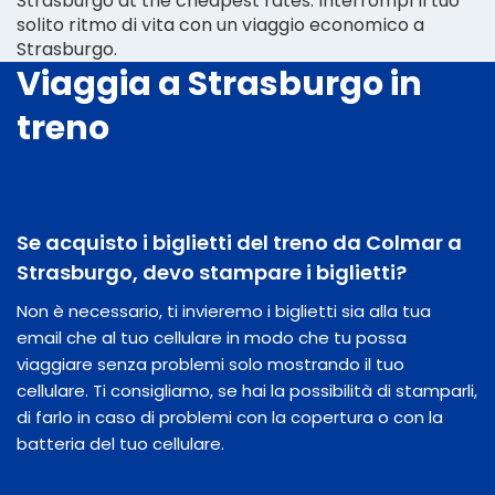
Strasburgo at the cheapest rates. Interrompi il tuo
solito ritmo di vita con un viaggio economico a
Strasburgo.
Viaggia a Strasburgo in
treno
Se acquisto i biglietti del treno da Colmar a
Strasburgo, devo stampare i biglietti?
Non è necessario, ti invieremo i biglietti sia alla tua
email che al tuo cellulare in modo che tu possa
viaggiare senza problemi solo mostrando il tuo
cellulare. Ti consigliamo, se hai la possibilità di stamparli,
di farlo in caso di problemi con la copertura o con la
batteria del tuo cellulare.