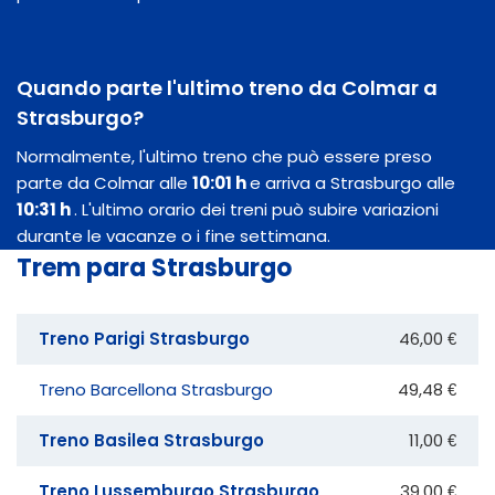
Quando parte l'ultimo treno da Colmar a
Strasburgo?
Normalmente, l'ultimo treno che può essere preso
parte da Colmar alle
10:01 h
e arriva a Strasburgo alle
10:31 h
. L'ultimo orario dei treni può subire variazioni
durante le vacanze o i fine settimana.
Trem para Strasburgo
Treno Parigi Strasburgo
46,00 €
Treno Barcellona Strasburgo
49,48 €
Treno Basilea Strasburgo
11,00 €
Treno Lussemburgo Strasburgo
39,00 €