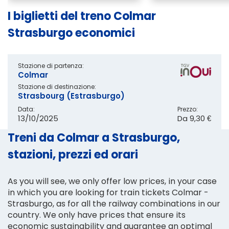
I biglietti del treno Colmar
Strasburgo economici
Stazione di partenza:
Colmar
Stazione di destinazione:
Strasbourg (Estrasburgo)
Data:
Prezzo:
13/10/2025
Da
9,30 €
Treni da Colmar a Strasburgo,
stazioni, prezzi ed orari
As you will see, we only offer low prices, in your case
in which you are looking for train tickets Colmar -
Strasburgo, as for all the railway combinations in our
country. We only have prices that ensure its
economic sustainability and guarantee an optimal