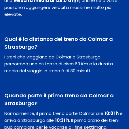
una
velocità media di 126.0 km/h
, anche se a volte
possono raggiungere velocità massime molto più
elevate.
Qual è la distanza del treno da Colmar a
Strasburgo?
I treni che viaggiano da Colmar a Strasburgo
percorrono una distanza di circa 63 Km e la durata
media del viaggio in treno è di 30 minuti.
Quando parte il primo treno da Colmar a
Strasburgo?
Normalmente, il primo treno parte Colmar alle
10:01 h
e
arriva a Strasburgo alle
10:31 h
. Il primo orario dei treni
può cambiare per le vacanze o i fine settimana.