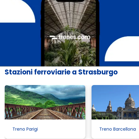
Stazioni ferroviarie a Strasburgo
Treno Parigi
Treno Barcellona