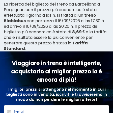
La ricerca del biglietto del treno da Barcellona a
Perpignan con il prezzo più economico è stata
effettuata il giorno a las h, si tratta di un
treno
Blablabus
con partenza il 16/09/2026 a las 17:30 h
ed arrivo il 16/09/2026 a las 20:20 h. Il prezzo del
biglietto più economico è stato di
8,69 €
e la tariffa
che è risultata essere la più conveniente per
generare questo prezzo è stata la
Tariffa
Standard
.
Viaggiare in treno è intelligente,
acquistarlo al miglior prezzo lo è
ancora di più!
I migliori prezzi si ottengono nel momento in cui i
biglietti sono in vendita, iscriviti e ti avviseremo in
modo da non perdere le migliori offerte!