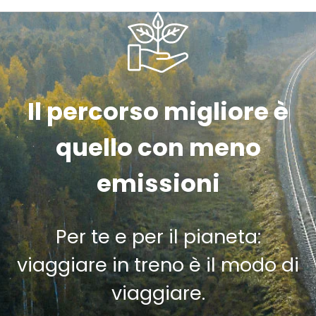
Il percorso migliore è
quello con meno
emissioni
Per te e per il pianeta:
viaggiare in treno è il modo di
viaggiare.