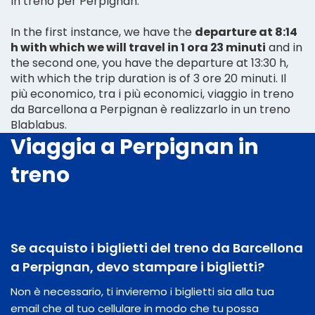
in treno per Perpignan.
In the first instance, we have the
departure at 8:14
h with which we will travel in 1 ora 23 minuti
and in
the second one, you have the departure at 13:30 h,
with which the trip duration is of 3 ore 20 minuti. Il
più economico, tra i più economici, viaggio in treno
da Barcellona a Perpignan è realizzarlo in un treno
Blablabus.
Viaggia a Perpignan in
treno
Se acquisto i biglietti del treno da Barcellona
a Perpignan, devo stampare i biglietti?
Non è necessario, ti invieremo i biglietti sia alla tua
email che al tuo cellulare in modo che tu possa