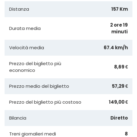
Distanza
157 Km
2 ore 19
Durata media
minuti
Velocità media
67.4 km/h
Prezzo del biglietto più
8,69 €
economico
Prezzo medio del biglietto
57,29 €
Prezzo del biglietto più costoso
149,00 €
Bilancia
Diretto
Treni giornalieri medi
8