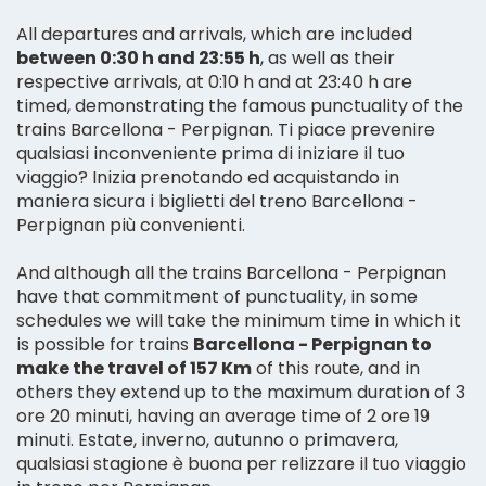
All departures and arrivals, which are included
between 0:30 h and 23:55 h
, as well as their
respective arrivals, at 0:10 h and at 23:40 h are
timed, demonstrating the famous punctuality of the
trains Barcellona - Perpignan. Ti piace prevenire
qualsiasi inconveniente prima di iniziare il tuo
viaggio? Inizia prenotando ed acquistando in
maniera sicura i biglietti del treno Barcellona -
Perpignan più convenienti.
And although all the trains Barcellona - Perpignan
have that commitment of punctuality, in some
schedules we will take the minimum time in which it
is possible for trains
Barcellona - Perpignan to
make the travel of 157 Km
of this route, and in
others they extend up to the maximum duration of 3
ore 20 minuti, having an average time of 2 ore 19
minuti. Estate, inverno, autunno o primavera,
qualsiasi stagione è buona per relizzare il tuo viaggio