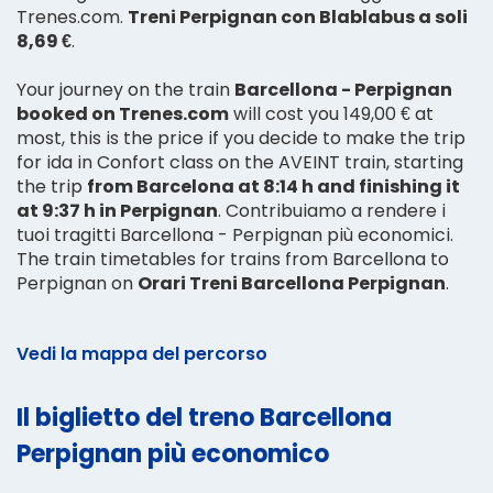
Trenes.com.
Treni Perpignan con Blablabus a soli
8,69 €
.
Your journey on the train
Barcellona - Perpignan
booked on Trenes.com
will cost you 149,00 € at
most, this is the price if you decide to make the trip
for ida in Confort class on the AVEINT train, starting
the trip
from Barcelona at 8:14 h and finishing it
at 9:37 h in Perpignan
. Contribuiamo a rendere i
tuoi tragitti Barcellona - Perpignan più economici.
The train timetables for trains from Barcellona to
Perpignan on
Orari Treni Barcellona Perpignan
.
Vedi la mappa del percorso
Il biglietto del treno Barcellona
Perpignan più economico