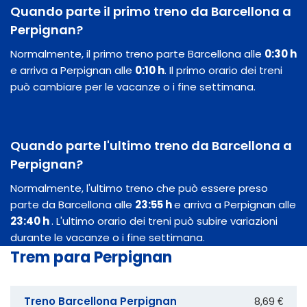
Quando parte il primo treno da Barcellona a
Perpignan?
Normalmente, il primo treno parte Barcellona alle
0:30 h
e arriva a Perpignan alle
0:10 h
. Il primo orario dei treni
può cambiare per le vacanze o i fine settimana.
Quando parte l'ultimo treno da Barcellona a
Perpignan?
Normalmente, l'ultimo treno che può essere preso
parte da Barcellona alle
23:55 h
e arriva a Perpignan alle
23:40 h
. L'ultimo orario dei treni può subire variazioni
durante le vacanze o i fine settimana.
Trem para Perpignan
Treno Barcellona Perpignan
8,69 €