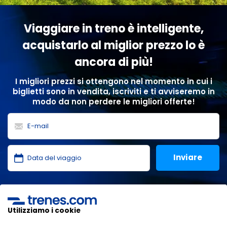
Viaggiare in treno è intelligente,
acquistarlo al miglior prezzo lo è
ancora di più!
I migliori prezzi si ottengono nel momento in cui i
biglietti sono in vendita, iscriviti e ti avviseremo in
modo da non perdere le migliori offerte!
Ho letto e accetto le
politiche sulla privacy
,
protezione
dei dati
,
condizioni generali
di ONLINE TRAVEL SOLUTIONS.
Utilizziamo i cookie