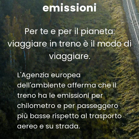
emissioni
Per te e per il pianeta:
viaggiare in treno è il modo di
viaggiare.
L'Agenzia europea
dell'ambiente afferma che il
treno ha le emissioni per
chilometro e per passeggero
più basse rispetto al trasporto
aereo e su strada.