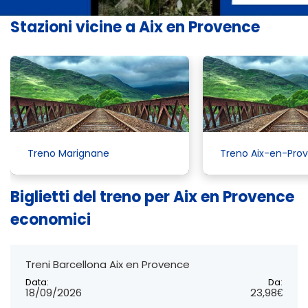
Stazioni vicine a Aix en Provence
Treno Marignane
Treno Aix-en-Pro
Biglietti del treno per Aix en Provence
economici
Treni Barcellona Aix en Provence
Data:
Da:
18/09/2026
23,98€